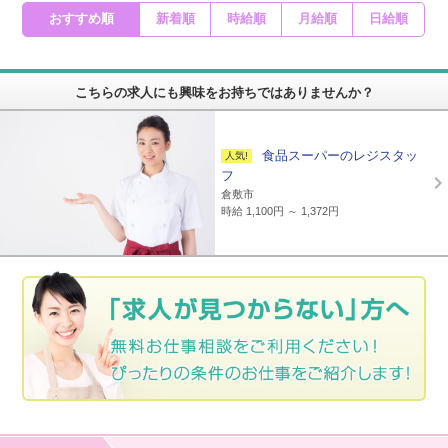
おすすめ順
新着順
時給順
月給順
日給順
こちらの求人にも興味をお持ちではありませんか？
食品スーパーのレジスタッ
フ
倉敷市
時給 1,100円 ～ 1,372円