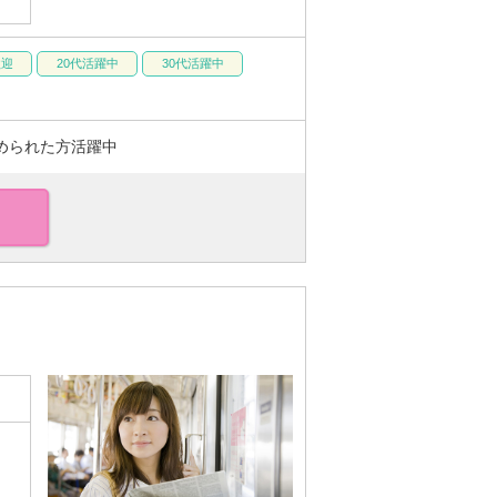
歓迎
20代活躍中
30代活躍中
められた方活躍中