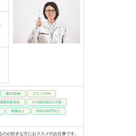
カ
週5日勤務
ブランクOK
通費別途支給
その他外国語力不要
制服あり
時給1000円以上
るのが好きな方におススメのお仕事です。