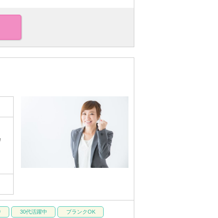
カ
中
30代活躍中
ブランクOK