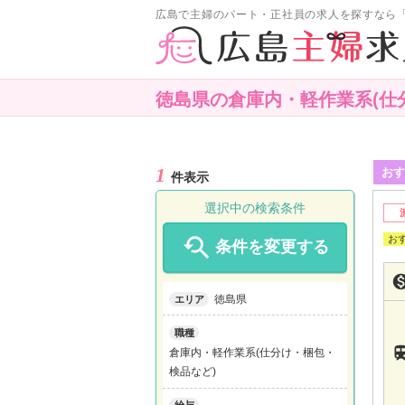
広島で主婦のパート・正社員の求人を探すなら
徳島県の倉庫内・軽作業系(仕
1
おす
件表示
選択中の検索条件

条件を変更する
徳島県
エリア
職種
倉庫内・軽作業系(仕分け・梱包・
検品など)