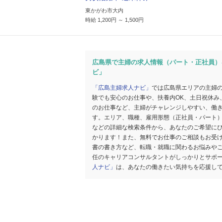
東かがわ市大内
時給 1,200円 ～ 1,500円
広島県で主婦の求人情報（パート・正社員）
ビ」
「広島主婦求人ナビ」
では広島県エリアの主婦
験でも安心のお仕事や、扶養内OK、土日祝休み
のお仕事など、主婦がチャレンジしやすい、働
す。エリア、職種、雇用形態（正社員・パート
などの詳細な検索条件から、あなたのご希望に
かります！また、無料でお仕事のご相談もお受
書の書き方など、転職・就職に関わるお悩みや
任のキャリアコンサルタントがしっかりとサポ
人ナビ」
は、あなたの働きたい気持ちを応援し