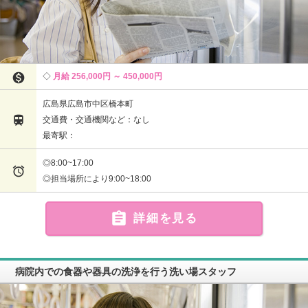

月給 256,000円 ～ 450,000円
広島県広島市中区橋本町

交通費・交通機関など：なし
最寄駅：
◎8:00~17:00

◎担当場所により9:00~18:00

詳細を見る
病院内での食器や器具の洗浄を行う洗い場スタッフ