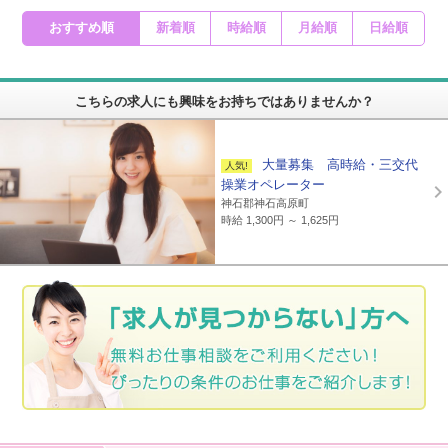
おすすめ順
新着順
時給順
月給順
日給順
こちらの求人にも興味をお持ちではありませんか？
大量募集 高時給・三交代
操業オペレーター
神石郡神石高原町
時給 1,300円 ～ 1,625円