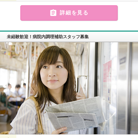

詳細を見る
未経験歓迎！病院内調理補助スタッフ募集