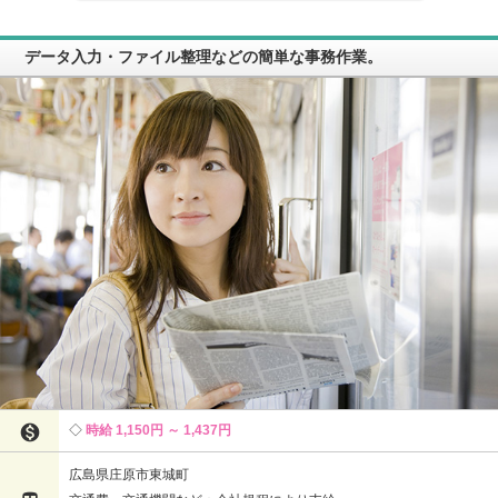
データ入力・ファイル整理などの簡単な事務作業。

時給 1,150円 ～ 1,437円
広島県庄原市東城町