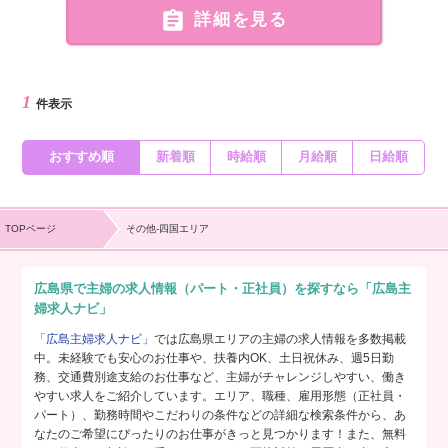

詳細を見る
1
件表示
おすすめ順
新着順
時給順
月給順
日給順
TOPページ
その他-四国エリア
広島県で主婦の求人情報（パート・正社員）を探すなら「広島主
婦求人ナビ」
「広島主婦求人ナビ」
では広島県エリアの主婦の求人情報を多数掲載
中。未経験でも安心のお仕事や、扶養内OK、土日祝休み、週5日勤
務、交通費別途支給のお仕事など、主婦がチャレンジしやすい、働き
やすい求人をご紹介しています。エリア、職種、雇用形態（正社員・
パート）、勤務時間やこだわりの条件などの詳細な検索条件から、あ
なたのご希望にぴったりのお仕事がきっと見つかります！また、無料