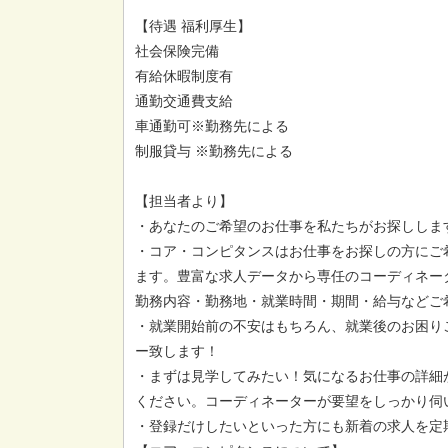
【待遇 福利厚生】
社会保険完備
有給休暇制度有
通勤交通費支給
車通勤可※勤務先による
制服貸与 ※勤務先による
【担当者より】
・あなたのご希望のお仕事を私たちがお探ししま
・コア・コンピタンスはお仕事をお探しの方にご
ます。豊富な求人データから専任のコーディネー
勤務内容・勤務地・就業時間・期間・給与などご
・就業開始前の不安はもちろん、就業後のお困り
ー致します！
・まずは見学してみたい！気になるお仕事の詳細
ください。コーディネーターが要望をしっかり伺
・登録だけしたいといった方にも新着の求人を定