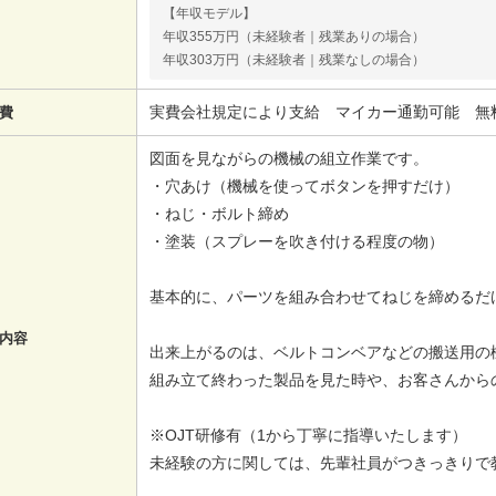
【年収モデル】
年収355万円（未経験者｜残業ありの場合）
年収303万円（未経験者｜残業なしの場合）
実費会社規定により支給 マイカー通勤可能 無
費
図面を見ながらの機械の組立作業です。
・穴あけ（機械を使ってボタンを押すだけ）
・ねじ・ボルト締め
・塗装（スプレーを吹き付ける程度の物）
基本的に、パーツを組み合わせてねじを締めるだ
内容
出来上がるのは、ベルトコンベアなどの搬送用の
組み立て終わった製品を見た時や、お客さんから
※OJT研修有（1から丁寧に指導いたしま
未経験の方に関しては、先輩社員がつきっきり