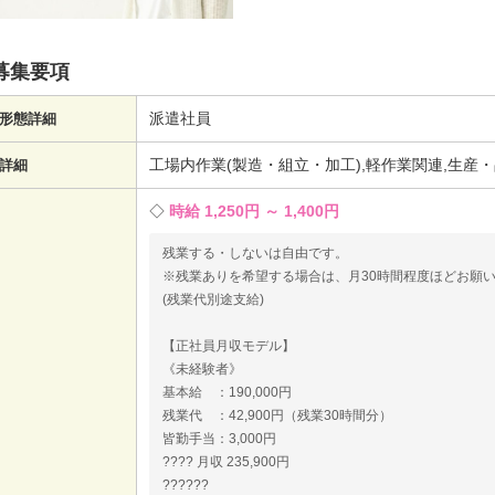
募集要項
派遣社員
形態詳細
工場内作業(製造・組立・加工),軽作業関連,生産
詳細
時給 1,250円 ～ 1,400円
残業する・しないは自由です。
※残業ありを希望する場合は、月30時間程度ほどお願
(残業代別途支給)
【正社員月収モデル】
《未経験者》
基本給 ：190,000円
残業代 ：42,900円（残業30時間分）
皆勤手当：3,000円
???? 月収 235,900円
??????