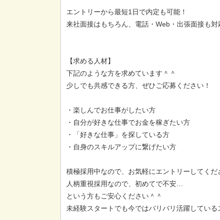
エントリーから最短1日で内定も可能！
来社面接はもちろん、電話・Web・出張面接も対
【求める人材】
下記のような方を求めています＾＾
少しでも共感できる方、ぜひご応募ください！
・楽しんでお仕事がしたい方
・自分が好きな仕事でお金を稼ぎたい方
・「好きな仕事」を探している方
・自身のスキルアップに繋げたい方
積極採用中なので、お気軽にエントリーしてくだ
人柄重視採用なので、初めてで不安…
という方もご安心ください＾＾
未経験スタートでも今ではバリバリ活躍しているス