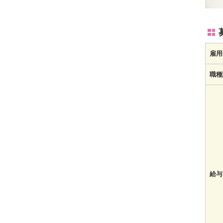
雇用
職種
給与