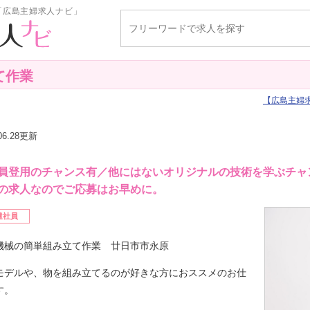
「広島主婦求人ナビ」
て作業
広島主婦
.06.28更新
員登用のチャンス有／他にはないオリジナルの技術を学ぶチャ
の求人なのでご応募はお早めに。
遣社員
機械の簡単組み立て作業 廿日市市永原
モデルや、物を組み立てるのが好きな方におススメのお仕
す。