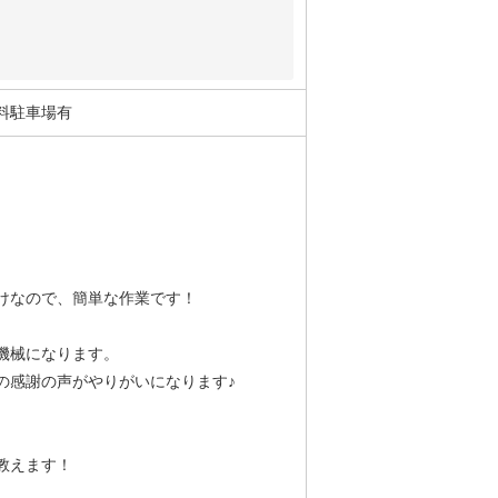
料駐車場有
けなので、簡単な作業です！
機械になります。
の感謝の声がやりがいになります♪
す）
で教えます！