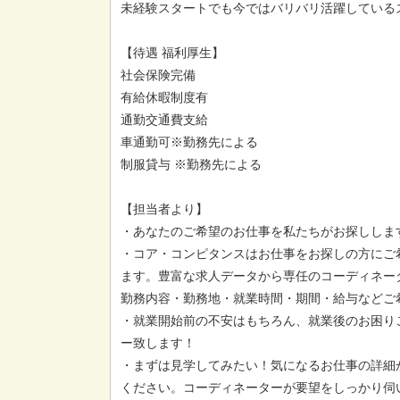
未経験スタートでも今ではバリバリ活躍しているス
【待遇 福利厚生】
社会保険完備
有給休暇制度有
通勤交通費支給
車通勤可※勤務先による
制服貸与 ※勤務先による
【担当者より】
・あなたのご希望のお仕事を私たちがお探ししま
・コア・コンピタンスはお仕事をお探しの方にご
ます。豊富な求人データから専任のコーディネー
勤務内容・勤務地・就業時間・期間・給与などご
・就業開始前の不安はもちろん、就業後のお困り
ー致します！
・まずは見学してみたい！気になるお仕事の詳細
ください。コーディネーターが要望をしっかり伺