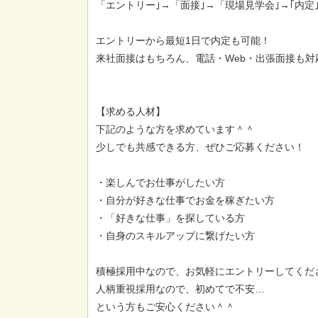
「エントリー｣→「面接｣→「現場見学会｣→｢内定｣
エントリーから最短1日で内定も可能！
来社面接はもちろん、電話・Web・出張面接も対
【求める人材】
下記のような方を求めています＾＾
少しでも共感できる方、ぜひご応募ください！
・楽しんでお仕事がしたい方
・自分が好きな仕事でお金を稼ぎたい方
・「好きな仕事」を探している方
・自身のスキルアップに繋げたい方
積極採用中なので、お気軽にエントリーしてくだ
人柄重視採用なので、初めてで不安…
という方もご安心ください＾＾