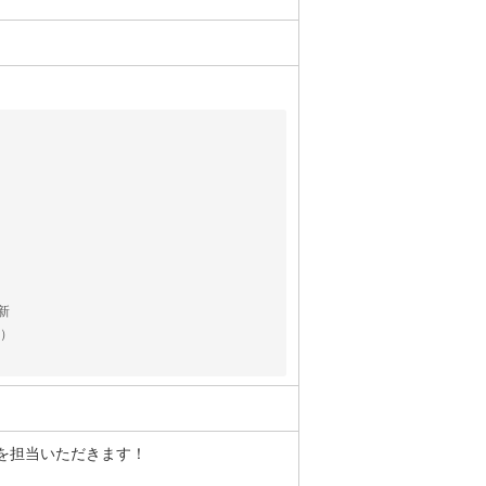
新
無）
を担当いただきます！