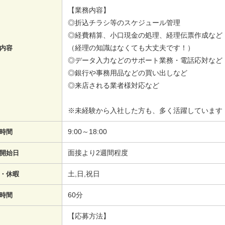
【業務内容】
◎折込チラシ等のスケジュール管理
◎経費精算、小口現金の処理、経理伝票作成など
（経理の知識はなくても大丈夫です！）
内容
◎データ入力などのサポート業務・電話応対など
◎銀行や事務用品などの買い出しなど
◎来店される業者様対応など
※未経験から入社した方も、多く活躍しています
9:00～18:00
時間
面接より2週間程度
開始日
土,日,祝日
・休暇
60分
時間
【応募方法】