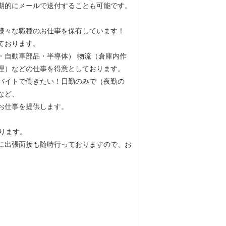
期的にメールで送付することも可能です。
様々な職種のお仕事を保有しています！
ております。
・自動車部品・半導体） 物流（倉庫内作
理）などの仕事を得意としております。
バイトで働きたい！日勤のみで（夜勤の
など、
お仕事を提供します。
ります。
に出張面接も随時行っておりますので、お