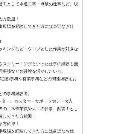
管工として水道工事・点検の仕事など、現
ある方歓迎！
事現場を経験してきた方には身近なお仕
！
ッキングなどコツコツとした作業が好きな
ウスクリーニングといった仕事の経験も無
理事務などの経験を活かしたい方。
宅建)事務や営業事務などの関連経験をお
どの事務経験者。
ンター、カスタマーサポートやデータ入
界の土木作業員や大工の仕事、配管工とし
験してきた方歓迎！
ある方歓迎！
事現場を経験してきた方には身近なお仕