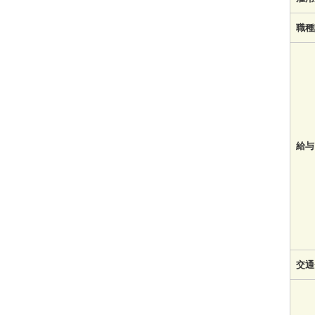
職種
給与
交通