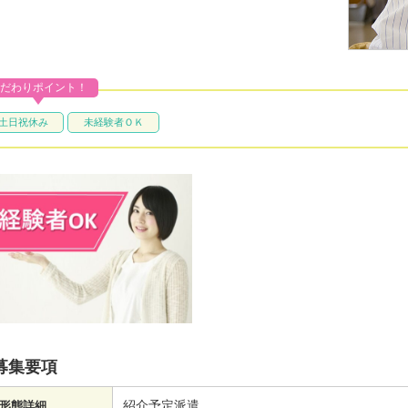
だわりポイント！
土日祝休み
未経験者ＯＫ
募集要項
紹介予定派遣
形態詳細