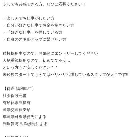
少しでも共感できる方、ぜひご応募ください！
・楽しんでお仕事がしたい方
・自分が好きな仕事でお金を稼ぎたい方
・「好きな仕事」を探している方
・自身のスキルアップに繋げたい方
積極採用中なので、お気軽にエントリーしてください
人柄重視採用なので、初めてで不安…
という方もご安心ください＾＾
未経験スタートでも今ではバリバリ活躍しているスタッフが大半です!!
【待遇 福利厚生】
社会保険完備
有給休暇制度有
通勤交通費支給
車通勤可※勤務先による
制服貸与 ※勤務先による