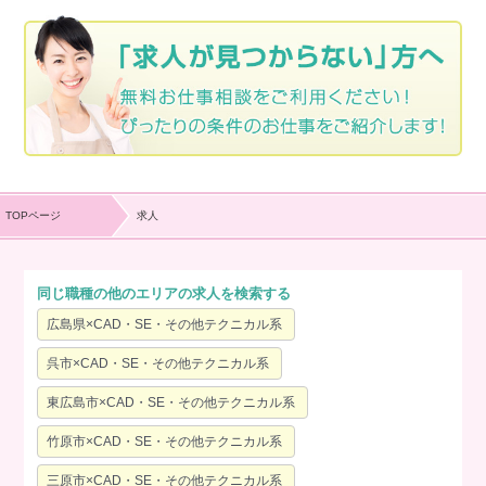
TOPページ
求人
同じ職種の他のエリアの求人を検索する
広島県×CAD・SE・その他テクニカル系
呉市×CAD・SE・その他テクニカル系
東広島市×CAD・SE・その他テクニカル系
竹原市×CAD・SE・その他テクニカル系
三原市×CAD・SE・その他テクニカル系