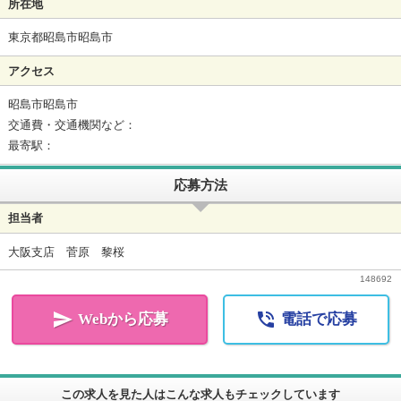
所在地
東京都昭島市昭島市
アクセス
昭島市昭島市
交通費・交通機関など：
最寄駅：
応募方法
担当者
大阪支店 菅原 黎桜
148692


Webから応募
電話で応募
この求人を見た人はこんな求人もチェックしています