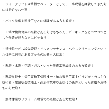
・フォークリフトや重機オペレーターとして、工事現場を経験してきた方
には身近なお仕事！
・バイク整備や溶接工などの経験がある方も歓迎！
・工場や物流倉庫の経験がある方はもちろん、ピッキングなどコツコツと
した作業が好きな方にピッタリ！
・清掃員やビル設備管理・ビルメンテナンス、ハウスクリーニングといっ
た仕事に興味がある方からの応募も大歓迎！
・配管・水道・空調・ガスといった設備工事経験のある方歓迎！
・配管技能士・管工事施工管理技士・給水装置工事主任技術者・ガス主任
技術者・建築板金技能士・高所作業車や玉掛けの免許といった資格をお持
ちの方歓迎！
・解体作業やリフォーム現場での経験がある方歓迎！