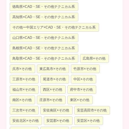
徳島県×CAD・SE・その他テクニカル系
高知県×CAD・SE・その他テクニカル系
その他ー中国エリア×CAD・SE・その他テクニカル系
山口県×CAD・SE・その他テクニカル系
島根県×CAD・SE・その他テクニカル系
鳥取県×CAD・SE・その他テクニカル系
広島県×その他
呉市×その他
東広島市×その他
竹原市×その他
三原市×その他
尾道市×その他
中区×その他
福山市×その他
西区×その他
府中市×その他
南区×その他
庄原市×その他
東区×その他
三次市×その他
安佐南区×その他
安芸高田市×その他
安佐北区×その他
安芸郡×その他
安芸区×その他