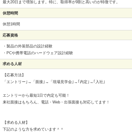
最大20日まで増加します。特に、取得率が9割と高いのが特徴です。
休憩時間
休憩1時間
応募資格
・製品の外装部品の設計経験
・PCや携帯電話のハードウェア設計経験
求める人材
【応募方法】
「エントリー｣→「面接｣→「現場見学会｣→｢内定｣→｢入社｣
エントリーから最短1日で内定も可能！
来社面接はもちろん、電話・Web・出張面接も対応してます！
【求める人材】
下記のような方を求めています＾＾