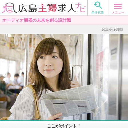

メニュー
条件変更
オーディオ機器の未来を創る設計職
2026.04.30更新
ここがポイント！