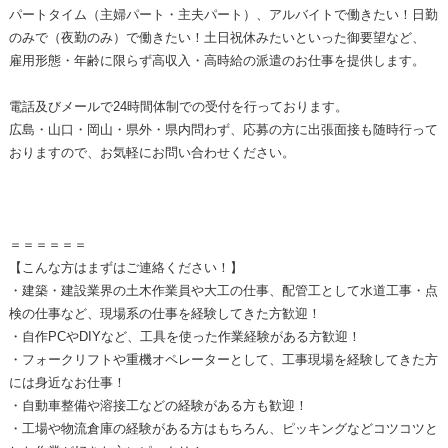
パートタイム（主婦パート・主夫パート）、アルバイトで働きたい！日勤
のみで（夜勤のみ）で働きたい！土日祝休みたいといった御要望など、
雇用形態・年齢に限らず高収入・高時給の派遣のお仕事を提供します。
電話及びメールで24時間体制での受付を行っております。
広島・山口・岡山・県外・県内問わず、応募の方に出張面接も随時行って
おりますので、お気軽にお問い合わせください。
＝＝＝＝＝＝
【こんな方はまずはご連絡ください！】
・建築・建設業界の土木作業員や大工の仕事、配管工として水道工事・点
検の仕事など、現場系の仕事を経験してきた方歓迎！
・自作PCやDIYなど、工具を使った作業経験がある方歓迎！
・フォークリフトや重機オペレーターとして、工事現場を経験してきた方
には身近なお仕事！
・自動車整備や溶接工などの経験がある方も歓迎！
・工場や物流倉庫の経験がある方はもちろん、ピッキングなどコツコツと