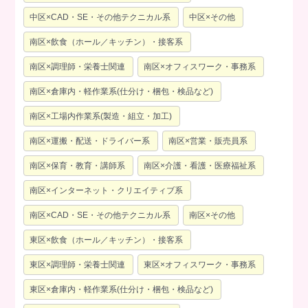
中区×CAD・SE・その他テクニカル系
中区×その他
南区×飲食（ホール／キッチン）・接客系
南区×調理師・栄養士関連
南区×オフィスワーク・事務系
南区×倉庫内・軽作業系(仕分け・梱包・検品など)
南区×工場内作業系(製造・組立・加工)
南区×運搬・配送・ドライバー系
南区×営業・販売員系
南区×保育・教育・講師系
南区×介護・看護・医療福祉系
南区×インターネット・クリエイティブ系
南区×CAD・SE・その他テクニカル系
南区×その他
東区×飲食（ホール／キッチン）・接客系
東区×調理師・栄養士関連
東区×オフィスワーク・事務系
東区×倉庫内・軽作業系(仕分け・梱包・検品など)