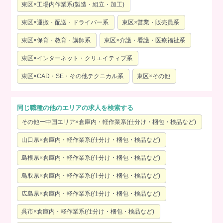
東区×工場内作業系(製造・組立・加工)
東区×運搬・配送・ドライバー系
東区×営業・販売員系
東区×保育・教育・講師系
東区×介護・看護・医療福祉系
東区×インターネット・クリエイティブ系
東区×CAD・SE・その他テクニカル系
東区×その他
同じ職種の他のエリアの求人を検索する
その他ー中国エリア×倉庫内・軽作業系(仕分け・梱包・検品など)
山口県×倉庫内・軽作業系(仕分け・梱包・検品など)
島根県×倉庫内・軽作業系(仕分け・梱包・検品など)
鳥取県×倉庫内・軽作業系(仕分け・梱包・検品など)
広島県×倉庫内・軽作業系(仕分け・梱包・検品など)
呉市×倉庫内・軽作業系(仕分け・梱包・検品など)