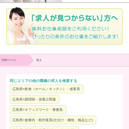
TOPページ
求人
同じエリアの他の職種の求人を検索する
広島県×飲食（ホール／キッチン）・接客系
広島県×調理師・栄養士関連
広島県×オフィスワーク・事務系
広島県×倉庫内・軽作業系(仕分け・梱包・検品など)