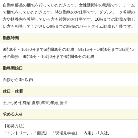
自動車部品の梱包を行っていただきます。女性活躍中の職場です。チーム
で梱包をしていただきます。時短勤務のお仕事です。ダブルワーク希望の
方や扶養内を希望している方も歓迎のお仕事です。16時までの勤務が難し
い方も相談してください14時までの時短のパートタイム勤務も可能です。
勤務時間
9時30分～16時0分まで5時間30分の勤務 9時15分～14時0分まで3時間45
分の勤務 9時15分～15時0分まで4時間45分の勤務
勤務開始日
面接から3日以内
休日・休暇
土,日,祝日,有給,夏季,年末,年始,慶弔
求める人材
【応募方法】
「エントリー｣→「面接｣→「現場見学会｣→｢内定｣→｢入社｣