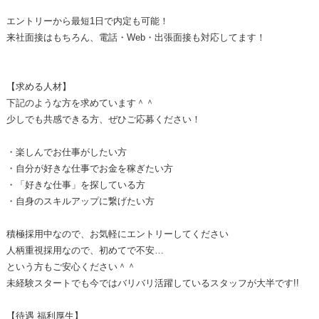
エントリーから最短1日で内定も可能！
来社面接はもちろん、電話・Web・出張面接も対応してます！
【求める人材】
下記のような方を求めています＾＾
少しでも共感できる方、ぜひご応募ください！
・楽しんでお仕事がしたい方
・自分が好きな仕事でお金を稼ぎたい方
・「好きな仕事」を探している方
・自身のスキルアップに繋げたい方
積極採用中なので、お気軽にエントリーしてください
人柄重視採用なので、初めてで不安…
という方もご安心ください＾＾
未経験スタートでも今ではバリバリ活躍しているスタッフが大半です!!
【待遇 福利厚生】