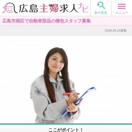

メニュー
条件変更
広島市南区で自動車部品の梱包スタッフ募集
2026.05.23更新
ここがポイント！