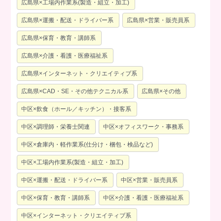
広島県×工場内作業系(製造・組立・加工)
広島県×運搬・配送・ドライバー系
広島県×営業・販売員系
広島県×保育・教育・講師系
広島県×介護・看護・医療福祉系
広島県×インターネット・クリエイティブ系
広島県×CAD・SE・その他テクニカル系
広島県×その他
中区×飲食（ホール／キッチン）・接客系
中区×調理師・栄養士関連
中区×オフィスワーク・事務系
中区×倉庫内・軽作業系(仕分け・梱包・検品など)
中区×工場内作業系(製造・組立・加工)
中区×運搬・配送・ドライバー系
中区×営業・販売員系
中区×保育・教育・講師系
中区×介護・看護・医療福祉系
中区×インターネット・クリエイティブ系