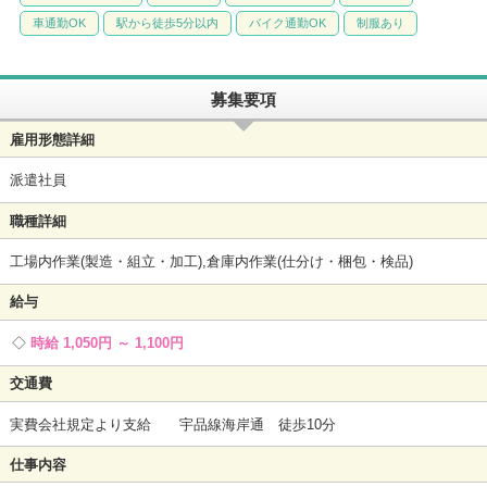
車通勤OK
駅から徒歩5分以内
バイク通勤OK
制服あり
募集要項
雇用形態詳細
派遣社員
職種詳細
工場内作業(製造・組立・加工),倉庫内作業(仕分け・梱包・検品)
給与
時給 1,050円 ～ 1,100円
交通費
実費会社規定より支給 宇品線海岸通 徒歩10分
仕事内容