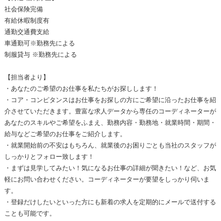
社会保険完備
有給休暇制度有
通勤交通費支給
車通勤可※勤務先による
制服貸与 ※勤務先による
【担当者より】
・あなたのご希望のお仕事を私たちがお探しします！
・コア・コンピタンスはお仕事をお探しの方にご希望に沿ったお仕事を紹
介させていただきます。豊富な求人データから専任のコーディネーターが
あなたのスキルやご希望をふまえ、勤務内容・勤務地・就業時間・期間・
給与などご希望のお仕事をご紹介します。
・就業開始前の不安はもちろん、就業後のお困りごとも当社のスタッフが
しっかりとフォロー致します！
・まずは見学してみたい！気になるお仕事の詳細が聞きたい！など、お気
軽にお問い合わせください。コーディネーターが要望をしっかり伺いま
す。
・登録だけしたいといった方にも新着の求人を定期的にメールで送付する
ことも可能です。