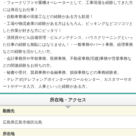
・フォークリフトや重機オペレーターとして、工事現場を経験してきた方
には身近なお仕事！
・自動車整備や溶接工などの経験がある方も歓迎！
・工場や物流倉庫の経験がある方はもちろん、ピッキングなどコツコツと
した作業が好きな方にピッタリ！
・清掃員やビル設備管理・ビルメンテナンス、ハウスクリーニングといっ
た仕事の経験も無駄にはなりません！・一般事務やパート事務、経理事務
などの経験を活かしたい方。
・会計事務所や学校事務、医療事務、不動産事務(宅建)事務や営業事務な
どの関連経験をお持ちの方。
・秘書や受付、貿易事務や金融事務、損保事務などの事務経験者。
・テレアポ(テレフォンアポインター)やコールセンター、カスタマーサポ
ートやデータ入力、人事といった経験がある方。
所在地・アクセス
勤務先
広島県広島市南区出島
所在地