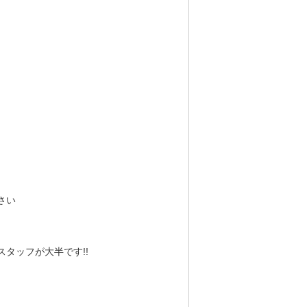
さい
タッフが大半です!!