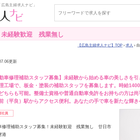
「広島主婦求人ナビ」
！未経験歓迎 残業無し
広島主婦求人ナビ
TOP
›
求人
›
.07.06更新
動車修理補助スタッフ募集】未経験から始める車の美しさを引
理工場で、板金・塗装の補助スタッフを募集します。時給1400
どちらも可能。整備士資格や普通自動車免許をお持ちの方は尚
前（平良）駅からアクセス便利。あなたの手で車を新たな輝き
遣社員
車修理補助スタッフ募集！未経験歓迎 残業無し 廿日市
材港