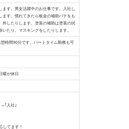
します。男女活躍中のお仕事です。入社し
します。慣れてきたら板金の補助パテをも
、外したりします。塗装の補助は塗装の拭
除いたり、マスキングをしたりします。
：休憩時間90分です。パートタイム勤務も可
週日曜が休日
→｢入社｣
応してます！