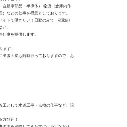
・自動車部品・半導体） 物流（倉庫内作
理）などの仕事を得意としております。
バイトで働きたい！日勤のみで（夜勤の
など、
お仕事を提供します。
ります。
に出張面接も随時行っておりますので、お
管工として水道工事・点検の仕事など、現
ある方歓迎！
事現場を経験してきた方には身近なお仕