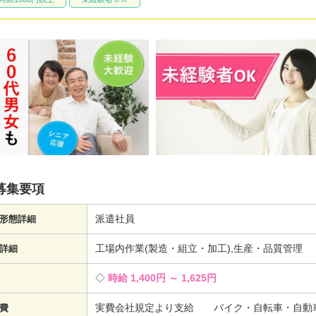
募集要項
派遣社員
形態詳細
工場内作業(製造・組立・加工),生産・品質管理
詳細
時給 1,400円 ～ 1,625円
実費会社規定より支給 バイク・自転車・自動車
費