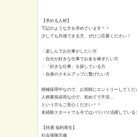
【求める人材】
下記のような方を求めています＾＾
少しでも共感できる方、ぜひご応募ください！
・楽しんでお仕事がしたい方
・自分が好きな仕事でお金を稼ぎたい方
・「好きな仕事」を探している方
・自身のスキルアップに繋げたい方
積極採用中なので、お気軽にエントリーしてくだ
人柄重視採用なので、初めてで不安…
という方もご安心ください＾＾
未経験スタートでも今ではバリバリ活躍しているス
【待遇 福利厚生】
社会保険完備