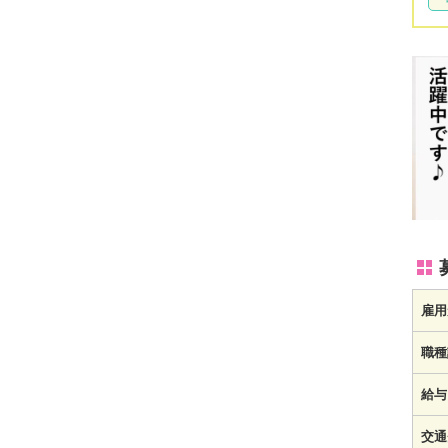
雇用
職種
給与
交通