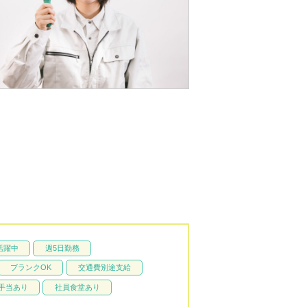
活躍中
週5日勤務
ブランクOK
交通費別途支給
手当あり
社員食堂あり