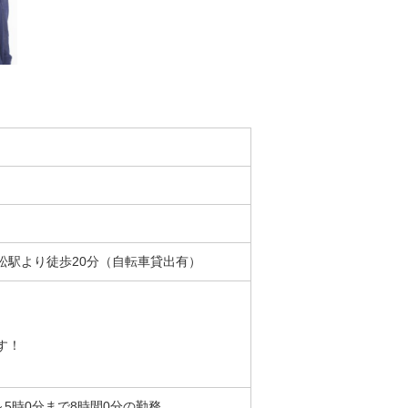
駅より徒歩20分（自転車貸出有）
す！
0分～5時0分まで8時間0分の勤務