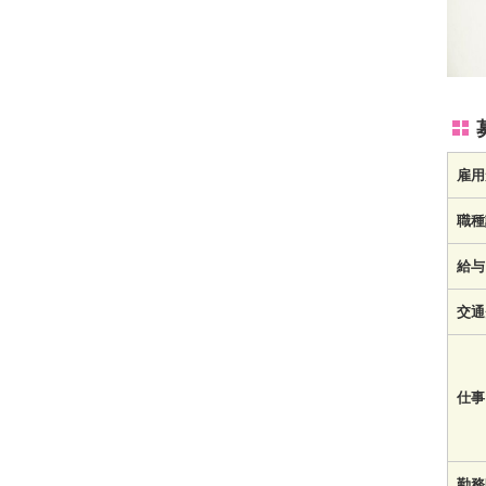
雇用
職種
給与
交通
仕事
勤務