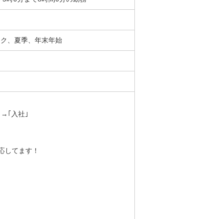
ィーク、夏季、年末年始
→｢入社｣
応してます！