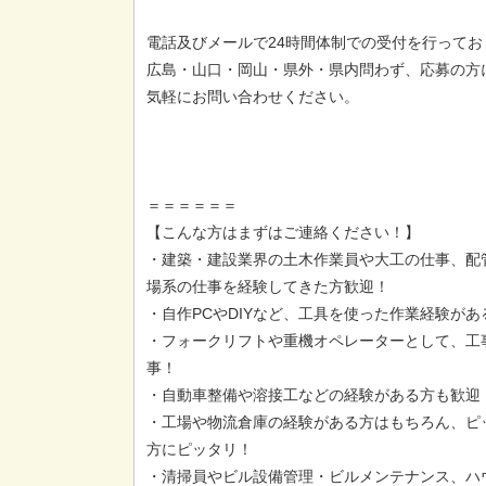
電話及びメールで24時間体制での受付を行ってお
広島・山口・岡山・県外・県内問わず、応募の方
気軽にお問い合わせください。
＝＝＝＝＝＝
【こんな方はまずはご連絡ください！】
・建築・建設業界の土木作業員や大工の仕事、配
場系の仕事を経験してきた方歓迎！
・自作PCやDIYなど、工具を使った作業経験が
・フォークリフトや重機オペレーターとして、工
事！
・自動車整備や溶接工などの経験がある方も歓迎
・工場や物流倉庫の経験がある方はもちろん、ピ
方にピッタリ！
・清掃員やビル設備管理・ビルメンテナンス、ハ