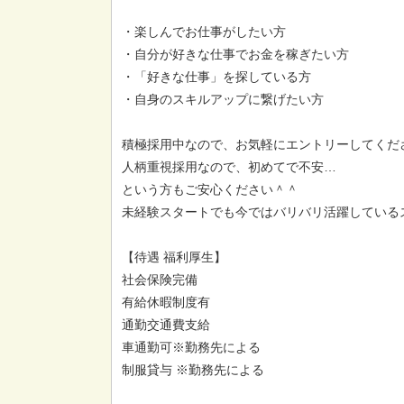
・楽しんでお仕事がしたい方
・自分が好きな仕事でお金を稼ぎたい方
・「好きな仕事」を探している方
・自身のスキルアップに繋げたい方
積極採用中なので、お気軽にエントリーしてくだ
人柄重視採用なので、初めてで不安…
という方もご安心ください＾＾
未経験スタートでも今ではバリバリ活躍しているス
【待遇 福利厚生】
社会保険完備
有給休暇制度有
通勤交通費支給
車通勤可※勤務先による
制服貸与 ※勤務先による