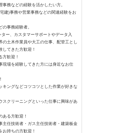
理事務などの経験を活かしたい方。
宅建)事務や営業事務などの関連経験をお
どの事務経験者。
ンター、カスタマーサポートやデータ入
界の土木作業員や大工の仕事、配管工とし
験してきた方歓迎！
ある方歓迎！
事現場を経験してきた方には身近なお仕
！
ッキングなどコツコツとした作業が好きな
ウスクリーニングといった仕事に興味があ
のある方歓迎！
事主任技術者・ガス主任技術者・建築板金
をお持ちの方歓迎！