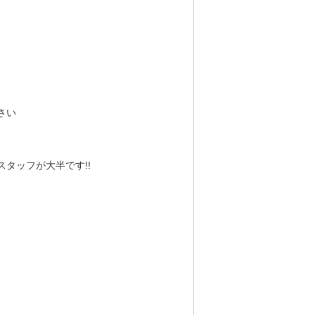
さい
タッフが大半です!!