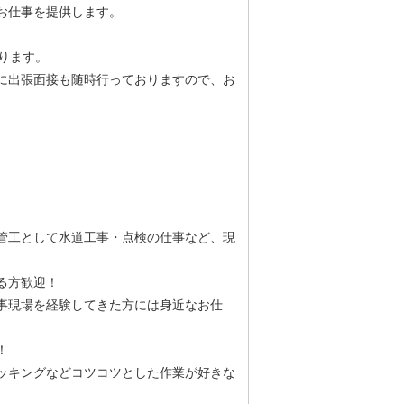
お仕事を提供します。
ります。
に出張面接も随時行っておりますので、お
管工として水道工事・点検の仕事など、現
ある方歓迎！
事現場を経験してきた方には身近なお仕
！
ッキングなどコツコツとした作業が好きな