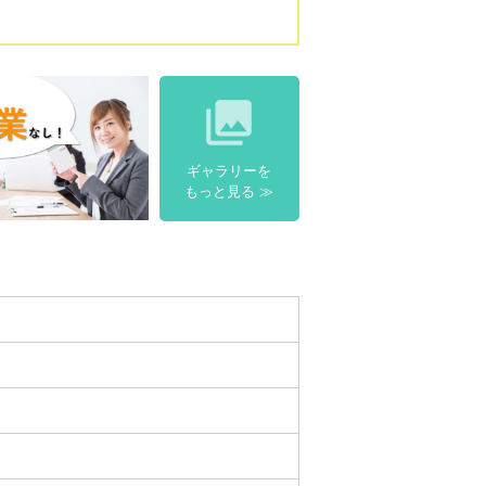

ギャラリーを
もっと見る