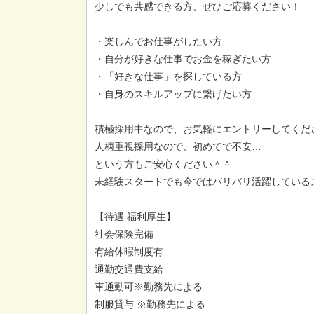
少しでも共感できる方、ぜひご応募ください！
・楽しんでお仕事がしたい方
・自分が好きな仕事でお金を稼ぎたい方
・「好きな仕事」を探している方
・自身のスキルアップに繋げたい方
積極採用中なので、お気軽にエントリーしてくだ
人柄重視採用なので、初めてで不安…
という方もご安心ください＾＾
未経験スタートでも今ではバリバリ活躍しているス
【待遇 福利厚生】
社会保険完備
有給休暇制度有
通勤交通費支給
車通勤可※勤務先による
制服貸与 ※勤務先による