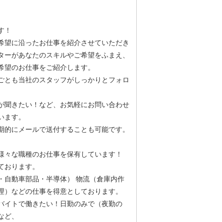
す！
希望に沿ったお仕事を紹介させていただき
ターがあなたのスキルやご希望をふまえ、
希望のお仕事をご紹介します。
ごとも当社のスタッフがしっかりとフォロ
が聞きたい！など、お気軽にお問い合わせ
います。
期的にメールで送付することも可能です。
様々な職種のお仕事を保有しています！
ております。
・自動車部品・半導体） 物流（倉庫内作
理）などの仕事を得意としております。
バイトで働きたい！日勤のみで（夜勤の
など、