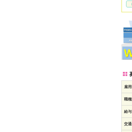
雇用
職種
給与
交通