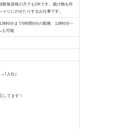
経験無資格の方でもOKです。揚げ物を作
シャリにのせたりするお仕事です。
13時0分まで5時間0分の勤務 13時0分～
ムも可能
→｢入社｣
応してます！