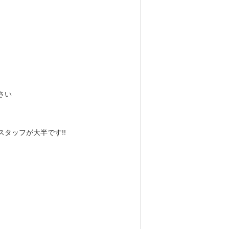
さい
タッフが大半です!!