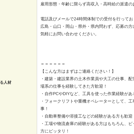
雇用形態・年齢に限らず高収入・高時給の派遣の
電話及びメールで24時間体制での受付を行ってお
広島・山口・岡山・県外・県内問わず、応募の方
気軽にお問い合わせください。
＝＝＝＝＝＝
【こんな方はまずはご連絡ください！】
・建築・建設業界の土木作業員や大工の仕事、配
る人材
場系の仕事を経験してきた方歓迎！
・自作PCやDIYなど、工具を使った作業経験が
・フォークリフトや重機オペレーターとして、工
事！
・自動車整備や溶接工などの経験がある方も歓迎
・工場や物流倉庫の経験がある方はもちろん、ピ
方にピッタリ！