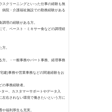
ウスクリーニングといった仕事の経験も無
、病院・介護福祉施設での勤務経験がある
食調理の経験がある方。
にて、ペースト・ミキサー食などの調理経
。
た方。
。
る方。・一般事務やパート事務、経理事務
宅建)事務や営業事務などの関連経験をお
どの事務経験者。
ンター、カスタマーサポートやデータ入
に左右されない環境で働きたいという方に
遇や福利厚生も充実。