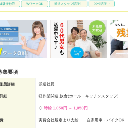
経験者歓迎
WワークOK
派遣スタッフ活躍中
20代活躍中
募集要項
派遣社員
形態詳細
軽作業関連,飲食(ホール・キッチンスタッフ)
詳細
時給 1,050円 ～ 1,050円
実費会社規定より支給 自家用車・バイクOK
費