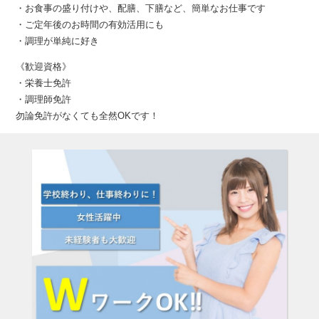
・お食事の盛り付けや、配膳、下膳など、簡単なお仕事です
・ご定年後のお時間の有効活用にも
・調理が単純に好き
《歓迎資格》
・栄養士免許
・調理師免許
勿論免許がなくても全然OKです！