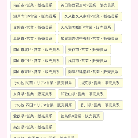
備前市×営業・販売員系
英田郡西粟倉村×営業・販売員系
瀬戸内市×営業・販売員系
久米郡久米南町×営業・販売員系
赤磐市×営業・販売員系
久米郡美咲町×営業・販売員系
真庭市×営業・販売員系
加賀郡吉備中央町×営業・販売員系
岡山市北区×営業・販売員系
美作市×営業・販売員系
岡山市中区×営業・販売員系
浅口市×営業・販売員系
岡山市東区×営業・販売員系
御津郡建部町×営業・販売員系
その他-関西エリア×営業・販売員系
滋賀県×営業・販売員系
奈良県×営業・販売員系
和歌山県×営業・販売員系
その他-四国エリア×営業・販売員系
香川県×営業・販売員系
愛媛県×営業・販売員系
徳島県×営業・販売員系
高知県×営業・販売員系