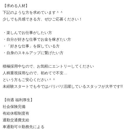
【求める人材】
下記のような方を求めています＾＾
少しでも共感できる方、ぜひご応募ください！
・楽しんでお仕事がしたい方
・自分が好きな仕事でお金を稼ぎたい方
・「好きな仕事」を探している方
・自身のスキルアップに繋げたい方
積極採用中なので、お気軽にエントリーしてください
人柄重視採用なので、初めてで不安…
という方もご安心ください＾＾
未経験スタートでも今ではバリバリ活躍しているスタッフが大半です!!
【待遇 福利厚生】
社会保険完備
有給休暇制度有
通勤交通費支給
車通勤可※勤務先による