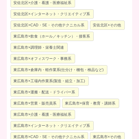
安佐北区×介護・看護・医療福祉系
安佐北区×インターネット・クリエイティブ系
安佐北区×CAD・SE・その他テクニカル系
安佐北区×その他
東広島市×飲食（ホール／キッチン）・接客系
東広島市×調理師・栄養士関連
東広島市×オフィスワーク・事務系
東広島市×倉庫内・軽作業系(仕分け・梱包・検品など)
東広島市×工場内作業系(製造・組立・加工)
東広島市×運搬・配送・ドライバー系
東広島市×営業・販売員系
東広島市×保育・教育・講師系
東広島市×介護・看護・医療福祉系
東広島市×インターネット・クリエイティブ系
東広島市×CAD・SE・その他テクニカル系
東広島市×その他