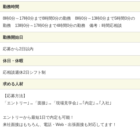
勤務時間
8時0分～17時0分まで8時間0分の勤務 8時0分～13時0分まで5時間0分の
勤務 13時0分～17時0分まで4時間0分の勤務 備考：時間応相談
勤務開始日
応募から2日以内
休日・休暇
応相談週休2日シフト制
求める人材
【応募方法】
「エントリー｣→「面接｣→「現場見学会｣→｢内定｣→｢入社｣
エントリーから最短1日で内定も可能！
来社面接はもちろん、電話・Web・出張面接も対応してます！