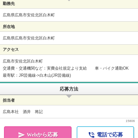
勤務先
広島県広島市安佐北区白木町
所在地
広島県広島市安佐北区白木町
アクセス
広島市安佐北区白木町
交通費・交通機関など：実費会社規定より支給 車・バイク通勤OK
最寄駅：JR芸備線->白木山(JR芸備線)
応募方法
担当者
広島本社 酒井 将記
15806


Webから応募
電話で応募