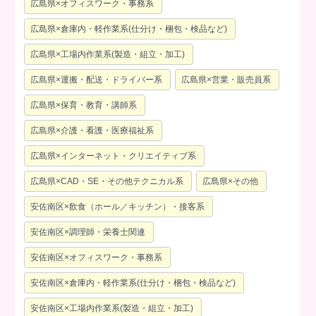
広島県×オフィスワーク・事務系
広島県×倉庫内・軽作業系(仕分け・梱包・検品など)
広島県×工場内作業系(製造・組立・加工)
広島県×運搬・配送・ドライバー系
広島県×営業・販売員系
広島県×保育・教育・講師系
広島県×介護・看護・医療福祉系
広島県×インターネット・クリエイティブ系
広島県×CAD・SE・その他テクニカル系
広島県×その他
安佐南区×飲食（ホール／キッチン）・接客系
安佐南区×調理師・栄養士関連
安佐南区×オフィスワーク・事務系
安佐南区×倉庫内・軽作業系(仕分け・梱包・検品など)
安佐南区×工場内作業系(製造・組立・加工)