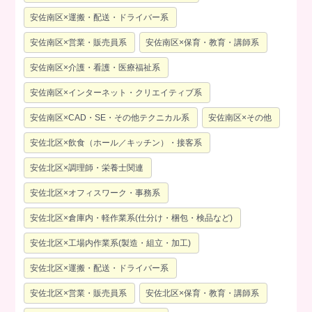
安佐南区×運搬・配送・ドライバー系
安佐南区×営業・販売員系
安佐南区×保育・教育・講師系
安佐南区×介護・看護・医療福祉系
安佐南区×インターネット・クリエイティブ系
安佐南区×CAD・SE・その他テクニカル系
安佐南区×その他
安佐北区×飲食（ホール／キッチン）・接客系
安佐北区×調理師・栄養士関連
安佐北区×オフィスワーク・事務系
安佐北区×倉庫内・軽作業系(仕分け・梱包・検品など)
安佐北区×工場内作業系(製造・組立・加工)
安佐北区×運搬・配送・ドライバー系
安佐北区×営業・販売員系
安佐北区×保育・教育・講師系