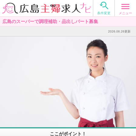

メニュー
条件変更
広島のスーパーで調理補助・品出しパート募集
2026.06.26更新
ここがポイント！