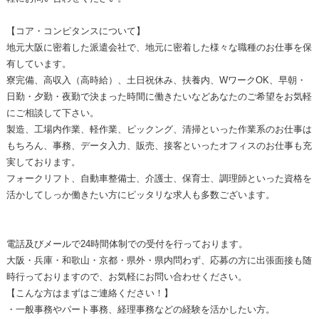
【コア・コンピタンスについて】
地元大阪に密着した派遣会社で、地元に密着した様々な職種のお仕事を保
有しています。
寮完備、高収入（高時給）、土日祝休み、扶養内、WワークOK、早朝・
日勤・夕勤・夜勤で決まった時間に働きたいなどあなたのご希望をお気軽
にご相談して下さい。
製造、工場内作業、軽作業、ピックング、清掃といった作業系のお仕事は
もちろん、事務、データ入力、販売、接客といったオフィスのお仕事も充
実しております。
フォークリフト、自動車整備士、介護士、保育士、調理師といった資格を
活かしてしっか働きたい方にピッタリな求人も多数ございます。
電話及びメールで24時間体制での受付を行っております。
大阪・兵庫・和歌山・京都・県外・県内問わず、応募の方に出張面接も随
時行っておりますので、お気軽にお問い合わせください。
【こんな方はまずはご連絡ください！】
・一般事務やパート事務、経理事務などの経験を活かしたい方。