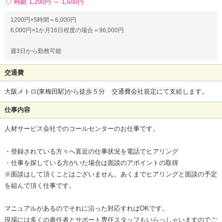
時給 1,200円 ～ 1,600円
1200円×5時間＝6,000円
6,000円×1か月16日程度の場合＝96,000円
週3日から勤務可能
交通費
大阪メトロ(東梅田駅)から徒歩５分 交通費会社規定にて支給します。
仕事内容
人材サービス会社でのコールセンターのお仕事です。
・登録されている方々へ直近の仕事状況を電話でヒアリング
・仕事を探している方がいた場合は面談のアポイントの取得
※面談はして頂くことはございません。あくまでヒアリングと面談の予定
を組んで頂く仕事です。
マニュアルがあるのでそれに沿った対応すればOKです。
現場には多くの責任者とサポート専任スタッフもいらっしゃいますのでご