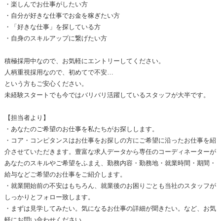
・楽しんでお仕事がしたい方
・自分が好きな仕事でお金を稼ぎたい方
・「好きな仕事」を探している方
・自身のスキルアップに繋げたい方
積極採用中なので、お気軽にエントリーしてください。
人柄重視採用なので、初めてで不安…
という方もご安心ください。
未経験スタートでも今ではバリバリ活躍しているスタッフが大半です。
【担当者より】
・あなたのご希望のお仕事を私たちがお探しします。
・コア・コンピタンスはお仕事をお探しの方にご希望に沿ったお仕事を紹
介させていただきます。豊富な求人データから専任のコーディネーターが
あなたのスキルやご希望をふまえ、勤務内容・勤務地・就業時間・期間・
給与などご希望のお仕事をご紹介します。
・就業開始前の不安はもちろん、就業後のお困りごとも当社のスタッフが
しっかりとフォロー致します。
・まずは見学してみたい。気になるお仕事の詳細が聞きたい。など、お気
軽にお問い合わせください。