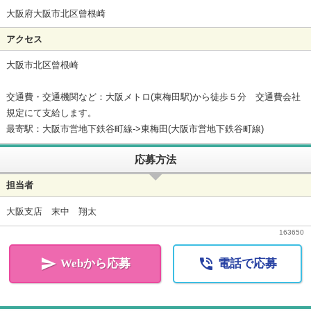
大阪府大阪市北区曾根崎
アクセス
大阪市北区曾根崎
交通費・交通機関など：大阪メトロ(東梅田駅)から徒歩５分 交通費会社
規定にて支給します。
最寄駅：大阪市営地下鉄谷町線->東梅田(大阪市営地下鉄谷町線)
応募方法
担当者
大阪支店 末中 翔太
163650


Webから応募
電話で応募