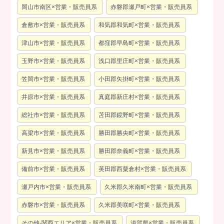
岡山市南区×営業・販売員系
赤磐郡瀬戸町×営業・販売員系
倉敷市×営業・販売員系
和気郡和気町×営業・販売員系
津山市×営業・販売員系
都窪郡早島町×営業・販売員系
玉野市×営業・販売員系
浅口郡里庄町×営業・販売員系
笠岡市×営業・販売員系
小田郡矢掛町×営業・販売員系
井原市×営業・販売員系
真庭郡新庄村×営業・販売員系
総社市×営業・販売員系
苫田郡鏡野町×営業・販売員系
高梁市×営業・販売員系
勝田郡勝央町×営業・販売員系
新見市×営業・販売員系
勝田郡奈義町×営業・販売員系
備前市×営業・販売員系
英田郡西粟倉村×営業・販売員系
瀬戸内市×営業・販売員系
久米郡久米南町×営業・販売員系
赤磐市×営業・販売員系
久米郡美咲町×営業・販売員系
その他-関西エリア×営業・販売員系
滋賀県×営業・販売員系