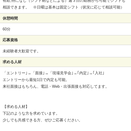
有給,特になし（シフト制などによる）週３日の勤務から可能でシフトも
相談できます。 ※日曜は基本は固定シフト（状況に応じて相談可能）
休憩時間
60分
応募資格
未経験者大歓迎です。
求める人材
「エントリー｣→「面接｣→「現場見学会｣→｢内定｣→｢入社｣
エントリーから最短1日で内定も可能。
来社面接はもちろん、電話・Web・出張面接も対応してます。
【求める人材】
下記のような方を求めています。
少しでも共感できる方、ぜひご応募ください。