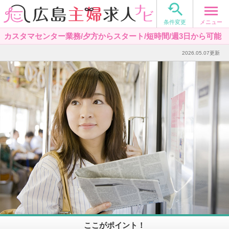

メニュー
条件変更
カスタマセンター業務/夕方からスタート/短時間/週3日から可能
2026.05.07更新
ここがポイント！