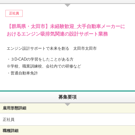
正社員
【群馬県・太田市】未経験歓迎_大手自動車メーカーに
おけるエンジン吸排気関連の設計サポート業務
エンジン設計サポートで未来を創る 太田市太田市
・３D-CADの学習をしたことがある方
※学校、職業訓練校、会社内での研修など
・普通自動車免許
募集要項
雇用形態詳細
正社員
職種詳細