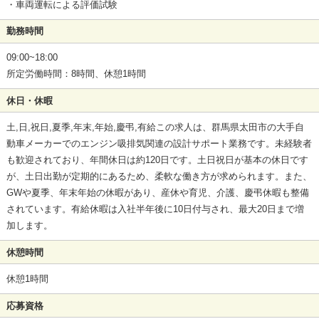
・車両運転による評価試験
勤務時間
09:00~18:00
所定労働時間：8時間、休憩1時間
休日・休暇
土,日,祝日,夏季,年末,年始,慶弔,有給この求人は、群馬県太田市の大手自
動車メーカーでのエンジン吸排気関連の設計サポート業務です。未経験者
も歓迎されており、年間休日は約120日です。土日祝日が基本の休日です
が、土日出勤が定期的にあるため、柔軟な働き方が求められます。また、
GWや夏季、年末年始の休暇があり、産休や育児、介護、慶弔休暇も整備
されています。有給休暇は入社半年後に10日付与され、最大20日まで増
加します。
休憩時間
休憩1時間
応募資格