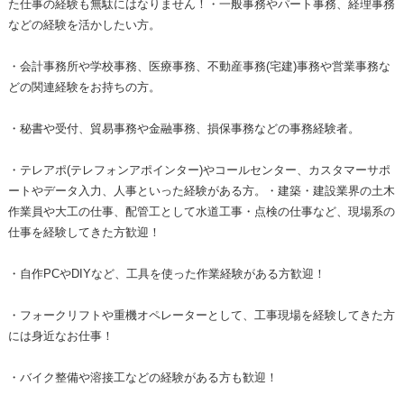
た仕事の経験も無駄にはなりません！・一般事務やパート事務、経理事務
などの経験を活かしたい方。
・会計事務所や学校事務、医療事務、不動産事務(宅建)事務や営業事務な
どの関連経験をお持ちの方。
・秘書や受付、貿易事務や金融事務、損保事務などの事務経験者。
・テレアポ(テレフォンアポインター)やコールセンター、カスタマーサポ
ートやデータ入力、人事といった経験がある方。・建築・建設業界の土木
作業員や大工の仕事、配管工として水道工事・点検の仕事など、現場系の
仕事を経験してきた方歓迎！
・自作PCやDIYなど、工具を使った作業経験がある方歓迎！
・フォークリフトや重機オペレーターとして、工事現場を経験してきた方
には身近なお仕事！
・バイク整備や溶接工などの経験がある方も歓迎！