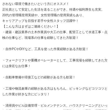
されない環境で働きたいという方にオススメ！
正社員として安定した生活を送ることができ、待遇や福利厚生も充実。
20代の管理職登用実績や、女性管理職の登用実績もあり、
キャリアアップを目指す若手や女性スタッフ活躍中！
【こんな方はまずはご連絡ください！】
・建築・建設業界の土木作業員や大工の仕事、配管工として水道工事・点
検の仕事など、現場系の仕事を経験してきた方歓迎！
・自作PCやDIYなど、工具を使った作業経験がある方歓迎！
・フォークリフトや重機オペレーターとして、工事現場を経験してきた方
には身近なお仕事！
・自動車整備や溶接工などの経験がある方も歓迎！
・工場や物流倉庫の経験がある方はもちろん、ピッキングなどコツコツと
した作業が好きな方にピッタリ！
・清掃員やビル設備管理・ビルメンテナンス、ハウスクリーニングといっ