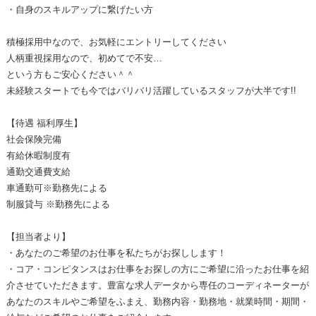
・自身のスキルアップに繋げたい方
積極採用中なので、お気軽にエントリーしてください
人柄重視採用なので、初めてで不安…
という方もご安心ください＾＾
未経験スタートでも今ではバリバリ活躍しているスタッフが大半です!!
【待遇 福利厚生】
社会保険完備
有給休暇制度有
通勤交通費支給
車通勤可※勤務先による
制服貸与 ※勤務先による
【担当者より】
・あなたのご希望のお仕事を私たちがお探しします！
・コア・コンピタンスはお仕事をお探しの方にご希望に沿ったお仕事を紹
介させていただきます。豊富な求人データから専任のコーディネーターが
あなたのスキルやご希望をふまえ、勤務内容・勤務地・就業時間・期間・