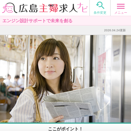

メニュー
条件変更
エンジン設計サポートで未来を創る
2026.04.24更新
ここがポイント！