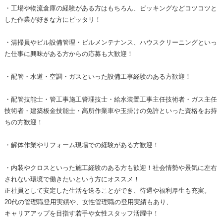
・工場や物流倉庫の経験がある方はもちろん、ピッキングなどコツコツと
した作業が好きな方にピッタリ！
・清掃員やビル設備管理・ビルメンテナンス、ハウスクリーニングといっ
た仕事に興味がある方からの応募も大歓迎！
・配管・水道・空調・ガスといった設備工事経験のある方歓迎！
・配管技能士・管工事施工管理技士・給水装置工事主任技術者・ガス主任
技術者・建築板金技能士・高所作業車や玉掛けの免許といった資格をお持
ちの方歓迎！
・解体作業やリフォーム現場での経験がある方歓迎！
・内装やクロスといった施工経験のある方も歓迎！社会情勢や景気に左右
されない環境で働きたいという方にオススメ！
正社員として安定した生活を送ることができ、待遇や福利厚生も充実。
20代の管理職登用実績や、女性管理職の登用実績もあり、
キャリアアップを目指す若手や女性スタッフ活躍中！