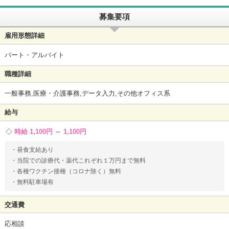
募集要項
雇用形態詳細
パート・アルバイト
職種詳細
一般事務,医療・介護事務,データ入力,その他オフィス系
給与
時給 1,100円 ～ 1,100円
・昼食支給あり
・当院での診療代・薬代これぞれ１万円まで無料
・各種ワクチン接種（コロナ除く）無料
・無料駐車場有
交通費
応相談