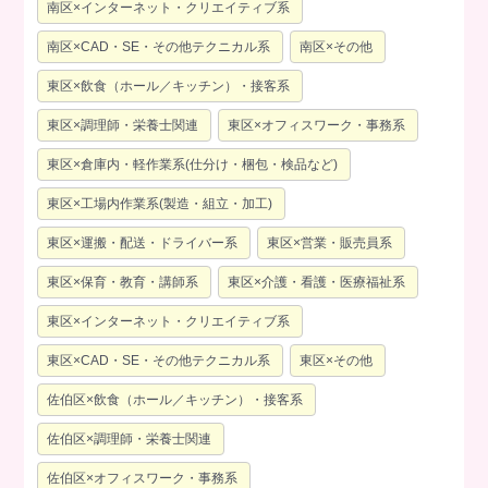
南区×インターネット・クリエイティブ系
南区×CAD・SE・その他テクニカル系
南区×その他
東区×飲食（ホール／キッチン）・接客系
東区×調理師・栄養士関連
東区×オフィスワーク・事務系
東区×倉庫内・軽作業系(仕分け・梱包・検品など)
東区×工場内作業系(製造・組立・加工)
東区×運搬・配送・ドライバー系
東区×営業・販売員系
東区×保育・教育・講師系
東区×介護・看護・医療福祉系
東区×インターネット・クリエイティブ系
東区×CAD・SE・その他テクニカル系
東区×その他
佐伯区×飲食（ホール／キッチン）・接客系
佐伯区×調理師・栄養士関連
佐伯区×オフィスワーク・事務系