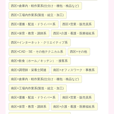
西区×倉庫内・軽作業系(仕分け・梱包・検品など)
西区×工場内作業系(製造・組立・加工)
西区×運搬・配送・ドライバー系
西区×営業・販売員系
西区×保育・教育・講師系
西区×介護・看護・医療福祉系
西区×インターネット・クリエイティブ系
西区×CAD・SE・その他テクニカル系
西区×その他
南区×飲食（ホール／キッチン）・接客系
南区×調理師・栄養士関連
南区×オフィスワーク・事務系
南区×倉庫内・軽作業系(仕分け・梱包・検品など)
南区×工場内作業系(製造・組立・加工)
南区×運搬・配送・ドライバー系
南区×営業・販売員系
南区×保育・教育・講師系
南区×介護・看護・医療福祉系