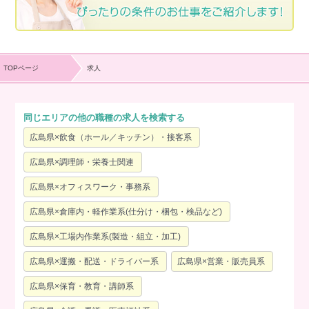
TOPページ
求人
同じエリアの他の職種の求人を検索する
広島県×飲食（ホール／キッチン）・接客系
広島県×調理師・栄養士関連
広島県×オフィスワーク・事務系
広島県×倉庫内・軽作業系(仕分け・梱包・検品など)
広島県×工場内作業系(製造・組立・加工)
広島県×運搬・配送・ドライバー系
広島県×営業・販売員系
広島県×保育・教育・講師系