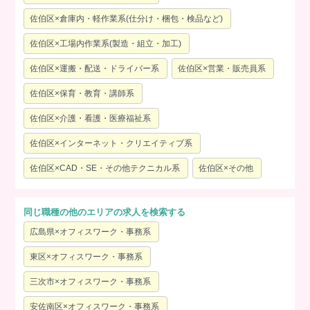
佐伯区×倉庫内・軽作業系(仕分け・梱包・検品など)
佐伯区×工場内作業系(製造・組立・加工)
佐伯区×運搬・配送・ドライバー系
佐伯区×営業・販売員系
佐伯区×保育・教育・講師系
佐伯区×介護・看護・医療福祉系
佐伯区×インターネット・クリエイティブ系
佐伯区×CAD・SE・その他テクニカル系
佐伯区×その他
同じ職種の他のエリアの求人を検索する
広島県×オフィスワーク・事務系
東区×オフィスワーク・事務系
三次市×オフィスワーク・事務系
安佐南区×オフィスワーク・事務系