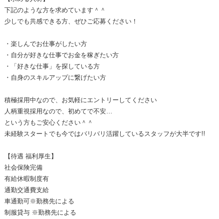
下記のような方を求めています＾＾
少しでも共感できる方、ぜひご応募ください！
・楽しんでお仕事がしたい方
・自分が好きな仕事でお金を稼ぎたい方
・「好きな仕事」を探している方
・自身のスキルアップに繋げたい方
積極採用中なので、お気軽にエントリーしてください
人柄重視採用なので、初めてで不安…
という方もご安心ください＾＾
未経験スタートでも今ではバリバリ活躍しているスタッフが大半です!!
【待遇 福利厚生】
社会保険完備
有給休暇制度有
通勤交通費支給
車通勤可※勤務先による
制服貸与 ※勤務先による