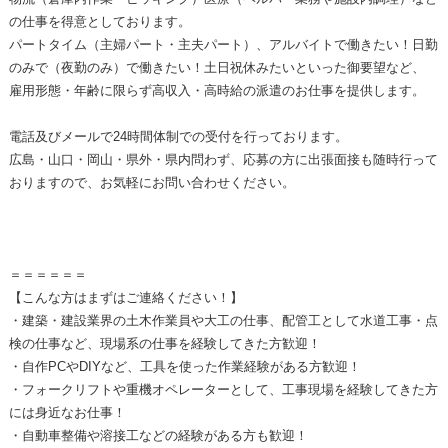
の仕事を得意としております。
パートタイム（主婦パート・主夫パート）、アルバイトで働きたい！日勤
のみで（夜勤のみ）で働きたい！土日祝休みたいといった御要望など、
雇用形態・年齢に限らず高収入・高時給の派遣のお仕事を提供します。
電話及びメールで24時間体制での受付を行っております。
広島・山口・岡山・県外・県内問わず、応募の方に出張面接も随時行って
おりますので、お気軽にお問い合わせください。
＝＝＝＝＝＝
【こんな方はまずはご連絡ください！】
・建築・建設業界の土木作業員や大工の仕事、配管工として水道工事・点
検の仕事など、現場系の仕事を経験してきた方歓迎！
・自作PCやDIYなど、工具を使った作業経験がある方歓迎！
・フォークリフトや重機オペレーターとして、工事現場を経験してきた方
には身近なお仕事！
・自動車整備や溶接工などの経験がある方も歓迎！