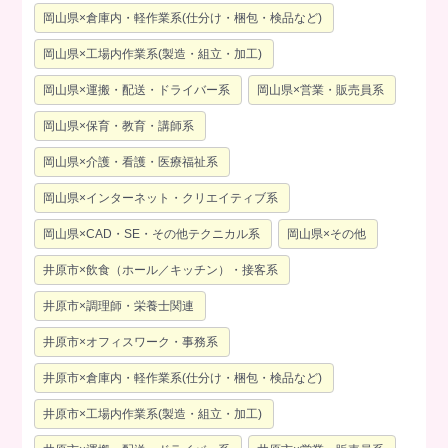
岡山県×倉庫内・軽作業系(仕分け・梱包・検品など)
岡山県×工場内作業系(製造・組立・加工)
岡山県×運搬・配送・ドライバー系
岡山県×営業・販売員系
岡山県×保育・教育・講師系
岡山県×介護・看護・医療福祉系
岡山県×インターネット・クリエイティブ系
岡山県×CAD・SE・その他テクニカル系
岡山県×その他
井原市×飲食（ホール／キッチン）・接客系
井原市×調理師・栄養士関連
井原市×オフィスワーク・事務系
井原市×倉庫内・軽作業系(仕分け・梱包・検品など)
井原市×工場内作業系(製造・組立・加工)