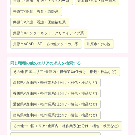
井原市×運搬・配送・ドライバー系
井原市×営業・販売員系
井原市×保育・教育・講師系
井原市×介護・看護・医療福祉系
井原市×インターネット・クリエイティブ系
井原市×CAD・SE・その他テクニカル系
井原市×その他
同じ職種の他のエリアの求人を検索する
その他-四国エリア×倉庫内・軽作業系(仕分け・梱包・検品など)
高知県×倉庫内・軽作業系(仕分け・梱包・検品など)
香川県×倉庫内・軽作業系(仕分け・梱包・検品など)
愛媛県×倉庫内・軽作業系(仕分け・梱包・検品など)
徳島県×倉庫内・軽作業系(仕分け・梱包・検品など)
その他ー中国エリア×倉庫内・軽作業系(仕分け・梱包・検品など)