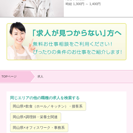
時給 1,300円 ～ 1,400円
TOPページ
求人
同じエリアの他の職種の求人を検索する
岡山県×飲食（ホール／キッチン）・接客系
岡山県×調理師・栄養士関連
岡山県×オフィスワーク・事務系