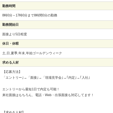
勤務時間
8時0分～17時0分まで8時間0分の勤務
勤務開始日
面接より5日程度
休日・休暇
土,日,夏季,年末,年始ゴールデンウィーク
求める人材
【応募方法】
「エントリー｣→「面接｣→「現場見学会｣→｢内定｣→｢入社｣
エントリーから最短1日で内定も可能！
来社面接はもちろん、電話・Web・出張面接も対応してます！
【求める人材】