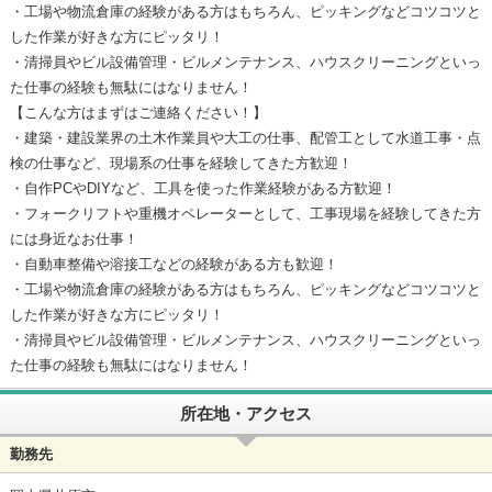
・工場や物流倉庫の経験がある方はもちろん、ピッキングなどコツコツと
した作業が好きな方にピッタリ！
・清掃員やビル設備管理・ビルメンテナンス、ハウスクリーニングといっ
た仕事の経験も無駄にはなりません！
【こんな方はまずはご連絡ください！】
・建築・建設業界の土木作業員や大工の仕事、配管工として水道工事・点
検の仕事など、現場系の仕事を経験してきた方歓迎！
・自作PCやDIYなど、工具を使った作業経験がある方歓迎！
・フォークリフトや重機オペレーターとして、工事現場を経験してきた方
には身近なお仕事！
・自動車整備や溶接工などの経験がある方も歓迎！
・工場や物流倉庫の経験がある方はもちろん、ピッキングなどコツコツと
した作業が好きな方にピッタリ！
・清掃員やビル設備管理・ビルメンテナンス、ハウスクリーニングといっ
た仕事の経験も無駄にはなりません！
所在地・アクセス
勤務先