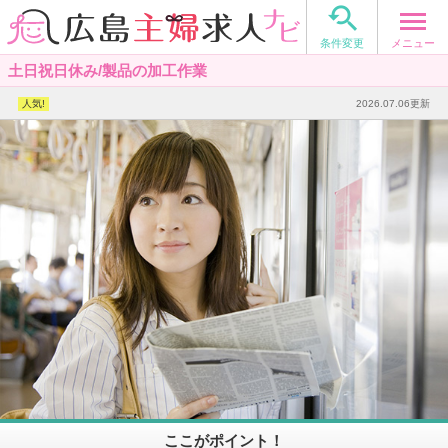

メニュー
条件変更
土日祝日休み/製品の加工作業
2026.07.06更新
ここがポイント！