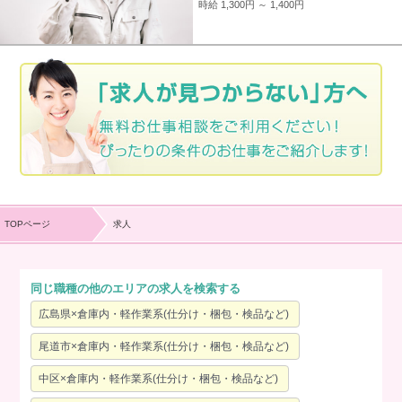
時給 1,300円 ～ 1,400円
TOPページ
求人
同じ職種の他のエリアの求人を検索する
広島県×倉庫内・軽作業系(仕分け・梱包・検品など)
尾道市×倉庫内・軽作業系(仕分け・梱包・検品など)
中区×倉庫内・軽作業系(仕分け・梱包・検品など)