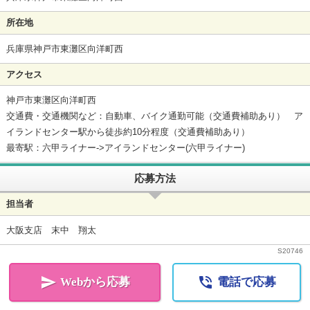
所在地
兵庫県神戸市東灘区向洋町西
アクセス
神戸市東灘区向洋町西
交通費・交通機関など：自動車、バイク通勤可能（交通費補助あり） ア
イランドセンター駅から徒歩約10分程度（交通費補助あり）
最寄駅：六甲ライナー->アイランドセンター(六甲ライナー)
応募方法
担当者
大阪支店 末中 翔太
S
20746


Webから応募
電話で応募