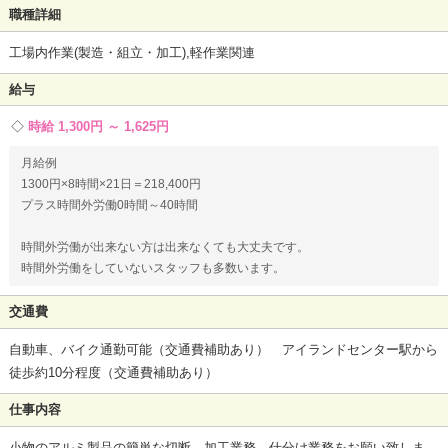
職種詳細
工場内作業(製造・組立・加工),軽作業関連
給与
時給 1,300円 ～ 1,625円
月給例
1300円×8時間×21日＝218,400円
プラス時間外労働0時間～40時間
時間外労働が出来ない方は出来なくても大丈夫です。
時間外労働をしていないスタッフも多数います。
交通費
自動車、バイク通勤可能（交通費補助あり） アイランドセンター駅から
徒歩約10分程度（交通費補助あり）
仕事内容
小物のアルミ製品の簡単な切断、加工業務、仕分け業務をお願い致しま