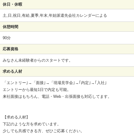
休日・休暇
土,日,祝日,有給,夏季,年末,年始派遣先会社カレンダーによる
休憩時間
90分
応募資格
みなさん未経験者からのスタートです。
求める人材
「エントリー｣→「面接｣→「現場見学会｣→｢内定｣→｢入社｣
エントリーから最短1日で内定も可能。
来社面接はもちろん、電話・Web・出張面接も対応してます。
【求める人材】
下記のような方を求めています。
少しでも共感できる方、ぜひご応募ください。