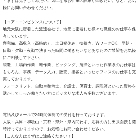
・まずは見学してみたい。気になるお仕事の詳細が聞きたい。など、お気
軽にお問い合わせください。
【コア・コンピタンスについて】
地元大阪に密着した派遣会社で、地元に密着した様々な職種のお仕事を保
有しています。
寮完備、高収入（高時給）、土日祝休み、扶養内、WワークOK、早朝・
日勤・夕勤・夜勤で決まった時間に働きたいなどあなたのご希望をお気軽
にご相談して下さい。
製造、工場内作業、軽作業、ピックング、清掃といった作業系のお仕事は
もちろん、事務、データ入力、販売、接客といったオフィスのお仕事も充
実しております。
フォークリフト、自動車整備士、介護士、保育士、調理師といった資格を
活かしてしっか働きたい方にピッタリな求人も多数ございます。
電話及びメールで24時間体制での受付を行っております。
大阪・兵庫・和歌山・京都・県外・県内問わず、応募の方に出張面接も随
時行っておりますので、お気軽にお問い合わせください。
【こんな方はまずはご連絡ください！】