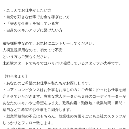
・楽しんでお仕事がしたい方
・自分が好きな仕事でお金を稼ぎたい方
・「好きな仕事」を探している方
・自身のスキルアップに繋げたい方
積極採用中なので、お気軽にエントリーしてください。
人柄重視採用なので、初めてで不安…
という方もご安心ください。
未経験スタートでも今ではバリバリ活躍しているスタッフが大半です。
【担当者より】
・あなたのご希望のお仕事を私たちがお探しします。
・コア・コンピタンスはお仕事をお探しの方にご希望に沿ったお仕事を紹
介させていただきます。豊富な求人データから専任のコーディネーターが
あなたのスキルやご希望をふまえ、勤務内容・勤務地・就業時間・期間・
給与などご希望のお仕事をご紹介します。
・就業開始前の不安はもちろん、就業後のお困りごとも当社のスタッフが
しっかりとフォロー致します。