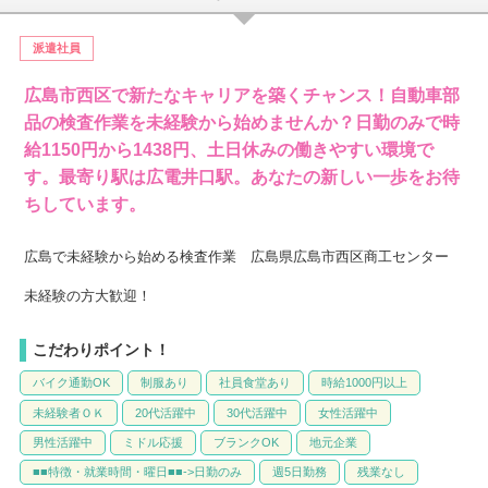
派遣社員
広島市西区で新たなキャリアを築くチャンス！自動車部
品の検査作業を未経験から始めませんか？日勤のみで時
給1150円から1438円、土日休みの働きやすい環境で
す。最寄り駅は広電井口駅。あなたの新しい一歩をお待
ちしています。
広島で未経験から始める検査作業 広島県広島市西区商工センター
未経験の方大歓迎！
こだわりポイント！
バイク通勤OK
制服あり
社員食堂あり
時給1000円以上
未経験者ＯＫ
20代活躍中
30代活躍中
女性活躍中
男性活躍中
ミドル応援
ブランクOK
地元企業
■■特徴・就業時間・曜日■■->日勤のみ
週5日勤務
残業なし