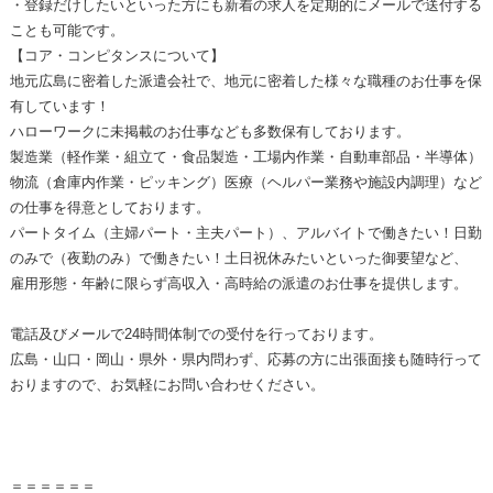
・登録だけしたいといった方にも新着の求人を定期的にメールで送付する
ことも可能です。
【コア・コンピタンスについて】
地元広島に密着した派遣会社で、地元に密着した様々な職種のお仕事を保
有しています！
ハローワークに未掲載のお仕事なども多数保有しております。
製造業（軽作業・組立て・食品製造・工場内作業・自動車部品・半導体）
物流（倉庫内作業・ピッキング）医療（ヘルパー業務や施設内調理）など
の仕事を得意としております。
パートタイム（主婦パート・主夫パート）、アルバイトで働きたい！日勤
のみで（夜勤のみ）で働きたい！土日祝休みたいといった御要望など、
雇用形態・年齢に限らず高収入・高時給の派遣のお仕事を提供します。
電話及びメールで24時間体制での受付を行っております。
広島・山口・岡山・県外・県内問わず、応募の方に出張面接も随時行って
おりますので、お気軽にお問い合わせください。
＝＝＝＝＝＝