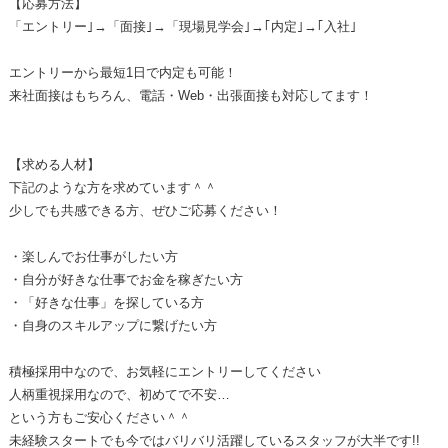
【応募方法】
「エントリー｣→「面接｣→「現場見学会｣→｢内定｣→｢入社｣
エントリーから最短1日で内定も可能！
来社面接はもちろん、電話・Web・出張面接も対応してます！
【求める人材】
下記のような方を求めています＾＾
少しでも共感できる方、ぜひご応募ください！
・楽しんでお仕事がしたい方
・自分が好きな仕事でお金を稼ぎたい方
・「好きな仕事」を探している方
・自身のスキルアップに繋げたい方
積極採用中なので、お気軽にエントリーしてください
人柄重視採用なので、初めてで不安…
という方もご安心ください＾＾
未経験スタートでも今ではバリバリ活躍しているスタッフが大半です!!