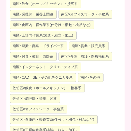
南区×飲食（ホール／キッチン）・接客系
南区×調理師・栄養士関連
南区×オフィスワーク・事務系
南区×倉庫内・軽作業系(仕分け・梱包・検品など)
南区×工場内作業系(製造・組立・加工)
南区×運搬・配送・ドライバー系
南区×営業・販売員系
南区×保育・教育・講師系
南区×介護・看護・医療福祉系
南区×インターネット・クリエイティブ系
南区×CAD・SE・その他テクニカル系
南区×その他
佐伯区×飲食（ホール／キッチン）・接客系
佐伯区×調理師・栄養士関連
佐伯区×オフィスワーク・事務系
佐伯区×倉庫内・軽作業系(仕分け・梱包・検品など)
佐伯区×工場内作業系(製造・組立・加工)