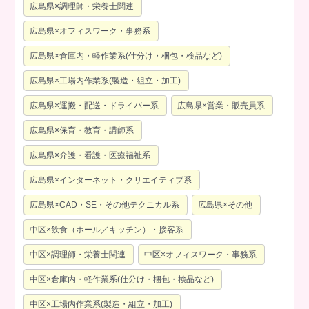
広島県×調理師・栄養士関連
広島県×オフィスワーク・事務系
広島県×倉庫内・軽作業系(仕分け・梱包・検品など)
広島県×工場内作業系(製造・組立・加工)
広島県×運搬・配送・ドライバー系
広島県×営業・販売員系
広島県×保育・教育・講師系
広島県×介護・看護・医療福祉系
広島県×インターネット・クリエイティブ系
広島県×CAD・SE・その他テクニカル系
広島県×その他
中区×飲食（ホール／キッチン）・接客系
中区×調理師・栄養士関連
中区×オフィスワーク・事務系
中区×倉庫内・軽作業系(仕分け・梱包・検品など)
中区×工場内作業系(製造・組立・加工)