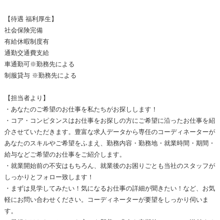
【待遇 福利厚生】
社会保険完備
有給休暇制度有
通勤交通費支給
車通勤可※勤務先による
制服貸与 ※勤務先による
【担当者より】
・あなたのご希望のお仕事を私たちがお探しします！
・コア・コンピタンスはお仕事をお探しの方にご希望に沿ったお仕事を紹
介させていただきます。豊富な求人データから専任のコーディネーターが
あなたのスキルやご希望をふまえ、勤務内容・勤務地・就業時間・期間・
給与などご希望のお仕事をご紹介します。
・就業開始前の不安はもちろん、就業後のお困りごとも当社のスタッフが
しっかりとフォロー致します！
・まずは見学してみたい！気になるお仕事の詳細が聞きたい！など、お気
軽にお問い合わせください。コーディネーターが要望をしっかり伺いま
す。