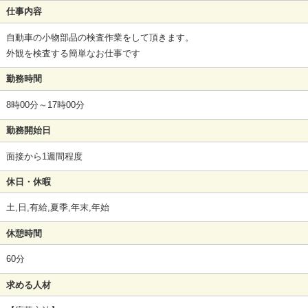
仕事内容
自動車の小物部品の検査作業をして頂きます。
外観を検査する簡単なお仕事です
勤務時間
8時00分～17時00分
勤務開始日
面接から1週間程度
休日・休暇
土,日,有給,夏季,年末,年始
休憩時間
60分
求める人材