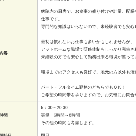
病院内の厨房で、お食事の盛り付けや計量、配膳
仕事です。
専門的な知識はいらないので、未経験者でも安心
最初は慣れないお仕事も多いかもしれませんが、
アットホームな職場で研修体制もしっかり完備さ
内容
未経験の方でも安心して勤務出来る環境が整って
職場までのアクセスも良好で、地元の方以外も活
パート・フルタイム勤務のどちらでもＯＫ！
ご希望の時間帯を承りますので、お気軽にお問合
5：00～20:30
実働 6時間～8時間
時間
その他の時間も考慮します。
即日
開始日