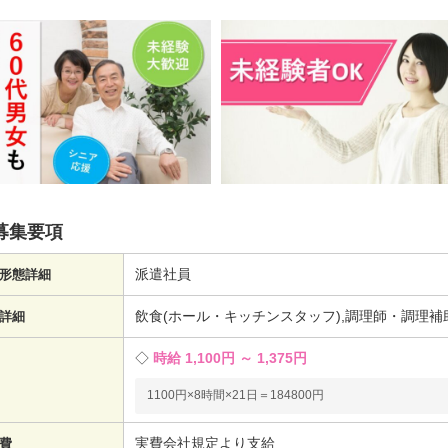
募集要項
派遣社員
形態詳細
飲食(ホール・キッチンスタッフ),調理師・調理補
詳細
時給 1,100円 ～ 1,375円
1100円×8時間×21日＝184800円
実費会社規定より支給
費