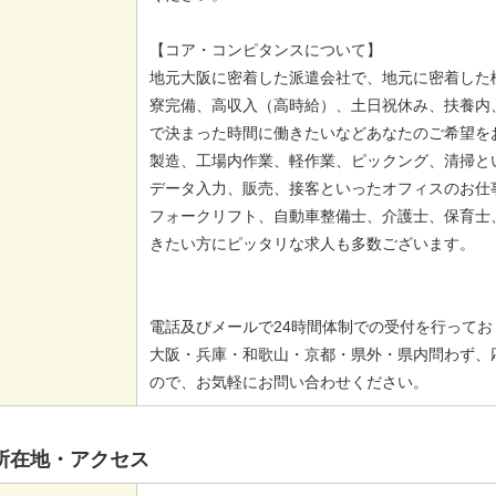
【コア・コンピタンスについて】
地元大阪に密着した派遣会社で、地元に密着した
寮完備、高収入（高時給）、土日祝休み、扶養内
で決まった時間に働きたいなどあなたのご希望を
製造、工場内作業、軽作業、ピックング、清掃と
データ入力、販売、接客といったオフィスのお仕
フォークリフト、自動車整備士、介護士、保育士
きたい方にピッタリな求人も多数ございます。
電話及びメールで24時間体制での受付を行ってお
大阪・兵庫・和歌山・京都・県外・県内問わず、
ので、お気軽にお問い合わせください。
所在地・アクセス