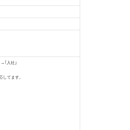
→｢入社｣
応してます。