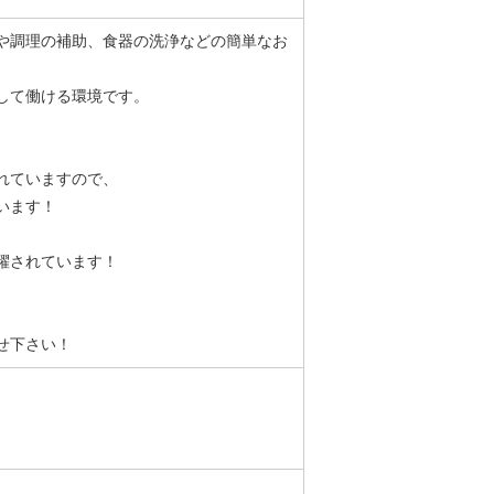
や調理の補助、食器の洗浄などの簡単なお
して働ける環境です。
れていますので、
います！
躍されています！
せ下さい！