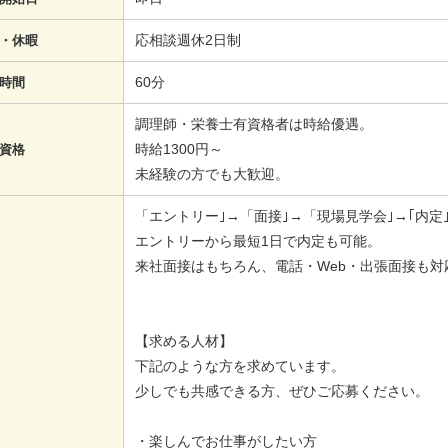
応相談週休2日制
・休暇
60分
時間
調理師・栄養士有資格者は時給優遇。
時給1300円～
資格
未経験の方でも大歓迎。
「エントリー｣→「面接｣→「現場見学会｣→｢内定｣
エントリーから最短1日で内定も可能。
来社面接はもちろん、電話・Web・出張面接も対
【求める人材】
下記のような方を求めています。
少しでも共感できる方、ぜひご応募ください。
・楽しんでお仕事がしたい方