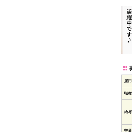
雇用
職種
給与
交通