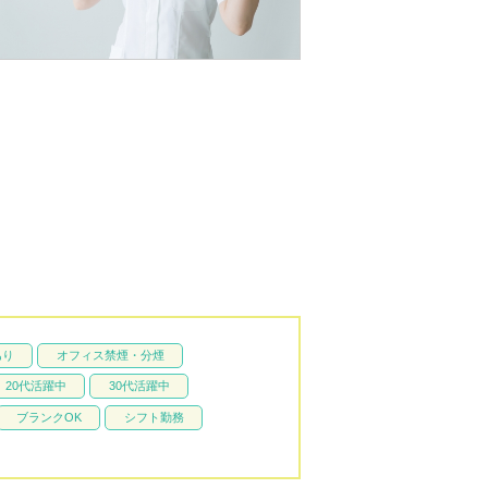
あり
オフィス禁煙・分煙
20代活躍中
30代活躍中
ブランクOK
シフト勤務