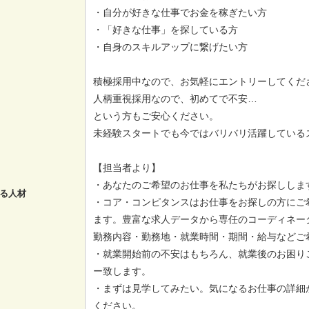
・自分が好きな仕事でお金を稼ぎたい方
・「好きな仕事」を探している方
・自身のスキルアップに繋げたい方
積極採用中なので、お気軽にエントリーしてくだ
人柄重視採用なので、初めてで不安…
という方もご安心ください。
未経験スタートでも今ではバリバリ活躍している
【担当者より】
・あなたのご希望のお仕事を私たちがお探ししま
る人材
・コア・コンピタンスはお仕事をお探しの方にご
ます。豊富な求人データから専任のコーディネー
勤務内容・勤務地・就業時間・期間・給与などご
・就業開始前の不安はもちろん、就業後のお困り
ー致します。
・まずは見学してみたい。気になるお仕事の詳細
ください。