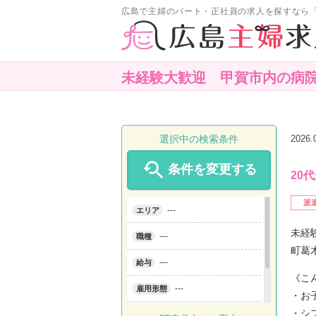
広島で主婦のパート・正社員の求人を探すなら
未経験大歓迎 甲賀市内の病
選択中の検索条件
2026

条件を変更する
20
派
---
エリア
未経
---
職種
町葛
---
給与
《こ
---
雇用形態
・お
・シ
---
こだわり条件