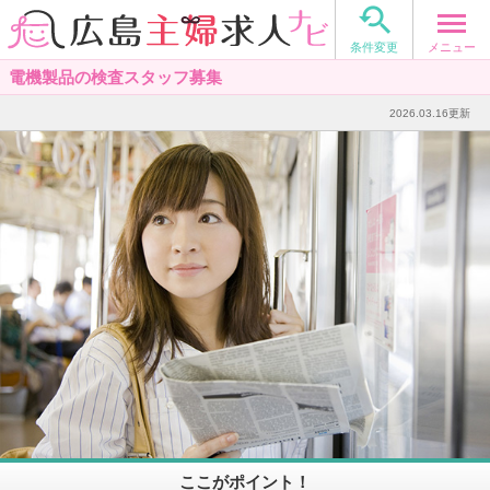

メニュー
条件変更
電機製品の検査スタッフ募集
2026.03.16更新
ここがポイント！