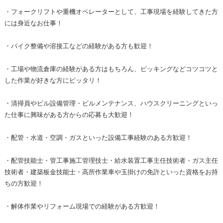
・フォークリフトや重機オペレーターとして、工事現場を経験してきた方
には身近なお仕事！
・バイク整備や溶接工などの経験がある方も歓迎！
・工場や物流倉庫の経験がある方はもちろん、ピッキングなどコツコツと
した作業が好きな方にピッタリ！
・清掃員やビル設備管理・ビルメンテナンス、ハウスクリーニングといっ
た仕事に興味がある方からの応募も大歓迎！
・配管・水道・空調・ガスといった設備工事経験のある方歓迎！
・配管技能士・管工事施工管理技士・給水装置工事主任技術者・ガス主任
技術者・建築板金技能士・高所作業車や玉掛けの免許といった資格をお持
ちの方歓迎！
・解体作業やリフォーム現場での経験がある方歓迎！