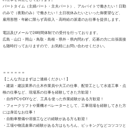
パートタイム（主婦パート・主夫パート）、アルバイトで働きたい！日勤
のみで（夜勤のみ）で働きたい！土日祝休みたいといった御要望など、
雇用形態・年齢に限らず高収入・高時給の派遣のお仕事を提供します。
電話及びメールで24時間体制での受付を行っております。
広島・山口・岡山・鳥取・島根・県外・県内問わず、応募の方に出張面接
も随時行っておりますので、お気軽にお問い合わせください。
＝＝＝＝＝＝
【こんな方はまずはご連絡ください！】
・建築・建設業界の土木作業員や大工の仕事、配管工として水道工事・点
検の仕事など、現場系の仕事を経験してきた方歓迎！
・自作PCやDIYなど、工具を使った作業経験がある方歓迎！
・フォークリフトや重機オペレーターとして、工事現場を経験してきた方
には身近なお仕事！
・自動車整備や溶接工などの経験がある方も歓迎！
・工場や物流倉庫の経験がある方はもちろん、ピッキングなどコツコツと