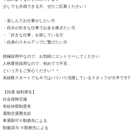
少しでも共感できる方、ぜひご応募ください！
・楽しんでお仕事がしたい方
・自分が好きな仕事でお金を稼ぎたい方
・「好きな仕事」を探している方
・自身のスキルアップに繋げたい方
積極採用中なので、お気軽にエントリーしてください
人柄重視採用なので、初めてで不安…
という方もご安心ください＾＾
未経験スタートでも今ではバリバリ活躍しているスタッフが大半です!!
【待遇 福利厚生】
社会保険完備
有給休暇制度有
通勤交通費支給
車通勤可※勤務先による
制服貸与 ※勤務先による