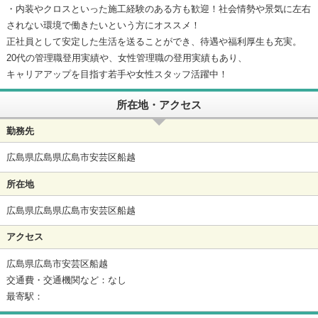
・内装やクロスといった施工経験のある方も歓迎！社会情勢や景気に左右
されない環境で働きたいという方にオススメ！
正社員として安定した生活を送ることができ、待遇や福利厚生も充実。
20代の管理職登用実績や、女性管理職の登用実績もあり、
キャリアアップを目指す若手や女性スタッフ活躍中！
所在地・アクセス
勤務先
広島県広島県広島市安芸区船越
所在地
広島県広島県広島市安芸区船越
アクセス
広島県広島市安芸区船越
交通費・交通機関など：なし
最寄駅：