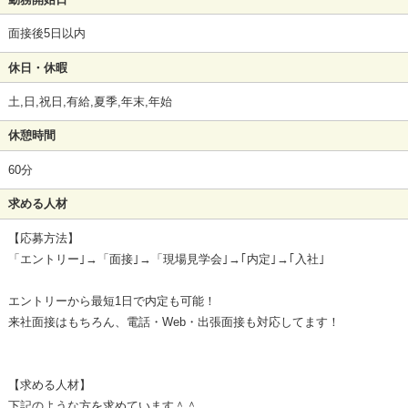
面接後5日以内
休日・休暇
土,日,祝日,有給,夏季,年末,年始
休憩時間
60分
求める人材
【応募方法】
「エントリー｣→「面接｣→「現場見学会｣→｢内定｣→｢入社｣
エントリーから最短1日で内定も可能！
来社面接はもちろん、電話・Web・出張面接も対応してます！
【求める人材】
下記のような方を求めています＾＾