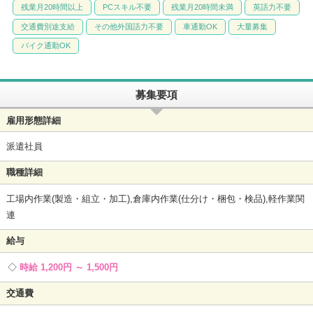
残業月20時間以上
PCスキル不要
残業月20時間未満
英語力不要
交通費別途支給
その他外国語力不要
車通勤OK
大量募集
バイク通勤OK
募集要項
雇用形態詳細
派遣社員
職種詳細
工場内作業(製造・組立・加工),倉庫内作業(仕分け・梱包・検品),軽作業関
連
給与
時給 1,200円 ～ 1,500円
交通費