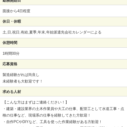
勤務開始日
面接から4日程度
休日・休暇
土,日,祝日,有給,夏季,年末,年始派遣先会社カレンダーによる
休憩時間
1時間00分
応募資格
製造経験がれば尚良し
未経験者も大歓迎です！
求める人材
【こんな方はまずはご連絡ください！】
・建築・建設業界の土木作業員や大工の仕事、配管工として水道工事・点
検の仕事など、現場系の仕事を経験してきた方歓迎！
・自作PCやDIYなど、工具を使った作業経験がある方歓迎！