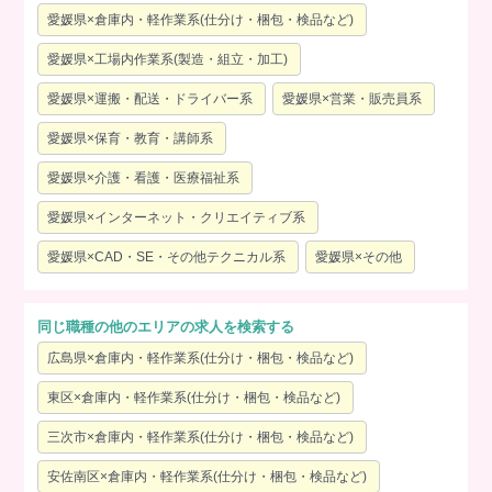
愛媛県×倉庫内・軽作業系(仕分け・梱包・検品など)
愛媛県×工場内作業系(製造・組立・加工)
愛媛県×運搬・配送・ドライバー系
愛媛県×営業・販売員系
愛媛県×保育・教育・講師系
愛媛県×介護・看護・医療福祉系
愛媛県×インターネット・クリエイティブ系
愛媛県×CAD・SE・その他テクニカル系
愛媛県×その他
同じ職種の他のエリアの求人を検索する
広島県×倉庫内・軽作業系(仕分け・梱包・検品など)
東区×倉庫内・軽作業系(仕分け・梱包・検品など)
三次市×倉庫内・軽作業系(仕分け・梱包・検品など)
安佐南区×倉庫内・軽作業系(仕分け・梱包・検品など)