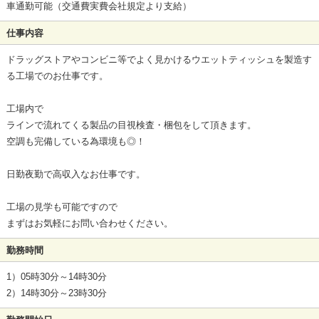
車通勤可能（交通費実費会社規定より支給）
仕事内容
ドラッグストアやコンビニ等でよく見かけるウエットティッシュを製造す
る工場でのお仕事です。
工場内で
ラインで流れてくる製品の目視検査・梱包をして頂きます。
空調も完備している為環境も◎！
日勤夜勤で高収入なお仕事です。
工場の見学も可能ですので
まずはお気軽にお問い合わせください。
勤務時間
1）05時30分～14時30分
2）14時30分～23時30分