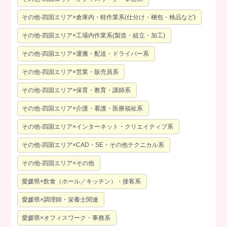
その他-四国エリア×倉庫内・軽作業系(仕分け・梱包・検品など)
その他-四国エリア×工場内作業系(製造・組立・加工)
その他-四国エリア×運搬・配送・ドライバー系
その他-四国エリア×営業・販売員系
その他-四国エリア×保育・教育・講師系
その他-四国エリア×介護・看護・医療福祉系
その他-四国エリア×インターネット・クリエイティブ系
その他-四国エリア×CAD・SE・その他テクニカル系
その他-四国エリア×その他
愛媛県×飲食（ホール／キッチン）・接客系
愛媛県×調理師・栄養士関連
愛媛県×オフィスワーク・事務系