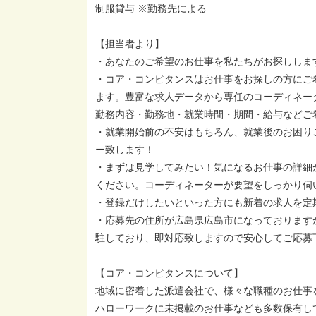
制服貸与 ※勤務先による
【担当者より】
・あなたのご希望のお仕事を私たちがお探ししま
・コア・コンピタンスはお仕事をお探しの方にご
ます。豊富な求人データから専任のコーディネー
勤務内容・勤務地・就業時間・期間・給与などご
・就業開始前の不安はもちろん、就業後のお困り
ー致します！
・まずは見学してみたい！気になるお仕事の詳細
ください。コーディネーターが要望をしっかり伺
・登録だけしたいといった方にも新着の求人を定
・応募先の住所が広島県広島市になっております
駐しており、即対応致しますので安心してご応募
【コア・コンピタンスについて】
地域に密着した派遣会社で、様々な職種のお仕事
ハローワークに未掲載のお仕事なども多数保有し