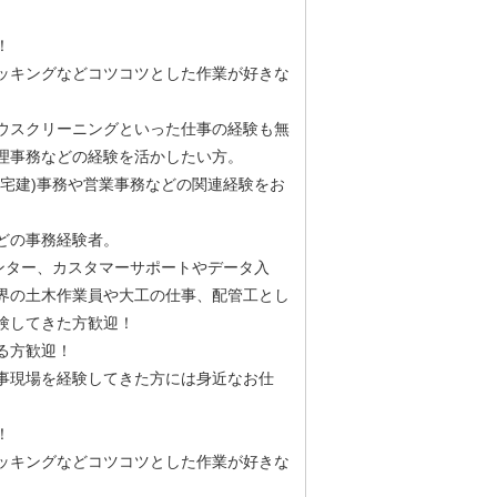
！
ッキングなどコツコツとした作業が好きな
ウスクリーニングといった仕事の経験も無
理事務などの経験を活かしたい方。
宅建)事務や営業事務などの関連経験をお
どの事務経験者。
ンター、カスタマーサポートやデータ入
界の土木作業員や大工の仕事、配管工とし
験してきた方歓迎！
ある方歓迎！
事現場を経験してきた方には身近なお仕
！
ッキングなどコツコツとした作業が好きな