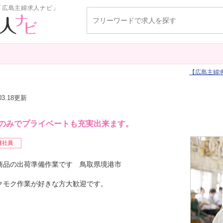
「広島主婦求人ナビ」
広島主婦
.03.18更新
のみでプライベートも充実出来ます。
遣社員
商品の出荷準備作業です 鳥取県境港市
モク作業が好きな方大歓迎です。