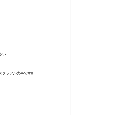
さい
タッフが大半です!!