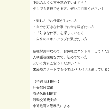
下記のような方を求めています＾＾
少しでも共感できる方、ぜひご応募ください！
・楽しんでお仕事がしたい方
・自分が好きな仕事でお金を稼ぎたい方
・「好きな仕事」を探している方
・自身のスキルアップに繋げたい方
積極採用中なので、お気軽にエントリーしてくだ
人柄重視採用なので、初めてで不安…
という方もご安心ください＾＾
未経験スタートでも今ではバリバリ活躍しているス
【待遇 福利厚生】
社会保険完備
有給休暇制度有
通勤交通費支給
車通勤可※勤務先による