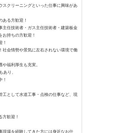
ウスクリーニングといった仕事に興味があ
のある方歓迎！
事主任技術者・ガス主任技術者・建築板金
をお持ちの方歓迎！
迎！
！社会情勢や景気に左右されない環境で働
遇や福利厚生も充実。
もあり、
中！
管工として水道工事・点検の仕事など、現
ある方歓迎！
事現場を経験してきた方には身近なお仕