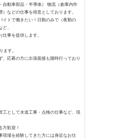
・自動車部品・半導体） 物流（倉庫内作
理）などの仕事を得意としております。
バイトで働きたい！日勤のみで（夜勤の
など、
お仕事を提供します。
ります。
ず、応募の方に出張面接も随時行っており
管工として水道工事・点検の仕事など、現
ある方歓迎！
事現場を経験してきた方には身近なお仕