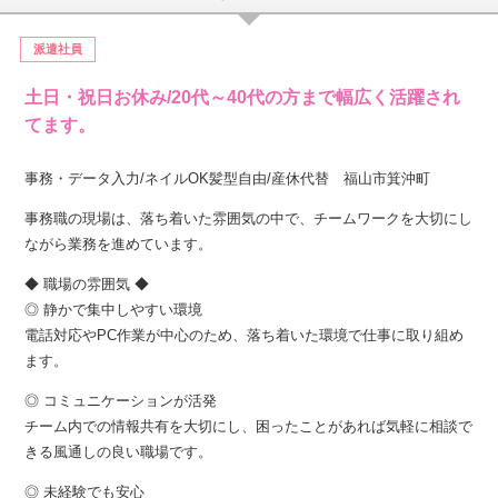
派遣社員
土日・祝日お休み/20代～40代の方まで幅広く活躍され
てます。
事務・データ入力/ネイルOK髪型自由/産休代替 福山市箕沖町
事務職の現場は、落ち着いた雰囲気の中で、チームワークを大切にし
ながら業務を進めています。
◆ 職場の雰囲気 ◆
◎ 静かで集中しやすい環境
電話対応やPC作業が中心のため、落ち着いた環境で仕事に取り組め
ます。
◎ コミュニケーションが活発
チーム内での情報共有を大切にし、困ったことがあれば気軽に相談で
きる風通しの良い職場です。
◎ 未経験でも安心