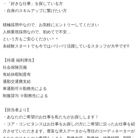
・「好きな仕事」を探している方
・自身のスキルアップに繋げたい方
積極採用中なので、お気軽にエントリーしてください
人柄重視採用なので、初めてで不安…
という方もご安心ください＾＾
未経験スタートでも今ではバリバリ活躍しているスタッフが大半です!!
【待遇 福利厚生】
社会保険完備
有給休暇制度有
通勤交通費支給
車通勤可※勤務先による
制服貸与 ※勤務先による
【担当者より】
・あなたのご希望のお仕事を私たちがお探しします！
・コア・コンピタンスはお仕事をお探しの方にご希望に沿ったお仕事を紹
介させていただきます。豊富な求人データから専任のコーディネーターが