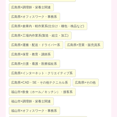
広島県×調理師・栄養士関連
広島県×オフィスワーク・事務系
広島県×倉庫内・軽作業系(仕分け・梱包・検品など)
広島県×工場内作業系(製造・組立・加工)
広島県×運搬・配送・ドライバー系
広島県×営業・販売員系
広島県×保育・教育・講師系
広島県×介護・看護・医療福祉系
広島県×インターネット・クリエイティブ系
広島県×CAD・SE・その他テクニカル系
広島県×その他
福山市×飲食（ホール／キッチン）・接客系
福山市×調理師・栄養士関連
福山市×オフィスワーク・事務系