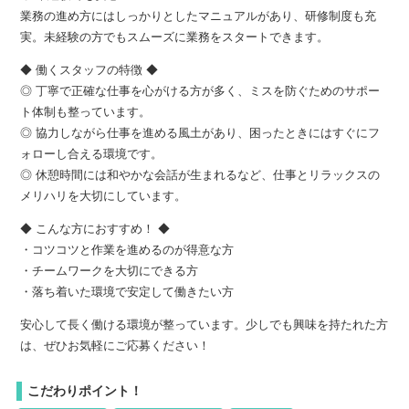
業務の進め方にはしっかりとしたマニュアルがあり、研修制度も充
実。未経験の方でもスムーズに業務をスタートできます。
◆ 働くスタッフの特徴 ◆
◎ 丁寧で正確な仕事を心がける方が多く、ミスを防ぐためのサポー
ト体制も整っています。
◎ 協力しながら仕事を進める風土があり、困ったときにはすぐにフ
ォローし合える環境です。
◎ 休憩時間には和やかな会話が生まれるなど、仕事とリラックスの
メリハリを大切にしています。
◆ こんな方におすすめ！ ◆
・コツコツと作業を進めるのが得意な方
・チームワークを大切にできる方
・落ち着いた環境で安定して働きたい方
安心して長く働ける環境が整っています。少しでも興味を持たれた方
は、ぜひお気軽にご応募ください！
こだわりポイント！