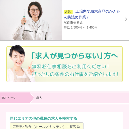
工場内で粉末商品のかんた
ん袋詰め作業 /･･･
尾道市長者原
時給 1,300円 ～ 1,400円
TOPページ
求人
同じエリアの他の職種の求人を検索する
広島県×飲食（ホール／キッチン）・接客系