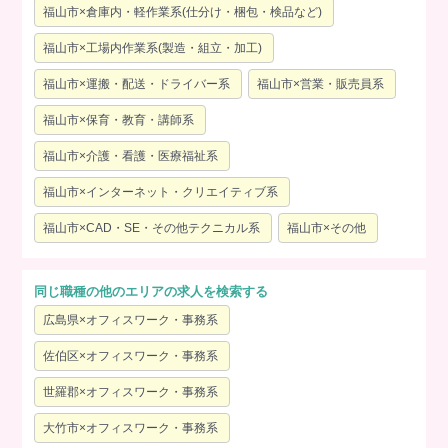
福山市×倉庫内・軽作業系(仕分け・梱包・検品など)
福山市×工場内作業系(製造・組立・加工)
福山市×運搬・配送・ドライバー系
福山市×営業・販売員系
福山市×保育・教育・講師系
福山市×介護・看護・医療福祉系
福山市×インターネット・クリエイティブ系
福山市×CAD・SE・その他テクニカル系
福山市×その他
同じ職種の他のエリアの求人を検索する
広島県×オフィスワーク・事務系
佐伯区×オフィスワーク・事務系
世羅郡×オフィスワーク・事務系
大竹市×オフィスワーク・事務系