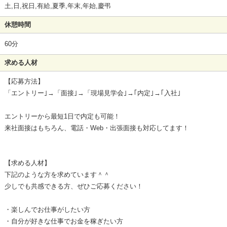
土,日,祝日,有給,夏季,年末,年始,慶弔
休憩時間
60分
求める人材
【応募方法】
「エントリー｣→「面接｣→「現場見学会｣→｢内定｣→｢入社｣
エントリーから最短1日で内定も可能！
来社面接はもちろん、電話・Web・出張面接も対応してます！
【求める人材】
下記のような方を求めています＾＾
少しでも共感できる方、ぜひご応募ください！
・楽しんでお仕事がしたい方
・自分が好きな仕事でお金を稼ぎたい方