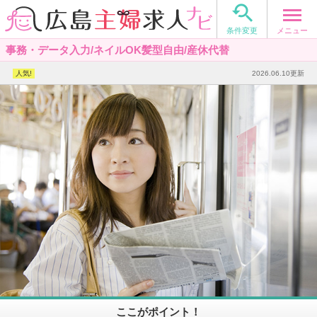

メニュー
条件変更
事務・データ入力/ネイルOK髪型自由/産休代替
2026.06.10更新
ここがポイント！