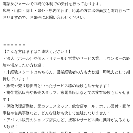
電話及びメールで24時間体制での受付を行っております。
広島・山口・岡山・県外・県内問わず、応募の方に出張面接も随時行って
おりますので、お気軽にお問い合わせください。
＝＝＝＝＝＝
【こんな方はまずはご連絡ください！】
・法人（ホール）や個人（リテール）営業やサービス業、ラウンダーの経
験を活かしたい方歓迎！
・未経験スタートはもちろん、営業経験者の方も大歓迎！即戦力として期
待しています！
・販売や売り場担当といったサービス職の経験も活かせます！
・携帯電話販売や販売スタッフ、家電量販店などでの接客経験も活かせま
す！
・保険代理店勤務、元カフェスタッフ、飲食店ホール、ホテル受付・受付
事務や営業事務など、どんな経験も決して無駄になりません！
・アパレル販売のショップ店員など、接客やサービス業に興味がある方も
大歓迎！