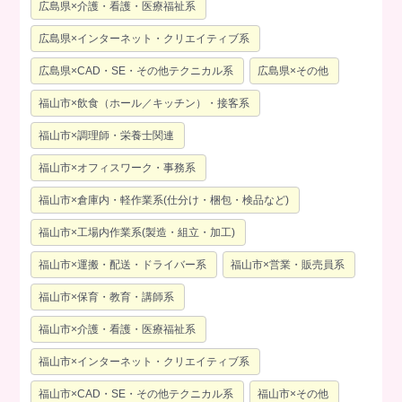
広島県×介護・看護・医療福祉系
広島県×インターネット・クリエイティブ系
広島県×CAD・SE・その他テクニカル系
広島県×その他
福山市×飲食（ホール／キッチン）・接客系
福山市×調理師・栄養士関連
福山市×オフィスワーク・事務系
福山市×倉庫内・軽作業系(仕分け・梱包・検品など)
福山市×工場内作業系(製造・組立・加工)
福山市×運搬・配送・ドライバー系
福山市×営業・販売員系
福山市×保育・教育・講師系
福山市×介護・看護・医療福祉系
福山市×インターネット・クリエイティブ系
福山市×CAD・SE・その他テクニカル系
福山市×その他