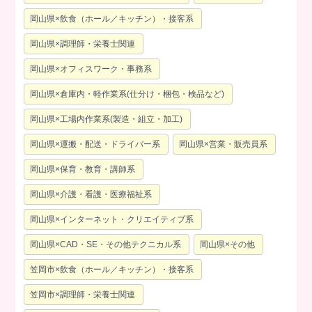
岡山県×飲食（ホール／キッチン）・接客系
岡山県×調理師・栄養士関連
岡山県×オフィスワーク・事務系
岡山県×倉庫内・軽作業系(仕分け・梱包・検品など)
岡山県×工場内作業系(製造・組立・加工)
岡山県×運搬・配送・ドライバー系
岡山県×営業・販売員系
岡山県×保育・教育・講師系
岡山県×介護・看護・医療福祉系
岡山県×インターネット・クリエイティブ系
岡山県×CAD・SE・その他テクニカル系
岡山県×その他
笠岡市×飲食（ホール／キッチン）・接客系
笠岡市×調理師・栄養士関連