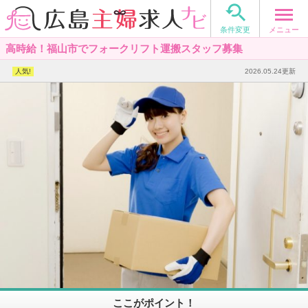

メニュー
条件変更
高時給！福山市でフォークリフト運搬スタッフ募集
2026.05.24更新
ここがポイント！