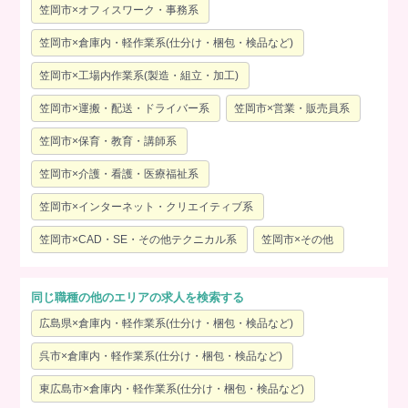
笠岡市×オフィスワーク・事務系
笠岡市×倉庫内・軽作業系(仕分け・梱包・検品など)
笠岡市×工場内作業系(製造・組立・加工)
笠岡市×運搬・配送・ドライバー系
笠岡市×営業・販売員系
笠岡市×保育・教育・講師系
笠岡市×介護・看護・医療福祉系
笠岡市×インターネット・クリエイティブ系
笠岡市×CAD・SE・その他テクニカル系
笠岡市×その他
同じ職種の他のエリアの求人を検索する
広島県×倉庫内・軽作業系(仕分け・梱包・検品など)
呉市×倉庫内・軽作業系(仕分け・梱包・検品など)
東広島市×倉庫内・軽作業系(仕分け・梱包・検品など)