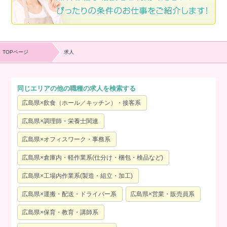
TOPページ
求人
同じエリアの他の職種の求人を検索する
広島県×飲食（ホール／キッチン）・接客系
広島県×調理師・栄養士関連
広島県×オフィスワーク・事務系
広島県×倉庫内・軽作業系(仕分け・梱包・検品など)
広島県×工場内作業系(製造・組立・加工)
広島県×運搬・配送・ドライバー系
広島県×営業・販売員系
広島県×保育・教育・講師系