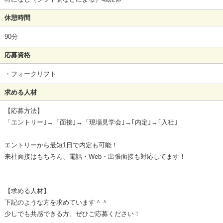
休憩時間
90分
応募資格
・フォークリフト
求める人材
【応募方法】
「エントリー｣→「面接｣→「現場見学会｣→｢内定｣→｢入社｣
エントリーから最短1日で内定も可能！
来社面接はもちろん、電話・Web・出張面接も対応してます！
【求める人材】
下記のような方を求めています＾＾
少しでも共感できる方、ぜひご応募ください！