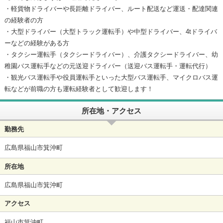
・軽貨物ドライバーや長距離ドライバー、ルート配送など運送・配達関連
の経験者の方
・大型ドライバー（大型トラック運転手）や中型ドライバー、4tドライバ
ーなどの経験がある方
・タクシー運転手（タクシードライバー）、介護タクシードライバー、幼
稚園バス運転手などの元送迎ドライバー（送迎バス運転手・運転代行）
・観光バス運転手や役員運転手といった大型バス運転手、マイクロバス運
転などが前職の方も運転経験者として歓迎します！
所在地・アクセス
勤務先
広島県福山市箕沖町
所在地
広島県福山市箕沖町
アクセス
福山市箕沖町