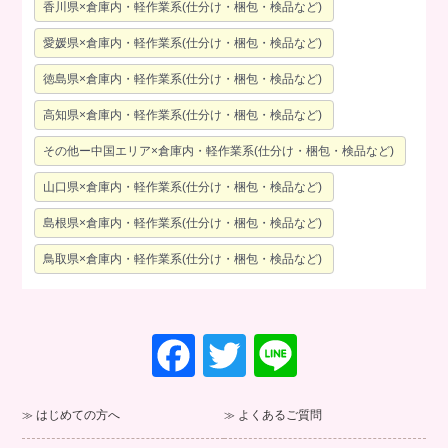
香川県×倉庫内・軽作業系(仕分け・梱包・検品など)
愛媛県×倉庫内・軽作業系(仕分け・梱包・検品など)
徳島県×倉庫内・軽作業系(仕分け・梱包・検品など)
高知県×倉庫内・軽作業系(仕分け・梱包・検品など)
その他ー中国エリア×倉庫内・軽作業系(仕分け・梱包・検品など)
山口県×倉庫内・軽作業系(仕分け・梱包・検品など)
島根県×倉庫内・軽作業系(仕分け・梱包・検品など)
鳥取県×倉庫内・軽作業系(仕分け・梱包・検品など)
F
T
Li
a
wi
n
c
tt
e
はじめての方へ
よくあるご質問
e
er