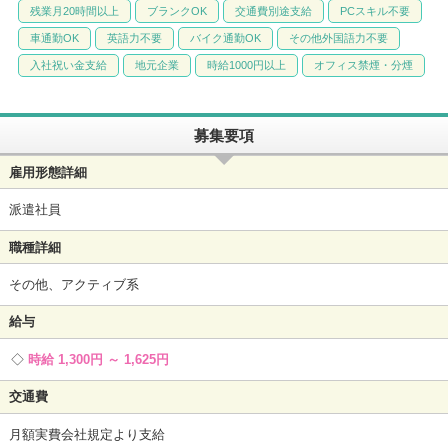
残業月20時間以上
ブランクOK
交通費別途支給
PCスキル不要
車通勤OK
英語力不要
バイク通勤OK
その他外国語力不要
入社祝い金支給
地元企業
時給1000円以上
オフィス禁煙・分煙
募集要項
雇用形態詳細
派遣社員
職種詳細
その他、アクティブ系
給与
時給 1,300円 ～ 1,625円
交通費
月額実費会社規定より支給