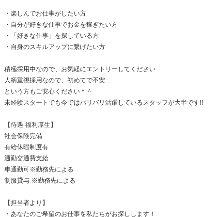
・楽しんでお仕事がしたい方
・自分が好きな仕事でお金を稼ぎたい方
・「好きな仕事」を探している方
・自身のスキルアップに繋げたい方
積極採用中なので、お気軽にエントリーしてください
人柄重視採用なので、初めてで不安…
という方もご安心ください＾＾
未経験スタートでも今ではバリバリ活躍しているスタッフが大半です!!
【待遇 福利厚生】
社会保険完備
有給休暇制度有
通勤交通費支給
車通勤可※勤務先による
制服貸与 ※勤務先による
【担当者より】
・あなたのご希望のお仕事を私たちがお探しします！