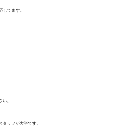
応してます。
さい。
スタッフが大半です。