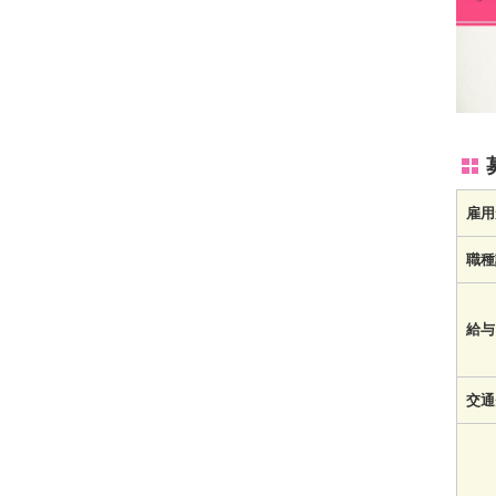
雇用
職種
給与
交通