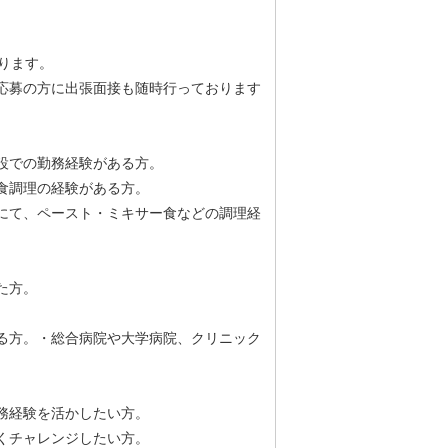
ります。
応募の方に出張面接も随時行っております
設での勤務経験がある方。
食調理の経験がある方。
にて、ペースト・ミキサー食などの調理経
。
た方。
。
る方。・総合病院や大学病院、クリニック
務経験を活かしたい方。
くチャレンジしたい方。