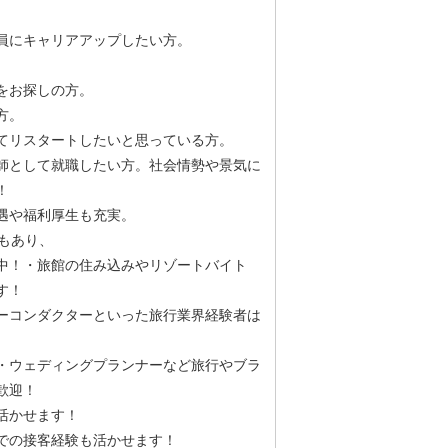
員にキャリアアップしたい方。
をお探しの方。
方。
てリスタートしたいと思っている方。
師として就職したい方。社会情勢や景気に
！
遇や福利厚生も充実。
もあり、
中！・旅館の住み込みやリゾートバイト
す！
ーコンダクターといった旅行業界経験者は
・ウェディングプランナーなど旅行やブラ
歓迎！
活かせます！
での接客経験も活かせます！