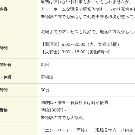
最初は慣れないお仕事も多いかもしれませんが、
アットホームな職場で研修体制もしっかり完備さ
内容
未経験の方でも安心して勤務出来る環境が整って
職場までのアクセスも良好で、地元の方以外も活
【調理師】5:00～20:00（内、実働8時間）
時間
【栄養士】9:00～18:00（実働8時間）
即日
開始日
応相談
・休暇
60分
時間
調理師・栄養士有資格者は時給優遇。
時給1300円～
資格
未経験の方でも大歓迎。
「エントリー｣→「面接｣→「現場見学会｣→｢内定｣