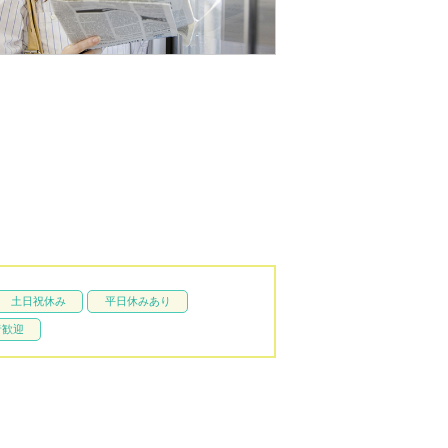
土日祝休み
平日休みあり
者歓迎