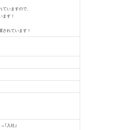
れていますので、
います！
躍されています！
→｢入社｣