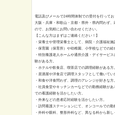
電話及びメールで24時間体制での受付を行ってお
大阪・兵庫・和歌山・京都・県外・県内問わず、
ので、お気軽にお問い合わせください。
【こんな方はまずはご連絡ください！】
・栄養士や管理栄養士として、病院・介護福祉施
・保育園（保育所）や幼稚園、小学校などでの給
・特別養護老人ホームや通所介護・デイサービス
験がある方。
・ホテルや飲食店、喫茶店での調理経験がある方
・居酒屋や洋食店で調理スタッフとして働いてい
・和食や洋食問わず、調理のアレンジが好きな方
・社員食堂やキッチンカーなどでの勤務経験があ
での看護経験を活かしたい方。
・外来などの患者応対経験を活かしたい方。
・訪問看護ステーションにて、オンコールでの勤
・外科や眼科、整形外科など、異なる科から新し