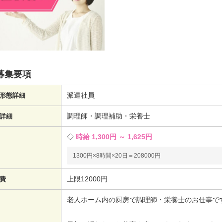
募集要項
派遣社員
形態詳細
調理師・調理補助・栄養士
詳細
時給 1,300円 ～ 1,625円
1300円×8時間×20日＝208000円
上限12000円
費
老人ホーム内の厨房で調理師・栄養士のお仕事で