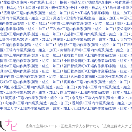
)
愛媛県×倉庫内・軽作業系(仕分け・梱包・検品など)
徳島県×倉庫内・軽作業系(
包・検品など)
山口県×倉庫内・軽作業系(仕分け・梱包・検品など)
島根県×倉庫
)
広島県×工場内作業系(製造・組立・加工)
呉市×工場内作業系(製造・組立・加工)
工場内作業系(製造・組立・加工)
尾道市×工場内作業系(製造・組立・加工)
中区×
場内作業系(製造・組立・加工)
府中市×工場内作業系(製造・組立・加工)
南区×工
場内作業系(製造・組立・加工)
三次市×工場内作業系(製造・組立・加工)
安佐南区
北区×工場内作業系(製造・組立・加工)
安芸郡×工場内作業系(製造・組立・加工)
工場内作業系(製造・組立・加工)
世羅郡×工場内作業系(製造・組立・加工)
大竹市
×工場内作業系(製造・組立・加工)
山県郡×工場内作業系(製造・組立・加工)
江田
区×工場内作業系(製造・組立・加工)
赤磐郡瀬戸町×工場内作業系(製造・組立・加工
山市×工場内作業系(製造・組立・加工)
都窪郡早島町×工場内作業系(製造・組立・
岡市×工場内作業系(製造・組立・加工)
小田郡矢掛町×工場内作業系(製造・組立・
社市×工場内作業系(製造・組立・加工)
苫田郡鏡野町×工場内作業系(製造・組立・
見市×工場内作業系(製造・組立・加工)
勝田郡奈義町×工場内作業系(製造・組立・
瀬戸内市×工場内作業系(製造・組立・加工)
久米郡久米南町×工場内作業系(製造・
咲町×工場内作業系(製造・組立・加工)
真庭市×工場内作業系(製造・組立・加工)
)
岡山市北区×工場内作業系(製造・組立・加工)
美作市×工場内作業系(製造・組立
市×工場内作業系(製造・組立・加工)
岡山市東区×工場内作業系(製造・組立・加工)
)
滋賀県×工場内作業系(製造・組立・加工)
奈良県×工場内作業系(製造・組立・加
)
高知県×工場内作業系(製造・組立・加工)
香川県×工場内作業系(製造・組立・加
中国エリア×工場内作業系(製造・組立・加工)
山口県×工場内作業系(製造・組立・
広島で主婦のパート・正社員の求人
を探すなら「広島主婦求人ナビ