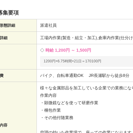
募集要項
派遣社員
形態詳細
工場内作業(製造・組立・加工),倉庫内作業(仕分
詳細
時給 1,200円 ～ 1,500円
1200円×6.75時間×21日＝170100円
バイク、自転車通勤OK JR長瀬駅から徒歩8分
費
様々な金属部品を加工している企業での業務にな
作業内容
・顕微鏡などを使って研磨作業
・梱包作業
・その他付随業務
内容
空調の効いた作業場で、座っての作業になります