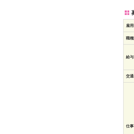
雇用
職種
給与
交通
仕事