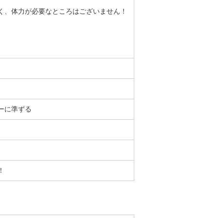
く、体力が必要なところはございません！
ダーに準ずる
！