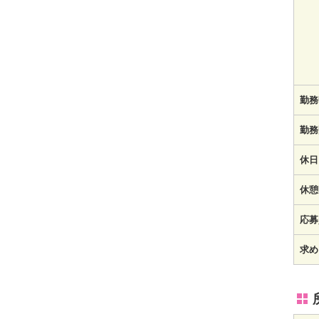
勤務
勤務
休日
休憩
応募
求め