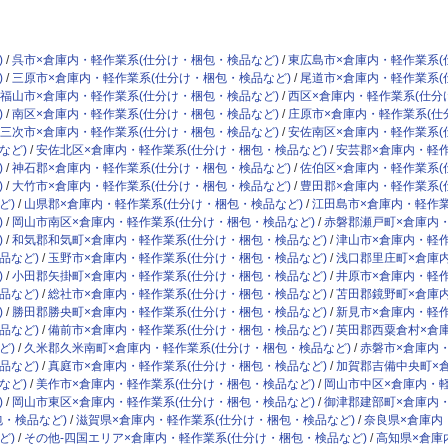
)
呉市×倉庫内・軽作業系(仕分け・梱包・検品など)
東広島市×倉庫内・軽作業系(
)
三原市×倉庫内・軽作業系(仕分け・梱包・検品など)
尾道市×倉庫内・軽作業系(
福山市×倉庫内・軽作業系(仕分け・梱包・検品など)
西区×倉庫内・軽作業系(仕分
)
南区×倉庫内・軽作業系(仕分け・梱包・検品など)
庄原市×倉庫内・軽作業系(仕
三次市×倉庫内・軽作業系(仕分け・梱包・検品など)
安佐南区×倉庫内・軽作業系(
など)
安佐北区×倉庫内・軽作業系(仕分け・梱包・検品など)
安芸郡×倉庫内・軽作
)
神石郡×倉庫内・軽作業系(仕分け・梱包・検品など)
佐伯区×倉庫内・軽作業系(
)
大竹市×倉庫内・軽作業系(仕分け・梱包・検品など)
豊田郡×倉庫内・軽作業系(
ど)
山県郡×倉庫内・軽作業系(仕分け・梱包・検品など)
江田島市×倉庫内・軽作業
)
岡山市南区×倉庫内・軽作業系(仕分け・梱包・検品など)
赤磐郡瀬戸町×倉庫内・
)
和気郡和気町×倉庫内・軽作業系(仕分け・梱包・検品など)
津山市×倉庫内・軽作
品など)
玉野市×倉庫内・軽作業系(仕分け・梱包・検品など)
浅口郡里庄町×倉庫
)
小田郡矢掛町×倉庫内・軽作業系(仕分け・梱包・検品など)
井原市×倉庫内・軽作
品など)
総社市×倉庫内・軽作業系(仕分け・梱包・検品など)
苫田郡鏡野町×倉庫
)
勝田郡勝央町×倉庫内・軽作業系(仕分け・梱包・検品など)
新見市×倉庫内・軽作
品など)
備前市×倉庫内・軽作業系(仕分け・梱包・検品など)
英田郡西粟倉村×倉
ど)
久米郡久米南町×倉庫内・軽作業系(仕分け・梱包・検品など)
赤磐市×倉庫内
品など)
真庭市×倉庫内・軽作業系(仕分け・梱包・検品など)
加賀郡吉備中央町×
など)
美作市×倉庫内・軽作業系(仕分け・梱包・検品など)
岡山市中区×倉庫内・軽
)
岡山市東区×倉庫内・軽作業系(仕分け・梱包・検品など)
御津郡建部町×倉庫内・
包・検品など)
滋賀県×倉庫内・軽作業系(仕分け・梱包・検品など)
奈良県×倉庫内
ど)
その他-四国エリア×倉庫内・軽作業系(仕分け・梱包・検品など)
高知県×倉庫