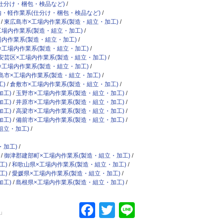
仕分け・梱包・検品など)
内・軽作業系(仕分け・梱包・検品など)
東広島市×工場内作業系(製造・組立・加工)
工場内作業系(製造・組立・加工)
場内作業系(製造・組立・加工)
×工場内作業系(製造・組立・加工)
安芸区×工場内作業系(製造・組立・加工)
×工場内作業系(製造・組立・加工)
島市×工場内作業系(製造・組立・加工)
)
倉敷市×工場内作業系(製造・組立・加工)
加工)
玉野市×工場内作業系(製造・組立・加工)
加工)
井原市×工場内作業系(製造・組立・加工)
加工)
高梁市×工場内作業系(製造・組立・加工)
加工)
備前市×工場内作業系(製造・組立・加工)
組立・加工)
・加工)
御津郡建部町×工場内作業系(製造・組立・加工)
工)
和歌山県×工場内作業系(製造・組立・加工)
工)
愛媛県×工場内作業系(製造・組立・加工)
加工)
島根県×工場内作業系(製造・組立・加工)
Facebook
Twitter
Line
」