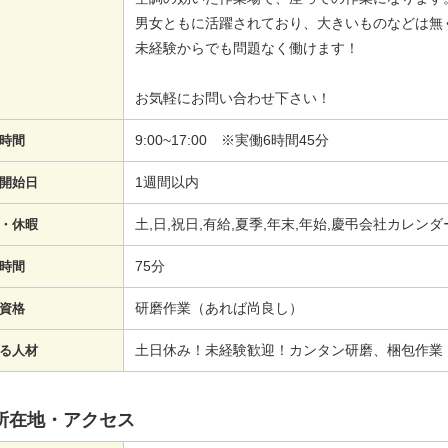
男女ともに活躍されており、大きいものなどは無
未経験からでも問題なく働けます！
お気軽にお問い合わせ下さい！
9:00~17:00 ※実働6時間45分
時間
1週間以内
開始日
土,日,祝日,有給,夏季,年末,年始,慶弔会社カレン
・休暇
75分
時間
研磨作業（あれば尚良し）
資格
土日休み！未経験歓迎！カンタン研磨、梱包作業
る人材
所在地・アクセス