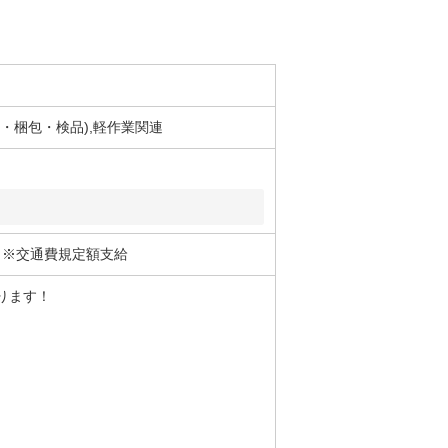
け・梱包・検品),軽作業関連
 ※交通費規定額支給
ります！
。