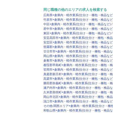
同じ職種の他のエリアの求人を検索する
広島県×倉庫内・軽作業系(仕分け・梱包・検品など
竹原市×倉庫内・軽作業系(仕分け・梱包・検品など
中区×倉庫内・軽作業系(仕分け・梱包・検品など)
府中市×倉庫内・軽作業系(仕分け・梱包・検品など
東区×倉庫内・軽作業系(仕分け・梱包・検品など)
安芸高田市×倉庫内・軽作業系(仕分け・梱包・検品
安芸区×倉庫内・軽作業系(仕分け・梱包・検品など
世羅郡×倉庫内・軽作業系(仕分け・梱包・検品など
廿日市市×倉庫内・軽作業系(仕分け・梱包・検品な
岡山県×倉庫内・軽作業系(仕分け・梱包・検品など
倉敷市×倉庫内・軽作業系(仕分け・梱包・検品など
都窪郡早島町×倉庫内・軽作業系(仕分け・梱包・検
笠岡市×倉庫内・軽作業系(仕分け・梱包・検品など
真庭郡新庄村×倉庫内・軽作業系(仕分け・梱包・検
高梁市×倉庫内・軽作業系(仕分け・梱包・検品など
勝田郡奈義町×倉庫内・軽作業系(仕分け・梱包・検
瀬戸内市×倉庫内・軽作業系(仕分け・梱包・検品な
久米郡美咲町×倉庫内・軽作業系(仕分け・梱包・検
岡山市北区×倉庫内・軽作業系(仕分け・梱包・検品
浅口市×倉庫内・軽作業系(仕分け・梱包・検品など
その他-関西エリア×倉庫内・軽作業系(仕分け・梱
和歌山県×倉庫内・軽作業系(仕分け・梱包・検品な