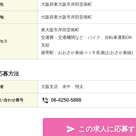
大阪府東大阪市岸田堂南町
先
大阪府東大阪市岸田堂南町
地
東大阪市岸田堂南町
交通費・交通機関など：バイク、自転車通勤OK 
セス
支給
最寄駅：おおさか東線->ＪＲ長瀬(おおさか東線)
応募方法
大阪支店 末中 翔太
者

06-4250-5888
い合わせ番号

この求人に応募す
簡単20秒!