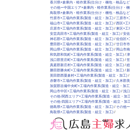
香川県×倉庫内・軽作業系(仕分け・梱包・検品など
その他ー中国エリア×倉庫内・軽作業系(仕分け・梱
鳥取県×倉庫内・軽作業系(仕分け・梱包・検品など
竹原市×工場内作業系(製造・組立・加工)
三原市×
福山市×工場内作業系(製造・組立・加工)
西区×工
庄原市×工場内作業系(製造・組立・加工)
東区×工
安芸高田市×工場内作業系(製造・組立・加工)
安佐
神石郡×工場内作業系(製造・組立・加工)
佐伯区×
豊田郡×工場内作業系(製造・組立・加工)
廿日市市
岡山県×工場内作業系(製造・組立・加工)
岡山市南
和気郡和気町×工場内作業系(製造・組立・加工)
津
浅口郡里庄町×工場内作業系(製造・組立・加工)
笠
真庭郡新庄村×工場内作業系(製造・組立・加工)
総
勝田郡勝央町×工場内作業系(製造・組立・加工)
新
英田郡西粟倉村×工場内作業系(製造・組立・加工)
赤磐市×工場内作業系(製造・組立・加工)
久米郡美
加賀郡吉備中央町×工場内作業系(製造・組立・加工
岡山市中区×工場内作業系(製造・組立・加工)
浅口
その他-関西エリア×工場内作業系(製造・組立・加工
その他-四国エリア×工場内作業系(製造・組立・加工
徳島県×工場内作業系(製造・組立・加工)
その他ー
鳥取県×工場内作業系(製造・組立・加工)