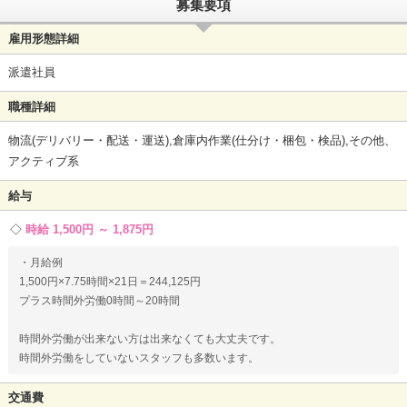
募集要項
雇用形態詳細
派遣社員
職種詳細
物流(デリバリー・配送・運送),倉庫内作業(仕分け・梱包・検品),その他、
アクティブ系
給与
時給 1,500円 ～ 1,875円
・月給例
1,500円×7.75時間×21日＝244,125円
プラス時間外労働0時間～20時間
時間外労働が出来ない方は出来なくても大丈夫です。
時間外労働をしていないスタッフも多数います。
交通費