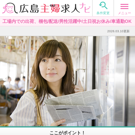

メニュー
条件変更
工場内での出荷、梱包/配送/男性活躍中/土日祝お休み/車通勤OK
2026.03.10更新
ここがポイント！