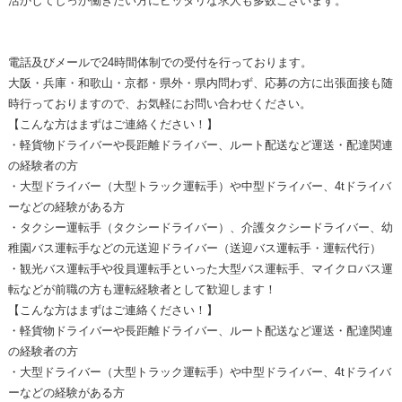
活かしてしっか働きたい方にピッタリな求人も多数ございます。
電話及びメールで24時間体制での受付を行っております。
大阪・兵庫・和歌山・京都・県外・県内問わず、応募の方に出張面接も随
時行っておりますので、お気軽にお問い合わせください。
【こんな方はまずはご連絡ください！】
・軽貨物ドライバーや長距離ドライバー、ルート配送など運送・配達関連
の経験者の方
・大型ドライバー（大型トラック運転手）や中型ドライバー、4tドライバ
ーなどの経験がある方
・タクシー運転手（タクシードライバー）、介護タクシードライバー、幼
稚園バス運転手などの元送迎ドライバー（送迎バス運転手・運転代行）
・観光バス運転手や役員運転手といった大型バス運転手、マイクロバス運
転などが前職の方も運転経験者として歓迎します！
【こんな方はまずはご連絡ください！】
・軽貨物ドライバーや長距離ドライバー、ルート配送など運送・配達関連
の経験者の方
・大型ドライバー（大型トラック運転手）や中型ドライバー、4tドライバ
ーなどの経験がある方