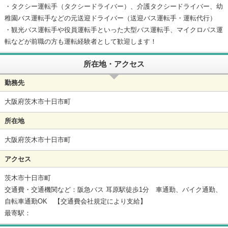
・タクシー運転手（タクシードライバー）、介護タクシードライバー、幼
稚園バス運転手などの元送迎ドライバー（送迎バス運転手・運転代行）
・観光バス運転手や役員運転手といった大型バス運転手、マイクロバス運
転などが前職の方も運転経験者として歓迎します！
所在地・アクセス
勤務先
大阪府茨木市十日市町
所在地
大阪府茨木市十日市町
アクセス
茨木市十日市町
交通費・交通機関など：阪急バス 耳原駅徒歩1分 車通勤、バイク通勤、
自転車通勤OK 【交通費会社規定により支給】
最寄駅：