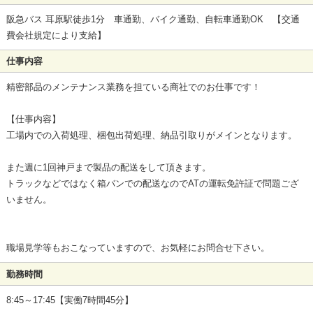
阪急バス 耳原駅徒歩1分 車通勤、バイク通勤、自転車通勤OK 【交通
費会社規定により支給】
仕事内容
精密部品のメンテナンス業務を担ている商社でのお仕事です！
【仕事内容】
工場内での入荷処理、梱包出荷処理、納品引取りがメインとなります。
また週に1回神戸まで製品の配送をして頂きます。
トラックなどではなく箱バンでの配送なのでATの運転免許証で問題ござ
いません。
職場見学等もおこなっていますので、お気軽にお問合せ下さい。
勤務時間
8:45～17:45【実働7時間45分】