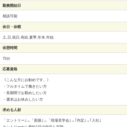
勤務開始日
相談可能
休日・休暇
土,日,祝日,有給,夏季,年末,年始
休憩時間
75分
応募資格
《こんな方にお勧めです。》
・フルタイムで働きたい方
・長期間でお勤めしたい方
・週末はお休みしたい方
求める人材
「エントリー｣→「面接｣→「現場見学会｣→｢内定｣→｢入社｣
エントリーから最短1日で内定も可能。