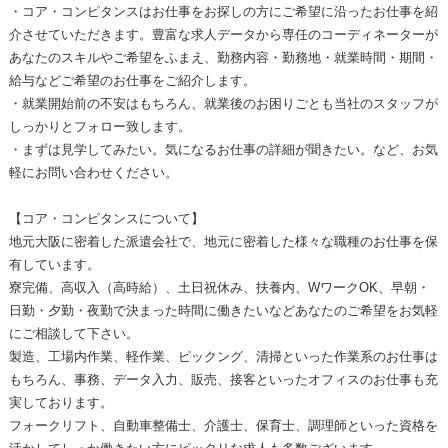
・コア・コンピタンスはお仕事をお探しの方にご希望に沿ったお仕事を紹
介させていただきます。豊富な求人データから専任のコーディネーターが
あなたのスキルやご希望をふまえ、勤務内容・勤務地・就業時間・期間・
給与などご希望のお仕事をご紹介します。
・就業開始前の不安はもちろん、就業後のお困りごとも当社のスタッフが
しっかりとフォロー致します。
・まずは見学してみたい。気になるお仕事の詳細が聞きたい。など、お気
軽にお問い合わせください。
【コア・コンピタンスについて】
地元大阪に密着した派遣会社で、地元に密着した様々な職種のお仕事を保
有しています。
寮完備、高収入（高時給）、土日祝休み、扶養内、WワークOK、早朝・
日勤・夕勤・夜勤で決まった時間に働きたいなどあなたのご希望をお気軽
にご相談して下さい。
製造、工場内作業、軽作業、ピックング、清掃といった作業系のお仕事は
もちろん、事務、データ入力、販売、接客といったオフィスのお仕事も充
実しております。
フォークリフト、自動車整備士、介護士、保育士、調理師といった資格を