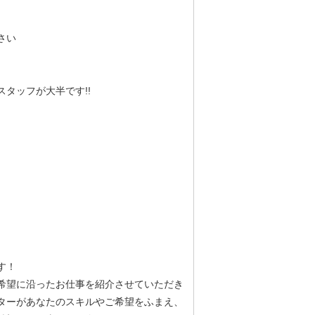
さい
タッフが大半です!!
す！
希望に沿ったお仕事を紹介させていただき
ターがあなたのスキルやご希望をふまえ、