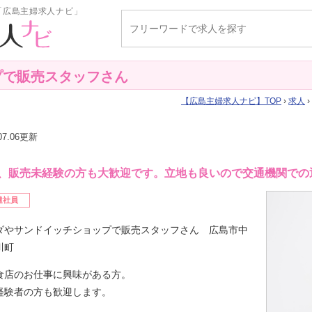
「広島主婦求人ナビ」
プで販売スタッフさん
広島主婦求人ナビ
TOP
›
求人
.07.06更新
、販売未経験の方も大歓迎です。立地も良いので交通機関での
遣社員
ダやサンドイッチショップで販売スタッフさん 広島市中
川町
食店のお仕事に興味がある方。
経験者の方も歓迎します。