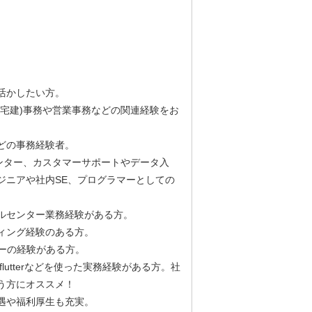
活かしたい方。
宅建)事務や営業事務などの関連経験をお
どの事務経験者。
ンター、カスタマーサポートやデータ入
ジニアや社内SE、プログラマーとしての
ルセンター業務経験がある方。
ィング経験のある方。
ナーの経験がある方。
ity flutterなどを使った実務経験がある方。社
う方にオススメ！
遇や福利厚生も充実。