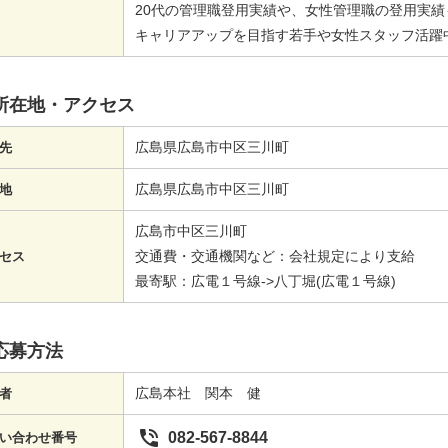
20代の管理職登用実績や、女性管理職の登用実績
キャリアアップを目指す若手や女性スタッフ活躍
所在地・アクセス
広島県広島市中区三川町
先
広島県広島市中区三川町
地
広島市中区三川町
交通費・交通機関など：会社規定により支給
セス
最寄駅：広電１号線->八丁堀(広電１号線)
応募方法
広島本社 関本 健
者

082-567-8844
い合わせ番号