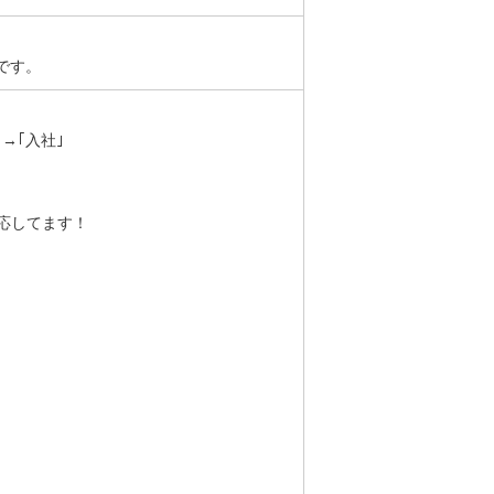
です。
→｢入社｣
応してます！