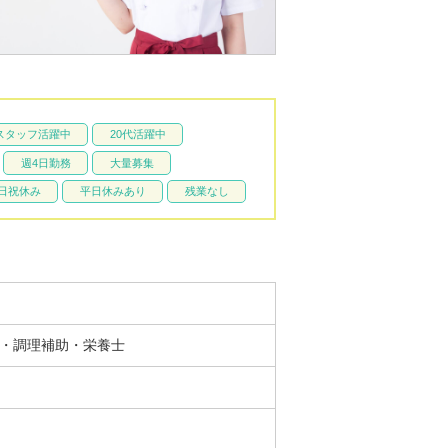
スタッフ活躍中
20代活躍中
週4日勤務
大量募集
日祝休み
平日休みあり
残業なし
師・調理補助・栄養士