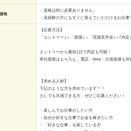
・資格は特に必要ありません。
資格
・未経験の方にもすぐに覚えていただけるお仕事
【応募方法】
「エントリー｣→「面接｣→「現場見学会｣→｢内定｣
エントリーから最短1日で内定も可能！
来社面接はもちろん、電話・Web・出張面接も対
【求める人材】
下記のような方を求めています＾＾
少しでも共感できる方、ぜひご応募ください！
・楽しんでお仕事がしたい方
・自分が好きな仕事でお金を稼ぎたい方
・「好きな仕事」を探している方