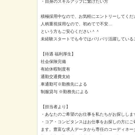
・自身のスキルアップに繋げたい方
積極採用中なので、お気軽にエントリーしてくだ
人柄重視採用なので、初めてで不安…
という方もご安心ください＾＾
未経験スタートでも今ではバリバリ活躍しているス
【待遇 福利厚生】
社会保険完備
有給休暇制度有
通勤交通費支給
車通勤可※勤務先による
制服貸与 ※勤務先による
【担当者より】
・あなたのご希望のお仕事を私たちがお探ししま
・コア・コンピタンスはお仕事をお探しの方にご
ます。豊富な求人データから専任のコーディネー