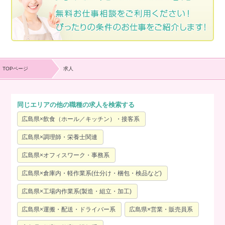
TOPページ
求人
同じエリアの他の職種の求人を検索する
広島県×飲食（ホール／キッチン）・接客系
広島県×調理師・栄養士関連
広島県×オフィスワーク・事務系
広島県×倉庫内・軽作業系(仕分け・梱包・検品など)
広島県×工場内作業系(製造・組立・加工)
広島県×運搬・配送・ドライバー系
広島県×営業・販売員系