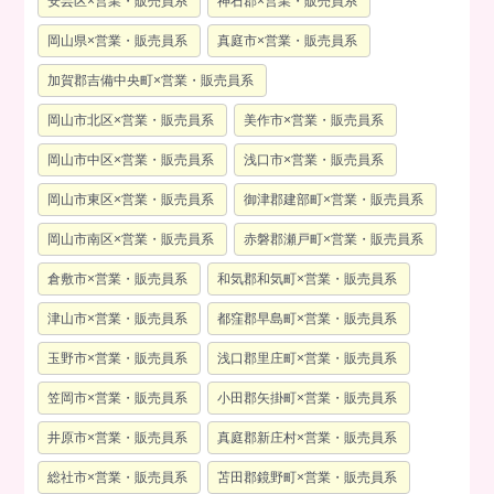
安芸区×営業・販売員系
神石郡×営業・販売員系
岡山県×営業・販売員系
真庭市×営業・販売員系
加賀郡吉備中央町×営業・販売員系
岡山市北区×営業・販売員系
美作市×営業・販売員系
岡山市中区×営業・販売員系
浅口市×営業・販売員系
岡山市東区×営業・販売員系
御津郡建部町×営業・販売員系
岡山市南区×営業・販売員系
赤磐郡瀬戸町×営業・販売員系
倉敷市×営業・販売員系
和気郡和気町×営業・販売員系
津山市×営業・販売員系
都窪郡早島町×営業・販売員系
玉野市×営業・販売員系
浅口郡里庄町×営業・販売員系
笠岡市×営業・販売員系
小田郡矢掛町×営業・販売員系
井原市×営業・販売員系
真庭郡新庄村×営業・販売員系
総社市×営業・販売員系
苫田郡鏡野町×営業・販売員系