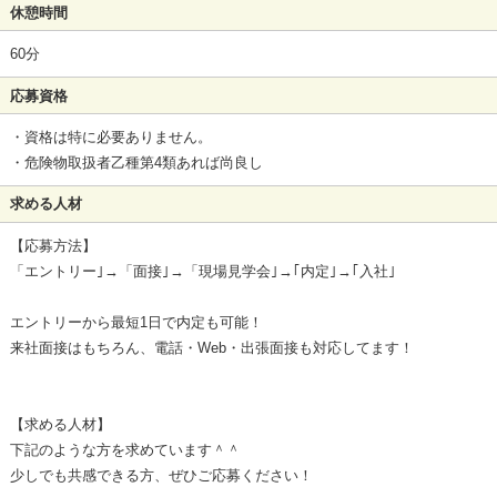
休憩時間
60分
応募資格
・資格は特に必要ありません。
・危険物取扱者乙種第4類あれば尚良し
求める人材
【応募方法】
「エントリー｣→「面接｣→「現場見学会｣→｢内定｣→｢入社｣
エントリーから最短1日で内定も可能！
来社面接はもちろん、電話・Web・出張面接も対応してます！
【求める人材】
下記のような方を求めています＾＾
少しでも共感できる方、ぜひご応募ください！