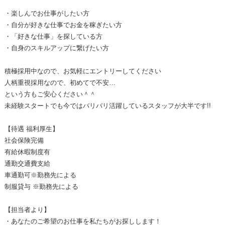
・楽しんでお仕事がしたい方
・自分が好きな仕事でお金を稼ぎたい方
・「好きな仕事」を探している方
・自身のスキルアップに繋げたい方
積極採用中なので、お気軽にエントリーしてください
人柄重視採用なので、初めてで不安…
という方もご安心ください＾＾
未経験スタートでも今ではバリバリ活躍しているスタッフが大半です!!
【待遇 福利厚生】
社会保険完備
有給休暇制度有
通勤交通費支給
車通勤可※勤務先による
制服貸与 ※勤務先による
【担当者より】
・あなたのご希望のお仕事を私たちがお探しします！