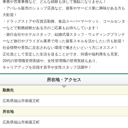
事務や営業事務など、どんな経験も決して無駄になりません！
・アパレル販売のショップ店員など、接客やサービス業に興味がある方も
大歓迎！
・ドラッグストアや百貨店勤務、食品スーパーマーケット、コールセンタ
ーなどで勤務経験がある方のご応募もお待ちしています！
・旅行会社やホテルスタッフ、結婚式場スタッフ・ウェディングプランナ
ーなど旅行やブライダル業界で培った接客スキルを活かしたい方も歓迎！
社会情勢や景気に左右されない環境で働きたいという方にオススメ！
正社員として安定した生活を送ることができ、待遇や福利厚生も充実。
20代の管理職登用実績や、女性管理職の登用実績もあり、
キャリアアップを目指す若手や女性スタッフ活躍中！
所在地・アクセス
勤務先
広島県福山市南蔵王町
所在地
広島県福山市南蔵王町