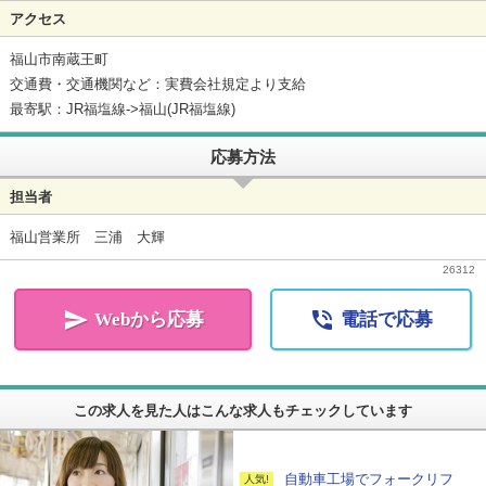
アクセス
福山市南蔵王町
交通費・交通機関など：実費会社規定より支給
最寄駅：JR福塩線->福山(JR福塩線)
応募方法
担当者
福山営業所 三浦 大輝
26312


Webから応募
電話で応募
この求人を見た人はこんな求人もチェックしています
自動車工場でフォークリフ