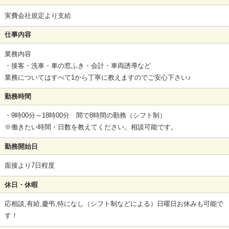
実費会社規定より支給
仕事内容
業務内容
・接客・洗車・車の窓ふき・会計・車両誘導など
業務についてはすべて1から丁寧に教えますのでご安心下さい♪
勤務時間
・9時00分～18時00分 間で8時間の勤務（シフト制）
※働きたい時間・日数を教えてください。相談可能です。
勤務開始日
面接より7日程度
休日・休暇
応相談,有給,慶弔,特になし（シフト制などによる）日曜日お休みも可能で
す！