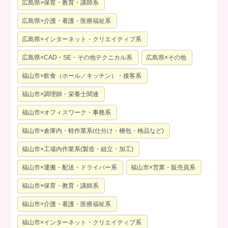
広島県×保育・教育・講師系
広島県×介護・看護・医療福祉系
広島県×インターネット・クリエイティブ系
広島県×CAD・SE・その他テクニカル系
広島県×その他
福山市×飲食（ホール／キッチン）・接客系
福山市×調理師・栄養士関連
福山市×オフィスワーク・事務系
福山市×倉庫内・軽作業系(仕分け・梱包・検品など)
福山市×工場内作業系(製造・組立・加工)
福山市×運搬・配送・ドライバー系
福山市×営業・販売員系
福山市×保育・教育・講師系
福山市×介護・看護・医療福祉系
福山市×インターネット・クリエイティブ系