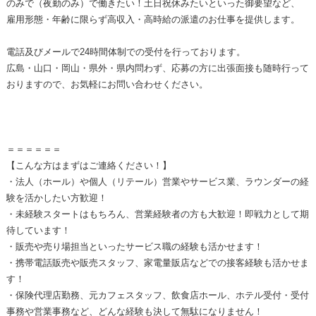
のみで（夜勤のみ）で働きたい！土日祝休みたいといった御要望など、
雇用形態・年齢に限らず高収入・高時給の派遣のお仕事を提供します。
電話及びメールで24時間体制での受付を行っております。
広島・山口・岡山・県外・県内問わず、応募の方に出張面接も随時行って
おりますので、お気軽にお問い合わせください。
＝＝＝＝＝＝
【こんな方はまずはご連絡ください！】
・法人（ホール）や個人（リテール）営業やサービス業、ラウンダーの経
験を活かしたい方歓迎！
・未経験スタートはもちろん、営業経験者の方も大歓迎！即戦力として期
待しています！
・販売や売り場担当といったサービス職の経験も活かせます！
・携帯電話販売や販売スタッフ、家電量販店などでの接客経験も活かせま
す！
・保険代理店勤務、元カフェスタッフ、飲食店ホール、ホテル受付・受付
事務や営業事務など、どんな経験も決して無駄になりません！