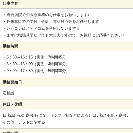
仕事内容
・総合病院での医療事務のお仕事をお願いします♪
・外来窓口での受付、会計、電話対応等をお任せします
・レセコンはメディコムを使用しています☆
・まずは職場見学だけでも大丈夫ですので、お気軽にご応募ください♪
勤務時間
・8：30～18：15（実働：7時間45分）
・8：30～13：00（実働：4時間30分）
・9：00～17：30（実働：5時間30分）
勤務開始日
応相談
休日・休暇
日,祝日,有給,慶弔,特になし（シフト制などによる）日 / 祝 / 有給 / 慶弔 /
その他、シフトに準ずる