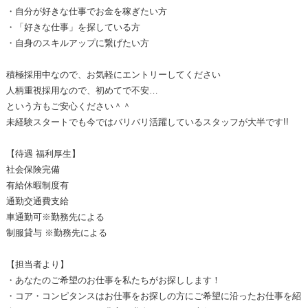
・自分が好きな仕事でお金を稼ぎたい方
・「好きな仕事」を探している方
・自身のスキルアップに繋げたい方
積極採用中なので、お気軽にエントリーしてください
人柄重視採用なので、初めてで不安…
という方もご安心ください＾＾
未経験スタートでも今ではバリバリ活躍しているスタッフが大半です!!
【待遇 福利厚生】
社会保険完備
有給休暇制度有
通勤交通費支給
車通勤可※勤務先による
制服貸与 ※勤務先による
【担当者より】
・あなたのご希望のお仕事を私たちがお探しします！
・コア・コンピタンスはお仕事をお探しの方にご希望に沿ったお仕事を紹