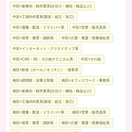
中区×倉庫内・軽作業系(仕分け・梱包・検品など)
中区×工場内作業系(製造・組立・加工)
中区×運搬・配送・ドライバー系
中区×営業・販売員系
中区×保育・教育・講師系
中区×介護・看護・医療福祉系
中区×インターネット・クリエイティブ系
中区×CAD・SE・その他テクニカル系
中区×その他
南区×飲食（ホール／キッチン）・接客系
南区×調理師・栄養士関連
南区×オフィスワーク・事務系
南区×倉庫内・軽作業系(仕分け・梱包・検品など)
南区×工場内作業系(製造・組立・加工)
南区×運搬・配送・ドライバー系
南区×営業・販売員系
南区×保育・教育・講師系
南区×介護・看護・医療福祉系