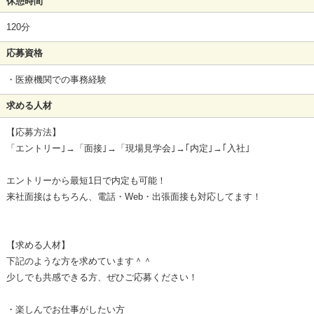
休憩時間
120分
応募資格
・医療機関での事務経験
求める人材
【応募方法】
「エントリー｣→「面接｣→「現場見学会｣→｢内定｣→｢入社｣
エントリーから最短1日で内定も可能！
来社面接はもちろん、電話・Web・出張面接も対応してます！
【求める人材】
下記のような方を求めています＾＾
少しでも共感できる方、ぜひご応募ください！
・楽しんでお仕事がしたい方