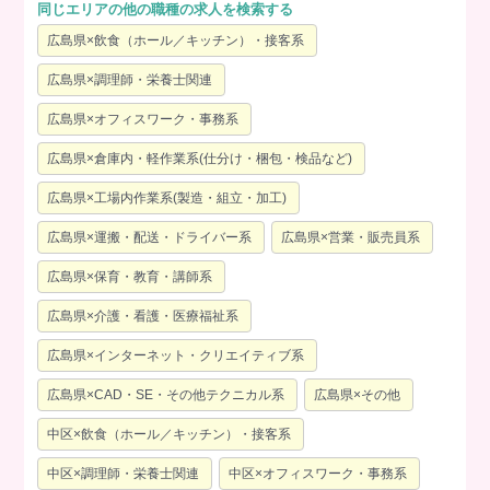
同じエリアの他の職種の求人を検索する
広島県×飲食（ホール／キッチン）・接客系
広島県×調理師・栄養士関連
広島県×オフィスワーク・事務系
広島県×倉庫内・軽作業系(仕分け・梱包・検品など)
広島県×工場内作業系(製造・組立・加工)
広島県×運搬・配送・ドライバー系
広島県×営業・販売員系
広島県×保育・教育・講師系
広島県×介護・看護・医療福祉系
広島県×インターネット・クリエイティブ系
広島県×CAD・SE・その他テクニカル系
広島県×その他
中区×飲食（ホール／キッチン）・接客系
中区×調理師・栄養士関連
中区×オフィスワーク・事務系