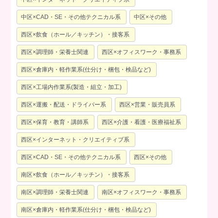
中区×CAD・SE・その他テクニカル系
中区×その他
西区×飲食（ホール／キッチン）・接客系
西区×調理師・栄養士関連
西区×オフィスワーク・事務系
西区×倉庫内・軽作業系(仕分け・梱包・検品など)
西区×工場内作業系(製造・組立・加工)
西区×運搬・配送・ドライバー系
西区×営業・販売員系
西区×保育・教育・講師系
西区×介護・看護・医療福祉系
西区×インターネット・クリエイティブ系
西区×CAD・SE・その他テクニカル系
西区×その他
南区×飲食（ホール／キッチン）・接客系
南区×調理師・栄養士関連
南区×オフィスワーク・事務系
南区×倉庫内・軽作業系(仕分け・梱包・検品など)