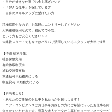
・自分が好きな仕事でお金を稼ぎたい方
・「好きな仕事」を探している方
・自身のスキルアップに繋げたい方
積極採用中なので、お気軽にエントリーしてください
人柄重視採用なので、初めてで不安…
という方もご安心ください＾＾
未経験スタートでも今ではバリバリ活躍しているスタッフが大半です!!
【待遇 福利厚生】
社会保険完備
有給休暇制度有
通勤交通費支給
車通勤可※勤務先による
制服貸与 ※勤務先による
【担当者より】
・あなたのご希望のお仕事を私たちがお探しします！
・コア・コンピタンスはお仕事をお探しの方にご希望に沿ったお仕事を紹
介させていただきます。豊富な求人データから専任のコーディネーターが