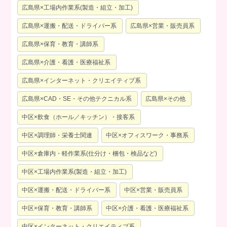
広島県×工場内作業系(製造・組立・加工)
広島県×運搬・配送・ドライバー系
広島県×営業・販売員系
広島県×保育・教育・講師系
広島県×介護・看護・医療福祉系
広島県×インターネット・クリエイティブ系
広島県×CAD・SE・その他テクニカル系
広島県×その他
中区×飲食（ホール／キッチン）・接客系
中区×調理師・栄養士関連
中区×オフィスワーク・事務系
中区×倉庫内・軽作業系(仕分け・梱包・検品など)
中区×工場内作業系(製造・組立・加工)
中区×運搬・配送・ドライバー系
中区×営業・販売員系
中区×保育・教育・講師系
中区×介護・看護・医療福祉系
中区×インターネット・クリエイティブ系