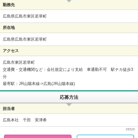
勤務先
広島県広島市東区若草町
所在地
広島県広島市東区若草町
アクセス
広島市東区若草町
交通費・交通機関など：会社規定により支給 車通勤不可 駅チカ徒歩3
分
最寄駅：JR山陽本線->広島(JR山陽本線)
応募方法
担当者
広島本社 千田 実津希
26520