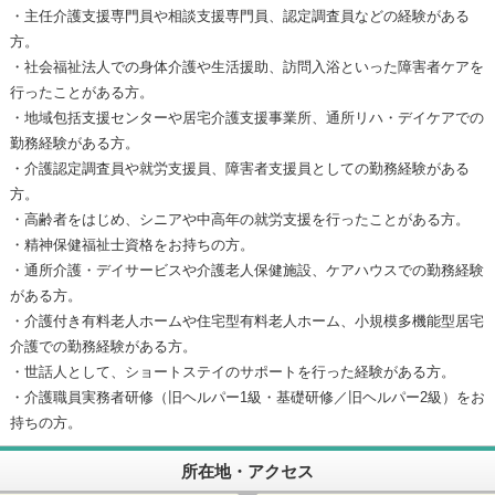
・主任介護支援専門員や相談支援専門員、認定調査員などの経験がある
方。
・社会福祉法人での身体介護や生活援助、訪問入浴といった障害者ケアを
行ったことがある方。
・地域包括支援センターや居宅介護支援事業所、通所リハ・デイケアでの
勤務経験がある方。
・介護認定調査員や就労支援員、障害者支援員としての勤務経験がある
方。
・高齢者をはじめ、シニアや中高年の就労支援を行ったことがある方。
・精神保健福祉士資格をお持ちの方。
・通所介護・デイサービスや介護老人保健施設、ケアハウスでの勤務経験
がある方。
・介護付き有料老人ホームや住宅型有料老人ホーム、小規模多機能型居宅
介護での勤務経験がある方。
・世話人として、ショートステイのサポートを行った経験がある方。
・介護職員実務者研修（旧ヘルパー1級・基礎研修／旧ヘルパー2級）をお
持ちの方。
所在地・アクセス