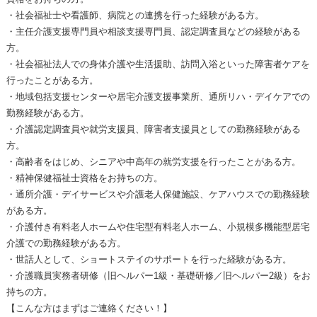
・社会福祉士や看護師、病院との連携を行った経験がある方。
・主任介護支援専門員や相談支援専門員、認定調査員などの経験がある
方。
・社会福祉法人での身体介護や生活援助、訪問入浴といった障害者ケアを
行ったことがある方。
・地域包括支援センターや居宅介護支援事業所、通所リハ・デイケアでの
勤務経験がある方。
・介護認定調査員や就労支援員、障害者支援員としての勤務経験がある
方。
・高齢者をはじめ、シニアや中高年の就労支援を行ったことがある方。
・精神保健福祉士資格をお持ちの方。
・通所介護・デイサービスや介護老人保健施設、ケアハウスでの勤務経験
がある方。
・介護付き有料老人ホームや住宅型有料老人ホーム、小規模多機能型居宅
介護での勤務経験がある方。
・世話人として、ショートステイのサポートを行った経験がある方。
・介護職員実務者研修（旧ヘルパー1級・基礎研修／旧ヘルパー2級）をお
持ちの方。
【こんな方はまずはご連絡ください！】