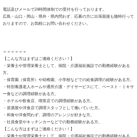
電話及びメールで24時間体制での受付を行っております。
広島・山口・岡山・県外・県内問わず、応募の方に出張面接も随時行って
おりますので、お気軽にお問い合わせください。
＝＝＝＝＝＝
【こんな方はまずはご連絡ください！】
・栄養士や管理栄養士として、病院・介護福祉施設での勤務経験がある
方。
・保育園（保育所）や幼稚園、小学校などでの給食調理の経験がある方。
・特別養護老人ホームや通所介護・デイサービスにて、ペースト・ミキサ
ー食などの調理経験がある方。
・ホテルや飲食店、喫茶店での調理経験がある方。
・居酒屋や洋食店で調理スタッフとして働いていた方。
・和食や洋食問わず、調理のアレンジが好きな方。
・社員食堂やキッチンカーなどでの勤務経験がある方。
【こんな方はまずはご連絡ください！】
・栄養士や管理栄養士として、病院・介護福祉施設での勤務経験がある