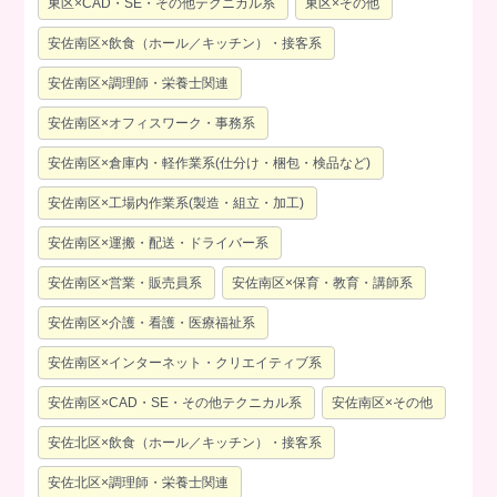
東区×CAD・SE・その他テクニカル系
東区×その他
安佐南区×飲食（ホール／キッチン）・接客系
安佐南区×調理師・栄養士関連
安佐南区×オフィスワーク・事務系
安佐南区×倉庫内・軽作業系(仕分け・梱包・検品など)
安佐南区×工場内作業系(製造・組立・加工)
安佐南区×運搬・配送・ドライバー系
安佐南区×営業・販売員系
安佐南区×保育・教育・講師系
安佐南区×介護・看護・医療福祉系
安佐南区×インターネット・クリエイティブ系
安佐南区×CAD・SE・その他テクニカル系
安佐南区×その他
安佐北区×飲食（ホール／キッチン）・接客系
安佐北区×調理師・栄養士関連