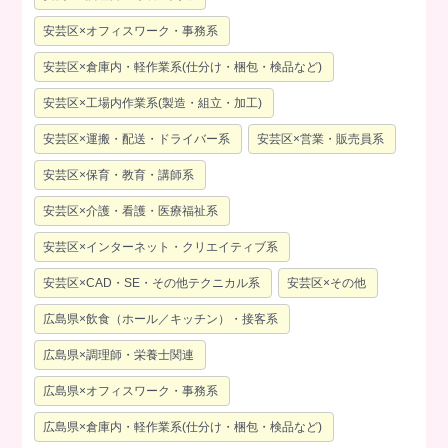
安芸区×オフィスワーク・事務系
安芸区×倉庫内・軽作業系(仕分け・梱包・検品など)
安芸区×工場内作業系(製造・組立・加工)
安芸区×運搬・配送・ドライバー系
安芸区×営業・販売員系
安芸区×保育・教育・講師系
安芸区×介護・看護・医療福祉系
安芸区×インターネット・クリエイティブ系
安芸区×CAD・SE・その他テクニカル系
安芸区×その他
広島県×飲食（ホール／キッチン）・接客系
広島県×調理師・栄養士関連
広島県×オフィスワーク・事務系
広島県×倉庫内・軽作業系(仕分け・梱包・検品など)