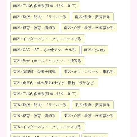
南区×工場内作業系(製造・組立・加工)
南区×運搬・配送・ドライバー系
南区×営業・販売員系
南区×保育・教育・講師系
南区×介護・看護・医療福祉系
南区×インターネット・クリエイティブ系
南区×CAD・SE・その他テクニカル系
南区×その他
東区×飲食（ホール／キッチン）・接客系
東区×調理師・栄養士関連
東区×オフィスワーク・事務系
東区×倉庫内・軽作業系(仕分け・梱包・検品など)
東区×工場内作業系(製造・組立・加工)
東区×運搬・配送・ドライバー系
東区×営業・販売員系
東区×保育・教育・講師系
東区×介護・看護・医療福祉系
東区×インターネット・クリエイティブ系