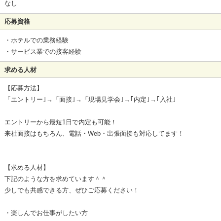
なし
応募資格
・ホテルでの業務経験
・サービス業での接客経験
求める人材
【応募方法】
「エントリー｣→「面接｣→「現場見学会｣→｢内定｣→｢入社｣
エントリーから最短1日で内定も可能！
来社面接はもちろん、電話・Web・出張面接も対応してます！
【求める人材】
下記のような方を求めています＾＾
少しでも共感できる方、ぜひご応募ください！
・楽しんでお仕事がしたい方