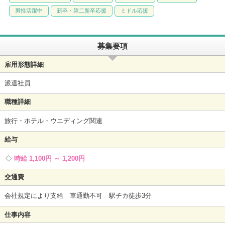
男性活躍中
新卒・第二新卒応援
ミドル応援
募集要項
雇用形態詳細
派遣社員
職種詳細
旅行・ホテル・ウエディング関連
給与
時給 1,100円 ～ 1,200円
交通費
会社規定により支給 車通勤不可 駅チカ徒歩3分
仕事内容