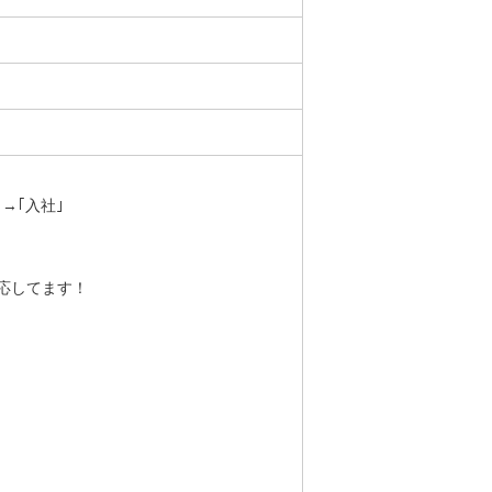
）
→｢入社｣
応してます！