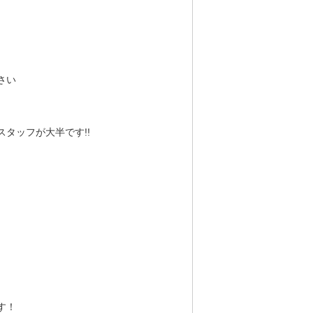
さい
タッフが大半です!!
す！