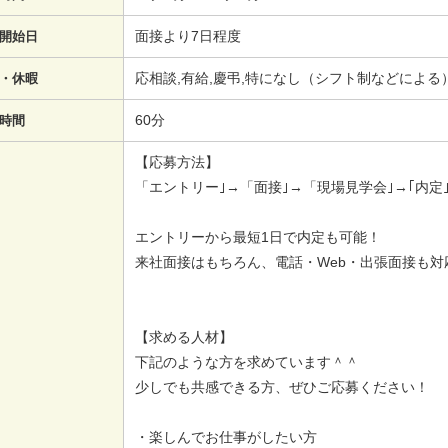
面接より7日程度
開始日
応相談,有給,慶弔,特になし（シフト制などによる
・休暇
60分
時間
【応募方法】
「エントリー｣→「面接｣→「現場見学会｣→｢内定｣
エントリーから最短1日で内定も可能！
来社面接はもちろん、電話・Web・出張面接も対
【求める人材】
下記のような方を求めています＾＾
少しでも共感できる方、ぜひご応募ください！
・楽しんでお仕事がしたい方