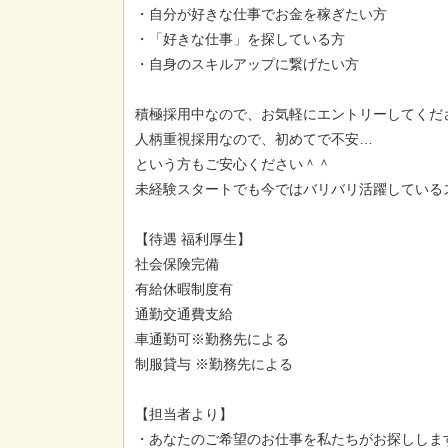
・自分が好きな仕事でお金を稼ぎたい方
・「好きな仕事」を探している方
・自身のスキルアップに繋げたい方
積極採用中なので、お気軽にエントリーしてくだ
人柄重視採用なので、初めてで不安…
という方もご安心ください＾＾
未経験スタートでも今ではバリバリ活躍しているス
【待遇 福利厚生】
社会保険完備
有給休暇制度有
通勤交通費支給
車通勤可※勤務先による
制服貸与 ※勤務先による
【担当者より】
・あなたのご希望のお仕事を私たちがお探ししま