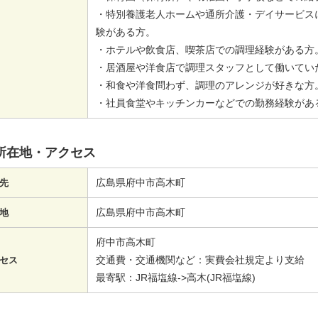
・特別養護老人ホームや通所介護・デイサービス
験がある方。
・ホテルや飲食店、喫茶店での調理経験がある方
・居酒屋や洋食店で調理スタッフとして働いてい
・和食や洋食問わず、調理のアレンジが好きな方
・社員食堂やキッチンカーなどでの勤務経験があ
所在地・アクセス
広島県府中市高木町
先
広島県府中市高木町
地
府中市高木町
交通費・交通機関など：実費会社規定より支給
セス
最寄駅：JR福塩線->高木(JR福塩線)