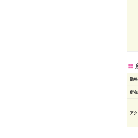
勤務
所在
アク