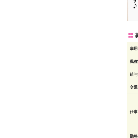
雇用
職種
給与
交通
仕事
勤務