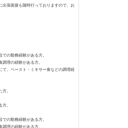
に出張面接も随時行っておりますので、お
設での勤務経験がある方。
食調理の経験がある方。
にて、ペースト・ミキサー食などの調理経
。
た方。
。
る方。
設での勤務経験がある方。
食調理の経験がある方。