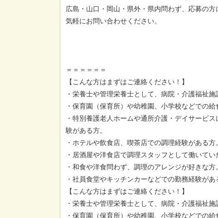
広島・山口・岡山・県外・県内問わず、応募の方
気軽にお問い合わせください。
＝＝＝＝＝＝
【こんな方はまずはご連絡ください！】
・栄養士や管理栄養士として、病院・介護福祉施
・保育園（保育所）や幼稚園、小学校などでの給
・特別養護老人ホームや通所介護・デイサービス
験がある方。
・ホテルや飲食店、喫茶店での調理経験がある方
・居酒屋や洋食店で調理スタッフとして働いてい
・和食や洋食問わず、調理のアレンジが好きな方
・社員食堂やキッチンカーなどでの勤務経験があ
【こんな方はまずはご連絡ください！】
・栄養士や管理栄養士として、病院・介護福祉施
・保育園（保育所）や幼稚園、小学校などでの給