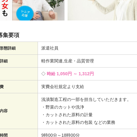
募集要項
派遣社員
形態詳細
軽作業関連,生産・品質管理
詳細
時給 1,050円 ～ 1,312円
実費会社規定より支給
費
浅漬製造工程の一部を担当していただきます。
・野菜のカットや洗浄
内容
・カットされた原料の計量
・カットされた原料の包装 などの業務
9時00分～18時00分
時間