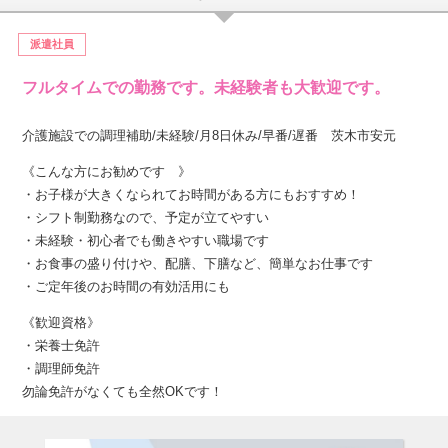
派遣社員
フルタイムでの勤務です。未経験者も大歓迎です。
介護施設での調理補助/未経験/月8日休み/早番/遅番 茨木市安元
《こんな方にお勧めです 》
・お子様が大きくなられてお時間がある方にもおすすめ！
・シフト制勤務なので、予定が立てやすい
・未経験・初心者でも働きやすい職場です
・お食事の盛り付けや、配膳、下膳など、簡単なお仕事です
・ご定年後のお時間の有効活用にも
《歓迎資格》
・栄養士免許
・調理師免許
勿論免許がなくても全然OKです！