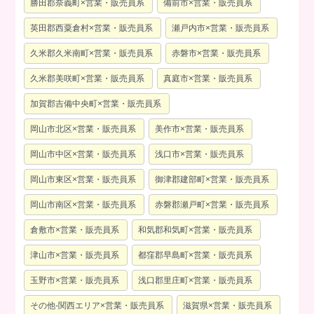
勝田郡奈義町×営業・販売員系
備前市×営業・販売員系
英田郡西粟倉村×営業・販売員系
瀬戸内市×営業・販売員系
久米郡久米南町×営業・販売員系
赤磐市×営業・販売員系
久米郡美咲町×営業・販売員系
真庭市×営業・販売員系
加賀郡吉備中央町×営業・販売員系
岡山市北区×営業・販売員系
美作市×営業・販売員系
岡山市中区×営業・販売員系
浅口市×営業・販売員系
岡山市東区×営業・販売員系
御津郡建部町×営業・販売員系
岡山市南区×営業・販売員系
赤磐郡瀬戸町×営業・販売員系
倉敷市×営業・販売員系
和気郡和気町×営業・販売員系
津山市×営業・販売員系
都窪郡早島町×営業・販売員系
玉野市×営業・販売員系
浅口郡里庄町×営業・販売員系
その他-関西エリア×営業・販売員系
滋賀県×営業・販売員系