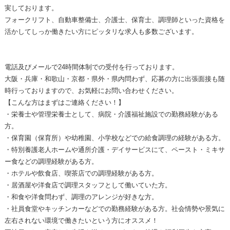
実しております。
フォークリフト、自動車整備士、介護士、保育士、調理師といった資格を
活かしてしっか働きたい方にピッタリな求人も多数ございます。
電話及びメールで24時間体制での受付を行っております。
大阪・兵庫・和歌山・京都・県外・県内問わず、応募の方に出張面接も随
時行っておりますので、お気軽にお問い合わせください。
【こんな方はまずはご連絡ください！】
・栄養士や管理栄養士として、病院・介護福祉施設での勤務経験がある
方。
・保育園（保育所）や幼稚園、小学校などでの給食調理の経験がある方。
・特別養護老人ホームや通所介護・デイサービスにて、ペースト・ミキサ
ー食などの調理経験がある方。
・ホテルや飲食店、喫茶店での調理経験がある方。
・居酒屋や洋食店で調理スタッフとして働いていた方。
・和食や洋食問わず、調理のアレンジが好きな方。
・社員食堂やキッチンカーなどでの勤務経験がある方。社会情勢や景気に
左右されない環境で働きたいという方にオススメ！