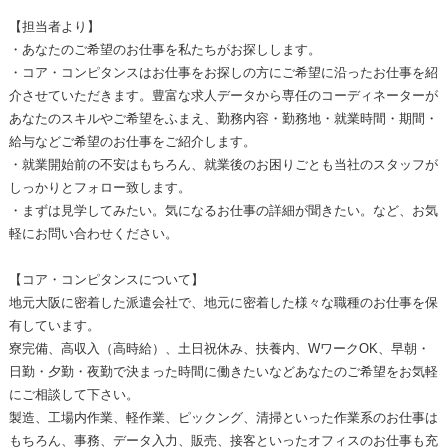
【担当者より】
・あなたのご希望のお仕事を私たちがお探しします。
・コア・コンピタンスはお仕事をお探しの方にご希望に沿ったお仕事を紹
介させていただきます。豊富な求人データから専任のコーディネーターが
あなたのスキルやご希望をふまえ、勤務内容・勤務地・就業時間・期間・
給与などご希望のお仕事をご紹介します。
・就業開始前の不安はもちろん、就業後のお困りごとも当社のスタッフが
しっかりとフォロー致します。
・まずは見学してみたい。気になるお仕事の詳細が聞きたい。など、お気
軽にお問い合わせください。
【コア・コンピタンスについて】
地元大阪に密着した派遣会社で、地元に密着した様々な職種のお仕事を保
有しています。
寮完備、高収入（高時給）、土日祝休み、扶養内、WワークOK、早朝・
日勤・夕勤・夜勤で決まった時間に働きたいなどあなたのご希望をお気軽
にご相談して下さい。
製造、工場内作業、軽作業、ピックング、清掃といった作業系のお仕事は
もちろん、事務、データ入力、販売、接客といったオフィスのお仕事も充