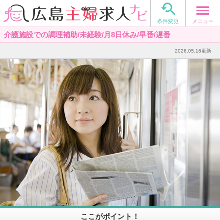

メニュー
条件変更
介護施設での調理補助/未経験/月8日休み/早番/遅番
2026.05.16更新
ここがポイント！