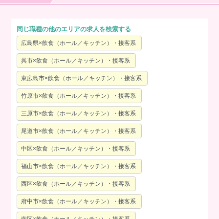
同じ職種の他のエリアの求人を検索する
広島県×飲食（ホール／キッチン）・接客系
呉市×飲食（ホール／キッチン）・接客系
東広島市×飲食（ホール／キッチン）・接客系
竹原市×飲食（ホール／キッチン）・接客系
三原市×飲食（ホール／キッチン）・接客系
尾道市×飲食（ホール／キッチン）・接客系
中区×飲食（ホール／キッチン）・接客系
福山市×飲食（ホール／キッチン）・接客系
西区×飲食（ホール／キッチン）・接客系
府中市×飲食（ホール／キッチン）・接客系