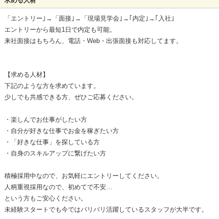
求める人材
「エントリー｣→「面接｣→「現場見学会｣→｢内定｣→｢入社｣
エントリーから最短1日で内定も可能。
来社面接はもちろん、電話・Web・出張面接も対応してます。
【求める人材】
下記のような方を求めています。
少しでも共感できる方、ぜひご応募ください。
・楽しんでお仕事がしたい方
・自分が好きな仕事でお金を稼ぎたい方
・「好きな仕事」を探している方
・自身のスキルアップに繋げたい方
積極採用中なので、お気軽にエントリーしてください。
人柄重視採用なので、初めてで不安…
という方もご安心ください。
未経験スタートでも今ではバリバリ活躍しているスタッフが大半です。