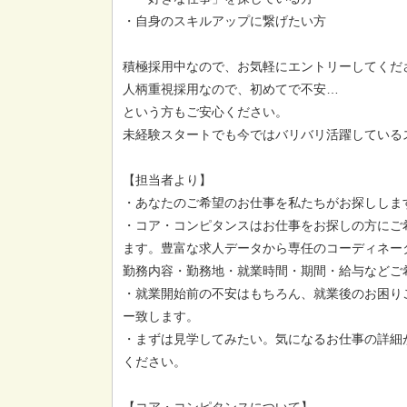
・自身のスキルアップに繋げたい方
積極採用中なので、お気軽にエントリーしてくだ
人柄重視採用なので、初めてで不安…
という方もご安心ください。
未経験スタートでも今ではバリバリ活躍している
【担当者より】
・あなたのご希望のお仕事を私たちがお探ししま
・コア・コンピタンスはお仕事をお探しの方にご
ます。豊富な求人データから専任のコーディネー
勤務内容・勤務地・就業時間・期間・給与などご
・就業開始前の不安はもちろん、就業後のお困り
ー致します。
・まずは見学してみたい。気になるお仕事の詳細
ください。
【コア・コンピタンスについて】