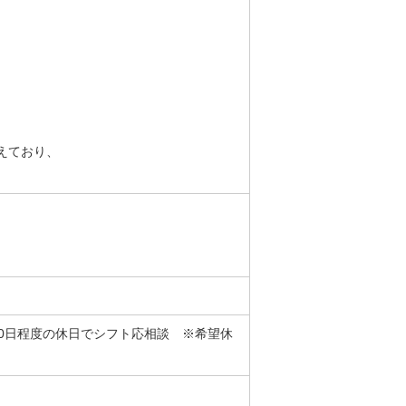
えており、
10日程度の休日でシフト応相談 ※希望休