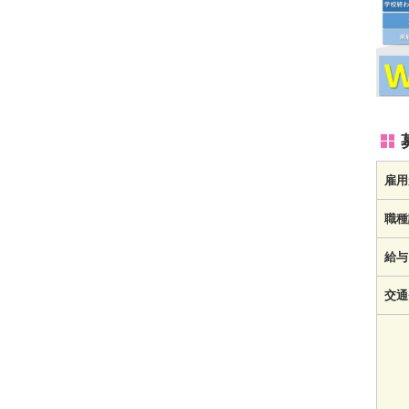
雇用
職種
給与
交通