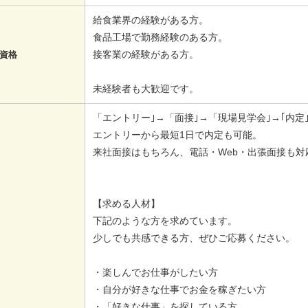
給食業界の経験がある方。
食品工場で勤務経験のある方。
接客業の経験がある方。
資格
未経験者も大歓迎です。
「エントリー｣→「面接｣→「現場見学会｣→｢内定｣
エントリーから最短1日で内定も可能。
来社面接はもちろん、電話・Web・出張面接も対
【求める人材】
下記のような方を求めています。
少しでも共感できる方、ぜひご応募ください。
・楽しんでお仕事がしたい方
・自分が好きな仕事でお金を稼ぎたい方
・「好きな仕事」を探している方