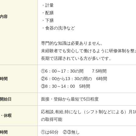
・計量
・配膳
内容
・下膳
・食器の洗浄など
専門的な知識は必要ありません。
未経験者でも安心して働けるように研修体制を整
長期で活躍されている方が多いです。
①6：00～17：30の間 7.5時間
②6：00から13：30の間の 6時間
時間
③8：30～14：00 5時間
面接・登録から最短で5日程度
開始日
応相談,有給,特になし（シフト制などによる）月
・休暇
の取得可能
①は60分 ②③無し
時間