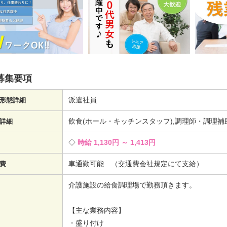
募集要項
派遣社員
形態詳細
飲食(ホール・キッチンスタッフ),調理師・調理
詳細
時給 1,130円 ～ 1,413円
車通勤可能 （交通費会社規定にて支給）
費
介護施設の給食調理場で勤務頂きます。
【主な業務内容】
・盛り付け