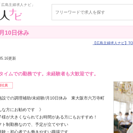
「広島主婦求人ナビ」
月10日休み
広島主婦求人ナビ
TO
.05.16更新
タイムでの勤務です。未経験者も大歓迎です。
遣社員
施設での調理補助/未経験/月10日休み 東大阪市六万寺町
んな方にお勧めです 》
子様が大きくなられてお時間がある方にもおすすめ！
フト制勤務なので、予定が立てやすい
経験・初心者でも働きやすい職場です