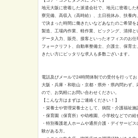
地元大阪に密着した派遣会社で、地元に密着した
寮完備、高収入（高時給）、土日祝休み、扶養内
で決まった時間に働きたいなどあなたのご希望を
製造、工場内作業、軽作業、ピックング、清掃と
データ入力、販売、接客といったオフィスのお仕
フォークリフト、自動車整備士、介護士、保育士
きたい方にピッタリな求人も多数ございます。
電話及びメールで24時間体制での受付を行ってお
大阪・兵庫・和歌山・京都・県外・県内問わず、
ので、お気軽にお問い合わせください。
【こんな方はまずはご連絡ください！】
・栄養士や管理栄養士として、病院・介護福祉施
・保育園（保育所）や幼稚園、小学校などでの給
・特別養護老人ホームや通所介護・デイサービス
験がある方。