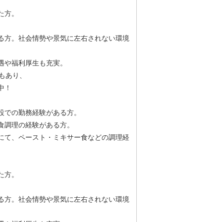
。
た方。
。
る方。社会情勢や景気に左右されない環境
遇や福利厚生も充実。
もあり、
中！
設での勤務経験がある方。
食調理の経験がある方。
にて、ペースト・ミキサー食などの調理経
。
た方。
。
る方。社会情勢や景気に左右されない環境