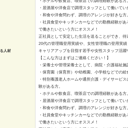
・ホテルや飲食店、喫茶店での調理経験がある方
・居酒屋や洋食店で調理スタッフとして働いてい
・和食や洋食問わず、調理のアレンジが好きな方
・社員食堂やキッチンカーなどでの勤務経験があ
で働きたいという方にオススメ！
正社員として安定した生活を送ることができ、待
20代の管理職登用実績や、女性管理職の登用実績
キャリアアップを目指す若手や女性スタッフ活躍
る人材
【こんな方はまずはご連絡ください！】
・栄養士や管理栄養士として、病院・介護福祉施
・保育園（保育所）や幼稚園、小学校などでの給
・特別養護老人ホームや通所介護・デイサービス
験がある方。
・ホテルや飲食店、喫茶店での調理経験がある方
・居酒屋や洋食店で調理スタッフとして働いてい
・和食や洋食問わず、調理のアレンジが好きな方
・社員食堂やキッチンカーなどでの勤務経験があ
で働きたいという方にオススメ！