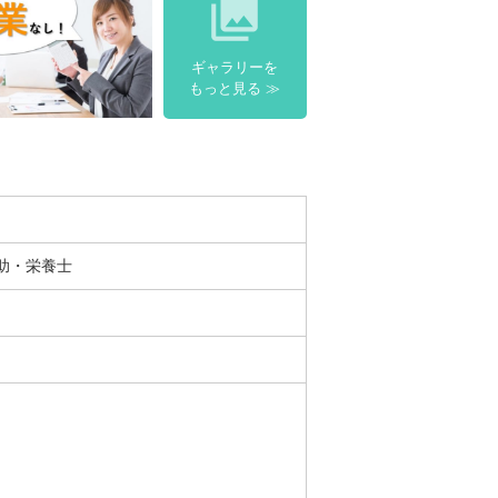

ギャラリーを
もっと見る
補助・栄養士