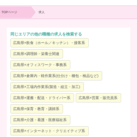
TOPページ
求人
同じエリアの他の職種の求人を検索する
広島県×飲食（ホール／キッチン）・接客系
広島県×調理師・栄養士関連
広島県×オフィスワーク・事務系
広島県×倉庫内・軽作業系(仕分け・梱包・検品など)
広島県×工場内作業系(製造・組立・加工)
広島県×運搬・配送・ドライバー系
広島県×営業・販売員系
広島県×保育・教育・講師系
広島県×介護・看護・医療福祉系
広島県×インターネット・クリエイティブ系