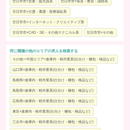
廿日市市×営業・販売員系
廿日市市×保育・教育・講師系
廿日市市×介護・看護・医療福祉系
廿日市市×インターネット・クリエイティブ系
廿日市市×CAD・SE・その他テクニカル系
廿日市市×その他
同じ職種の他のエリアの求人を検索する
その他ー中国エリア×倉庫内・軽作業系(仕分け・梱包・検品など)
山口県×倉庫内・軽作業系(仕分け・梱包・検品など)
島根県×倉庫内・軽作業系(仕分け・梱包・検品など)
鳥取県×倉庫内・軽作業系(仕分け・梱包・検品など)
広島県×倉庫内・軽作業系(仕分け・梱包・検品など)
東区×倉庫内・軽作業系(仕分け・梱包・検品など)
三次市×倉庫内・軽作業系(仕分け・梱包・検品など)