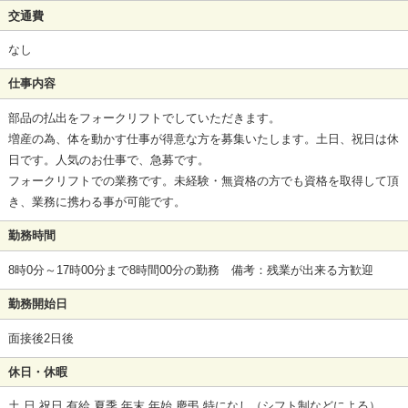
交通費
なし
仕事内容
部品の払出をフォークリフトでしていただきます。
増産の為、体を動かす仕事が得意な方を募集いたします。土日、祝日は休
日です。人気のお仕事で、急募です。
フォークリフトでの業務です。未経験・無資格の方でも資格を取得して頂
き、業務に携わる事が可能です。
勤務時間
8時0分～17時00分まで8時間00分の勤務 備考：残業が出来る方歓迎
勤務開始日
面接後2日後
休日・休暇
土,日,祝日,有給,夏季,年末,年始,慶弔,特になし（シフト制などによる）