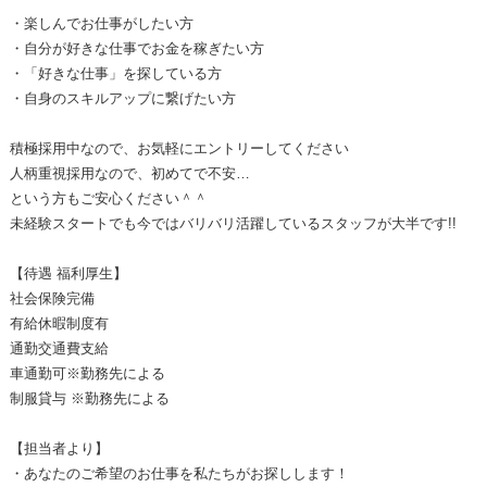
・楽しんでお仕事がしたい方
・自分が好きな仕事でお金を稼ぎたい方
・「好きな仕事」を探している方
・自身のスキルアップに繋げたい方
積極採用中なので、お気軽にエントリーしてください
人柄重視採用なので、初めてで不安…
という方もご安心ください＾＾
未経験スタートでも今ではバリバリ活躍しているスタッフが大半です!!
【待遇 福利厚生】
社会保険完備
有給休暇制度有
通勤交通費支給
車通勤可※勤務先による
制服貸与 ※勤務先による
【担当者より】
・あなたのご希望のお仕事を私たちがお探しします！