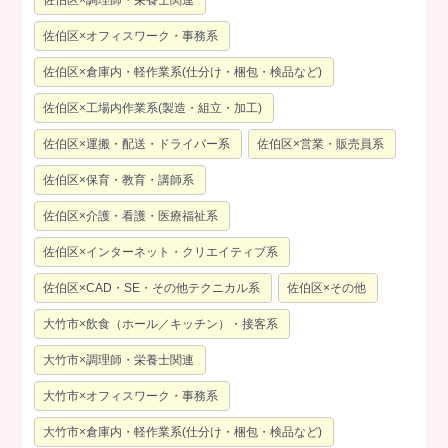
佐伯区×オフィスワーク・事務系
佐伯区×倉庫内・軽作業系(仕分け・梱包・検品など)
佐伯区×工場内作業系(製造・組立・加工)
佐伯区×運搬・配送・ドライバー系
佐伯区×営業・販売員系
佐伯区×保育・教育・講師系
佐伯区×介護・看護・医療福祉系
佐伯区×インターネット・クリエイティブ系
佐伯区×CAD・SE・その他テクニカル系
佐伯区×その他
大竹市×飲食（ホール／キッチン）・接客系
大竹市×調理師・栄養士関連
大竹市×オフィスワーク・事務系
大竹市×倉庫内・軽作業系(仕分け・梱包・検品など)