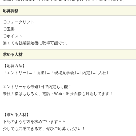
応募資格
〇フォークリフト
〇玉掛
〇ホイスト
無くても就業開始後に取得可能です。
求める人材
【応募方法】
「エントリー｣→「面接｣→「現場見学会｣→｢内定｣→｢入社｣
エントリーから最短1日で内定も可能！
来社面接はもちろん、電話・Web・出張面接も対応してます！
【求める人材】
下記のような方を求めています＾＾
少しでも共感できる方、ぜひご応募ください！