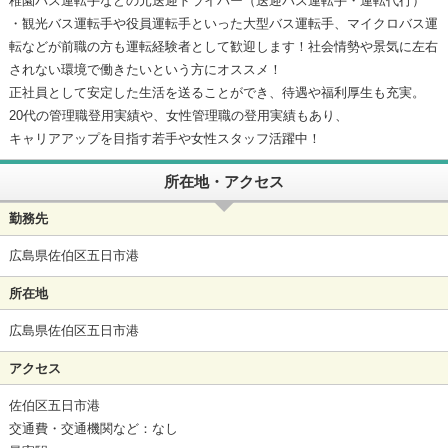
稚園バス運転手などの元送迎ドライバー（送迎バス運転手・運転代行）
・観光バス運転手や役員運転手といった大型バス運転手、マイクロバス運
転などが前職の方も運転経験者として歓迎します！社会情勢や景気に左右
されない環境で働きたいという方にオススメ！
正社員として安定した生活を送ることができ、待遇や福利厚生も充実。
20代の管理職登用実績や、女性管理職の登用実績もあり、
キャリアアップを目指す若手や女性スタッフ活躍中！
所在地・アクセス
勤務先
広島県佐伯区五日市港
所在地
広島県佐伯区五日市港
アクセス
佐伯区五日市港
交通費・交通機関など：なし