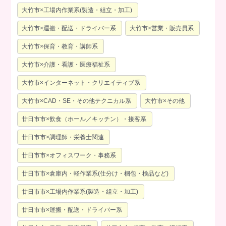
大竹市×工場内作業系(製造・組立・加工)
大竹市×運搬・配送・ドライバー系
大竹市×営業・販売員系
大竹市×保育・教育・講師系
大竹市×介護・看護・医療福祉系
大竹市×インターネット・クリエイティブ系
大竹市×CAD・SE・その他テクニカル系
大竹市×その他
廿日市市×飲食（ホール／キッチン）・接客系
廿日市市×調理師・栄養士関連
廿日市市×オフィスワーク・事務系
廿日市市×倉庫内・軽作業系(仕分け・梱包・検品など)
廿日市市×工場内作業系(製造・組立・加工)
廿日市市×運搬・配送・ドライバー系