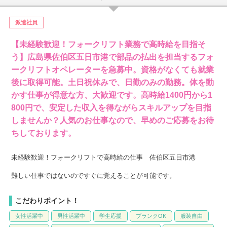
派遣社員
【未経験歓迎！フォークリフト業務で高時給を目指そ
う】広島県佐伯区五日市港で部品の払出を担当するフォ
ークリフトオペレーターを急募中。資格がなくても就業
後に取得可能。土日祝休みで、日勤のみの勤務。体を動
かす仕事が得意な方、大歓迎です。高時給1400円から1
800円で、安定した収入を得ながらスキルアップを目指
しませんか？人気のお仕事なので、早めのご応募をお待
ちしております。
未経験歓迎！フォークリフトで高時給の仕事 佐伯区五日市港
難しい仕事ではないのですぐに覚えることが可能です。
こだわりポイント！
女性活躍中
男性活躍中
学生応援
ブランクOK
服装自由