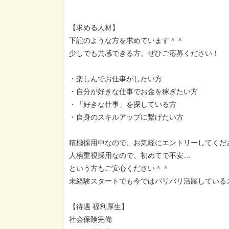
【求める人材】
下記のような方を求めています＾＾
少しでも共感できる方、ぜひご応募ください！
・楽しんでお仕事がしたい方
・自分が好きな仕事でお金を稼ぎたい方
・「好きな仕事」を探している方
・自身のスキルアップに繋げたい方
積極採用中なので、お気軽にエントリーしてくだ
人柄重視採用なので、初めてで不安…
という方もご安心ください＾＾
未経験スタートでも今ではバリバリ活躍しているス
【待遇 福利厚生】
社会保険完備