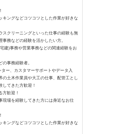
！
ッキングなどコツコツとした作業が好きな
ウスクリーニングといった仕事の経験も無
理事務などの経験を活かしたい方。
宅建)事務や営業事務などの関連経験をお
どの事務経験者。
ンター、カスタマーサポートやデータ入
界の土木作業員や大工の仕事、配管工とし
験してきた方歓迎！
ある方歓迎！
事現場を経験してきた方には身近なお仕
！
ッキングなどコツコツとした作業が好きな