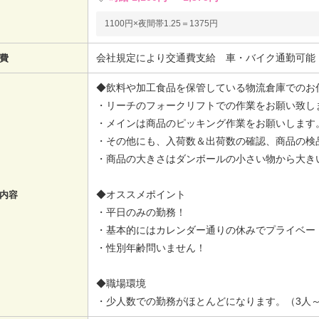
1100円×夜間帯1.25＝1375円
会社規定により交通費支給 車・バイク通勤可能
費
◆飲料や加工食品を保管している物流倉庫でのお
・リーチのフォークリフトでの作業をお願い致し
・メインは商品のピッキング作業をお願いします
・その他にも、入荷数＆出荷数の確認、商品の検
・商品の大きさはダンボールの小さい物から大き
◆オススメポイント
内容
・平日のみの勤務！
・基本的にはカレンダー通りの休みでプライベー
・性別年齢問いません！
◆職場環境
・少人数での勤務がほとんどになります。（3人～