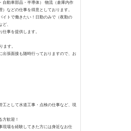
・自動車部品・半導体） 物流（倉庫内作
理）などの仕事を得意としております。
バイトで働きたい！日勤のみで（夜勤の
など、
お仕事を提供します。
ります。
に出張面接も随時行っておりますので、お
管工として水道工事・点検の仕事など、現
ある方歓迎！
事現場を経験してきた方には身近なお仕