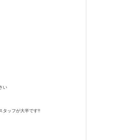
さい
タッフが大半です!!