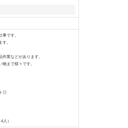
仕事です。
ます。
。
品作業などがあります。
い物まで様々です。
ト◎
4人）