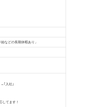
年末年始などの長期休暇あり」
→｢入社｣
応してます！