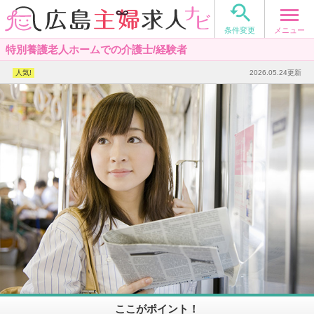

メニュー
条件変更
特別養護老人ホームでの介護士/経験者
2026.05.24更新
ここがポイント！