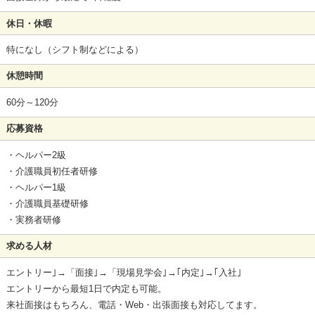
休日・休暇
特になし（シフト制などによる）
休憩時間
60分～120分
応募資格
・ヘルパー2級
・介護職員初任者研修
・ヘルパー1級
・介護職員基礎研修
・実務者研修
求める人材
エントリー｣→「面接｣→「現場見学会｣→｢内定｣→｢入社｣
エントリーから最短1日で内定も可能。
来社面接はもちろん、電話・Web・出張面接も対応してます。