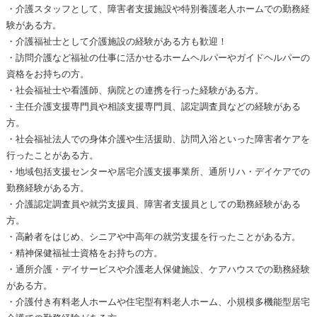
・介護スタッフとして、障害者支援施設や特別養護老人ホームでの勤務経
験がある方。
・介護福祉士として介護施設の経験がある方も歓迎！
・訪問介護など福祉の仕事に活かせるホームヘルパーやガイドヘルパーの
資格をお持ちの方。
・社会福祉士や看護師、病院との連携を行った経験がある方。
・主任介護支援専門員や相談支援専門員、認定調査員などの経験がある
方。
・社会福祉法人での身体介護や生活援助、訪問入浴といった障害者ケアを
行ったことがある方。
・地域包括支援センターや居宅介護支援事業所、通所リハ・デイケアでの
勤務経験がある方。
・介護認定調査員や就労支援員、障害者支援員としての勤務経験がある
方。
・高齢者をはじめ、シニアや中高年の就労支援を行ったことがある方。
・精神保健福祉士資格をお持ちの方。
・通所介護・デイサービスや介護老人保健施設、ケアハウスでの勤務経験
がある方。
・介護付き有料老人ホームや住宅型有料老人ホーム、小規模多機能型居宅