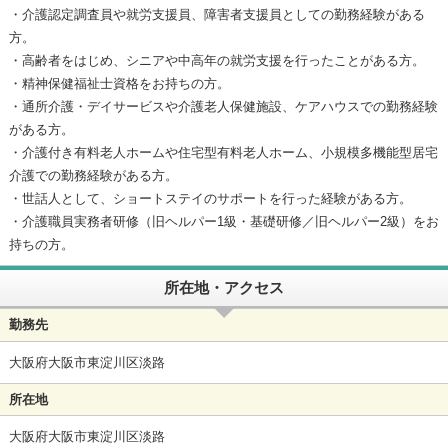
・介護認定調査員や就労支援員、障害者支援員としての勤務経験がある
方。
・高齢者をはじめ、シニアや中高年の就労支援を行ったことがある方。
・精神保健福祉士資格をお持ちの方。
・通所介護・デイサービスや介護老人保健施設、ケアハウスでの勤務経験
がある方。
・介護付き有料老人ホームや住宅型有料老人ホーム、小規模多機能型居宅
介護での勤務経験がある方。
・世話人として、ショートステイのサポートを行った経験がある方。
・介護職員実務者研修（旧ヘルパー1級・基礎研修／旧ヘルパー2級）をお
持ちの方。
所在地・アクセス
勤務先
大阪府大阪市東淀川区淡路
所在地
大阪府大阪市東淀川区淡路