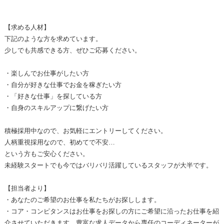
【求める人材】
下記のような方を求めています。
少しでも共感できる方、ぜひご応募ください。
・楽しんでお仕事がしたい方
・自分が好きな仕事でお金を稼ぎたい方
・「好きな仕事」を探している方
・自身のスキルアップに繋げたい方
積極採用中なので、お気軽にエントリーしてください。
人柄重視採用なので、初めてで不安…
という方もご安心ください。
未経験スタートでも今ではバリバリ活躍しているスタッフが大半です。
【担当者より】
・あなたのご希望のお仕事を私たちがお探しします。
・コア・コンピタンスはお仕事をお探しの方にご希望に沿ったお仕事を紹
介させていただきます。豊富な求人データから専任のコーディネーターが