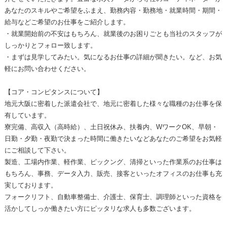
あなたのスキルやご希望をふまえ、勤務内容・勤務地・就業時間・期間・
給与などご希望のお仕事をご紹介します。
・就業開始前の不安はもちろん、就業後のお困りごとも当社のスタッフが
しっかりとフォロー致します。
・まずは見学してみたい。気になるお仕事の詳細が聞きたい。など、お気
軽にお問い合わせください。
【コア・コンピタンスについて】
地元大阪に密着した派遣会社で、地元に密着した様々な職種のお仕事を保
有しています。
寮完備、高収入（高時給）、土日祝休み、扶養内、WワークOK、早朝・
日勤・夕勤・夜勤で決まった時間に働きたいなどあなたのご希望をお気軽
にご相談して下さい。
製造、工場内作業、軽作業、ピックング、清掃といった作業系のお仕事は
もちろん、事務、データ入力、販売、接客といったオフィスのお仕事も充
実しております。
フォークリフト、自動車整備士、介護士、保育士、調理師といった資格を
活かしてしっか働きたい方にピッタリな求人も多数ございます。