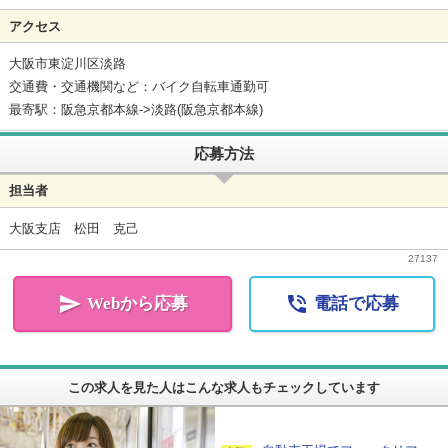
アクセス
大阪市東淀川区淡路
交通費・交通機関など：バイク自転車通勤可
最寄駅：阪急京都本線->淡路(阪急京都本線)
応募方法
担当者
大阪支店 松田 克己
27137


Webから応募
電話で応募
この求人を見た人はこんな求人もチェックしています