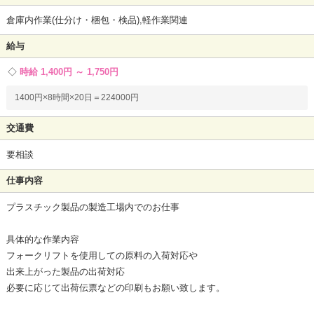
倉庫内作業(仕分け・梱包・検品),軽作業関連
給与
時給 1,400円 ～ 1,750円
1400円×8時間×20日＝224000円
交通費
要相談
仕事内容
プラスチック製品の製造工場内でのお仕事
具体的な作業内容
フォークリフトを使用しての原料の入荷対応や
出来上がった製品の出荷対応
必要に応じて出荷伝票などの印刷もお願い致します。