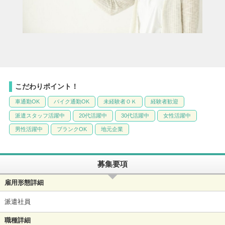
こだわりポイント！
車通勤OK
バイク通勤OK
未経験者ＯＫ
経験者歓迎
派遣スタッフ活躍中
20代活躍中
30代活躍中
女性活躍中
男性活躍中
ブランクOK
地元企業
募集要項
雇用形態詳細
派遣社員
職種詳細