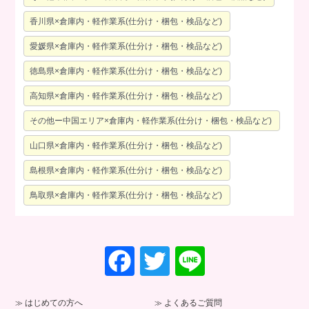
香川県×倉庫内・軽作業系(仕分け・梱包・検品など)
愛媛県×倉庫内・軽作業系(仕分け・梱包・検品など)
徳島県×倉庫内・軽作業系(仕分け・梱包・検品など)
高知県×倉庫内・軽作業系(仕分け・梱包・検品など)
その他ー中国エリア×倉庫内・軽作業系(仕分け・梱包・検品など)
山口県×倉庫内・軽作業系(仕分け・梱包・検品など)
島根県×倉庫内・軽作業系(仕分け・梱包・検品など)
鳥取県×倉庫内・軽作業系(仕分け・梱包・検品など)
F
T
Li
a
wi
n
c
tt
e
はじめての方へ
よくあるご質問