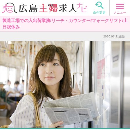

メニュー
条件変更
製造工場での入出荷業務/リーチ・カウンター/フォークリフト/土
日祝休み
2026.06.21更新