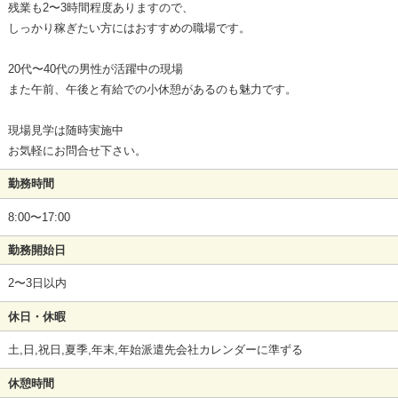
残業も2〜3時間程度ありますので、
しっかり稼ぎたい方にはおすすめの職場です。
20代〜40代の男性が活躍中の現場
また午前、午後と有給での小休憩があるのも魅力です。
現場見学は随時実施中
お気軽にお問合せ下さい。
勤務時間
8:00〜17:00
勤務開始日
2〜3日以内
休日・休暇
土,日,祝日,夏季,年末,年始派遣先会社カレンダーに準ずる
休憩時間