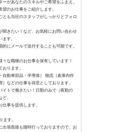
ターがあなたのスキルやご希望をふまえ、
希望のお仕事をご紹介します。
ごとも当社のスタッフがしっかりとフォロ
が聞きたい！など、お気軽にお問い合わせ
います。
期的にメールで送付することも可能です。
様々な職種のお仕事を保有しています！
ております。
・自動車部品・半導体） 物流（倉庫内作
理）などの仕事を得意としております。
バイトで働きたい！日勤のみで（夜勤の
など、
お仕事を提供します。
ります。
に出張面接も随時行っておりますので、お