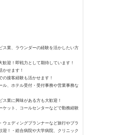
ビス業、ラウンダーの経験を活かしたい方
大歓迎！即戦力として期待しています！
活かせます！
での接客経験も活かせます！
ール、ホテル受付・受付事務や営業事務な
ビス業に興味がある方も大歓迎！
ーケット、コールセンターなどで勤務経験
・ウェディングプランナーなど旅行やブラ
歓迎！・総合病院や大学病院、クリニック