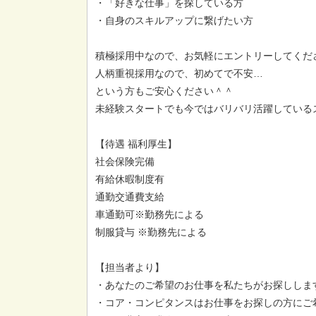
・「好きな仕事」を探している方
・自身のスキルアップに繋げたい方
積極採用中なので、お気軽にエントリーしてくだ
人柄重視採用なので、初めてで不安…
という方もご安心ください＾＾
未経験スタートでも今ではバリバリ活躍しているス
【待遇 福利厚生】
社会保険完備
有給休暇制度有
通勤交通費支給
車通勤可※勤務先による
制服貸与 ※勤務先による
【担当者より】
・あなたのご希望のお仕事を私たちがお探ししま
・コア・コンピタンスはお仕事をお探しの方にご