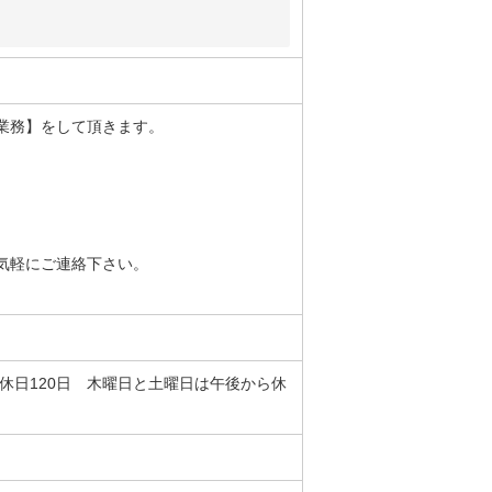
業務】をして頂きます。
気軽にご連絡下さい。
年間休日120日 木曜日と土曜日は午後から休