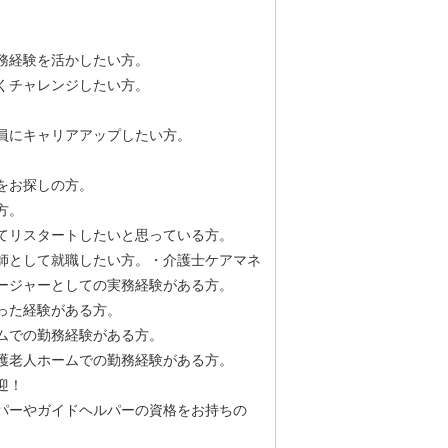
務経験を活かしたい方。
くチャレンジしたい方。
員にキャリアアップしたい方。
をお探しの方。
方。
てリスタートしたいと思っている方。
師として就職したい方。・介護士ケアマネ
ージャーとしての実務経験がある方。
った経験がある方。
ムでの勤務経験がある方。
護老人ホームでの勤務経験がある方。
迎！
パーやガイドヘルパーの資格をお持ちの