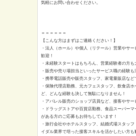
気軽にお問い合わせください。
＝＝＝＝＝＝
【こんな方はまずはご連絡ください！】
・法人（ホール）や個人（リテール）営業やサー
歓迎！
・未経験スタートはもちろん、営業経験者の方も
・販売や売り場担当といったサービス職の経験も
・携帯電話販売や販売スタッフ、家電量販店など
・保険代理店勤務、元カフェスタッフ、飲食店ホ
ど、どんな経験も決して無駄になりません！
・アパレル販売のショップ店員など、接客やサー
・ドラッグストアや百貨店勤務、食品スーパーマ
がある方のご応募もお待ちしています！
・旅行会社やホテルスタッフ、結婚式場スタッフ
イダル業界で培った接客スキルを活かしたい方も