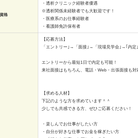
・透析クリニック経験者優遇
※透析関係未経験者でも大歓迎です！
資格
・医療系のお仕事経験者
・看護師免許保有者
【応募方法】
「エントリー｣→「面接｣→「現場見学会｣→｢内定｣
エントリーから最短1日で内定も可能！
来社面接はもちろん、電話・Web・出張面接も対
【求める人材】
下記のような方を求めています＾＾
少しでも共感できる方、ぜひご応募ください！
・楽しんでお仕事がしたい方
・自分が好きな仕事でお金を稼ぎたい方