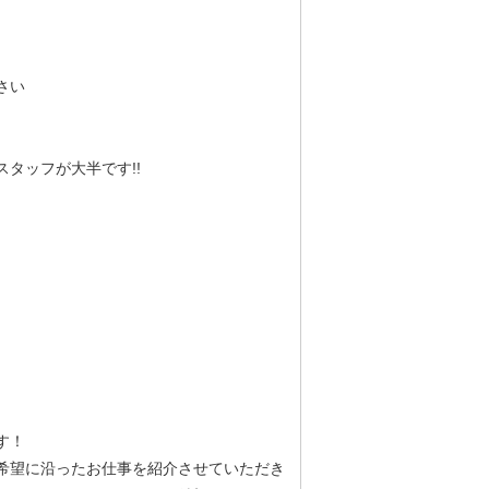
さい
タッフが大半です!!
す！
希望に沿ったお仕事を紹介させていただき