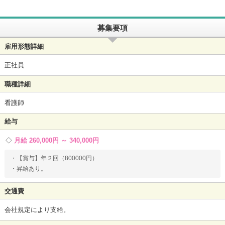
募集要項
雇用形態詳細
正社員
職種詳細
看護師
給与
月給 260,000円 ～ 340,000円
・【賞与】年２回（800000円）
・昇給あり。
交通費
会社規定により支給。