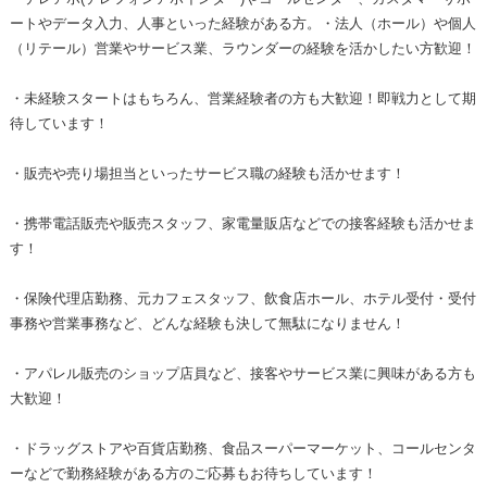
ートやデータ入力、人事といった経験がある方。・法人（ホール）や個人
（リテール）営業やサービス業、ラウンダーの経験を活かしたい方歓迎！
・未経験スタートはもちろん、営業経験者の方も大歓迎！即戦力として期
待しています！
・販売や売り場担当といったサービス職の経験も活かせます！
・携帯電話販売や販売スタッフ、家電量販店などでの接客経験も活かせま
す！
・保険代理店勤務、元カフェスタッフ、飲食店ホール、ホテル受付・受付
事務や営業事務など、どんな経験も決して無駄になりません！
・アパレル販売のショップ店員など、接客やサービス業に興味がある方も
大歓迎！
・ドラッグストアや百貨店勤務、食品スーパーマーケット、コールセンタ
ーなどで勤務経験がある方のご応募もお待ちしています！