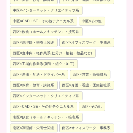
中区×インターネット・クリエイティブ系
中区×CAD・SE・その他テクニカル系
中区×その他
西区×飲食（ホール／キッチン）・接客系
西区×調理師・栄養士関連
西区×オフィスワーク・事務系
西区×倉庫内・軽作業系(仕分け・梱包・検品など)
西区×工場内作業系(製造・組立・加工)
西区×運搬・配送・ドライバー系
西区×営業・販売員系
西区×保育・教育・講師系
西区×介護・看護・医療福祉系
西区×インターネット・クリエイティブ系
西区×CAD・SE・その他テクニカル系
西区×その他
南区×飲食（ホール／キッチン）・接客系
南区×調理師・栄養士関連
南区×オフィスワーク・事務系