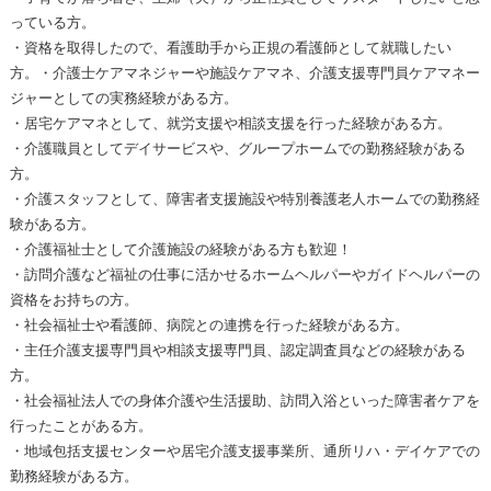
っている方。
・資格を取得したので、看護助手から正規の看護師として就職したい
方。・介護士ケアマネジャーや施設ケアマネ、介護支援専門員ケアマネー
ジャーとしての実務経験がある方。
・居宅ケアマネとして、就労支援や相談支援を行った経験がある方。
・介護職員としてデイサービスや、グループホームでの勤務経験がある
方。
・介護スタッフとして、障害者支援施設や特別養護老人ホームでの勤務経
験がある方。
・介護福祉士として介護施設の経験がある方も歓迎！
・訪問介護など福祉の仕事に活かせるホームヘルパーやガイドヘルパーの
資格をお持ちの方。
・社会福祉士や看護師、病院との連携を行った経験がある方。
・主任介護支援専門員や相談支援専門員、認定調査員などの経験がある
方。
・社会福祉法人での身体介護や生活援助、訪問入浴といった障害者ケアを
行ったことがある方。
・地域包括支援センターや居宅介護支援事業所、通所リハ・デイケアでの
勤務経験がある方。