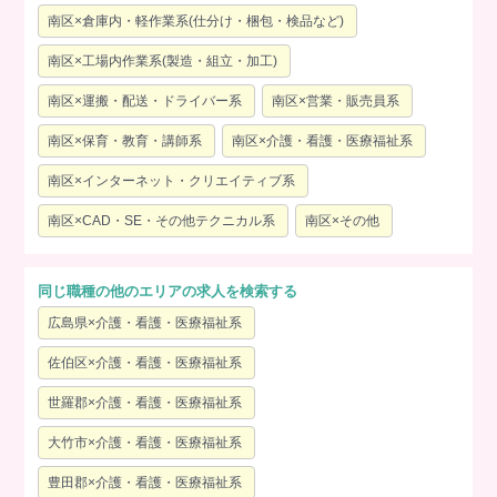
南区×倉庫内・軽作業系(仕分け・梱包・検品など)
南区×工場内作業系(製造・組立・加工)
南区×運搬・配送・ドライバー系
南区×営業・販売員系
南区×保育・教育・講師系
南区×介護・看護・医療福祉系
南区×インターネット・クリエイティブ系
南区×CAD・SE・その他テクニカル系
南区×その他
同じ職種の他のエリアの求人を検索する
広島県×介護・看護・医療福祉系
佐伯区×介護・看護・医療福祉系
世羅郡×介護・看護・医療福祉系
大竹市×介護・看護・医療福祉系
豊田郡×介護・看護・医療福祉系