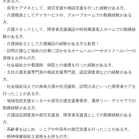
がある方。
・居宅ケアマネとして、就労支援や相談支援を行った経験がある方。
・介護職員としてデイサービスや、グループホームでの勤務経験がある
方。
・介護スタッフとして、障害者支援施設や特別養護老人ホームでの勤務経
験がある方。
・介護福祉士として介護施設の経験がある方も歓迎！
・訪問介護など福祉の仕事に活かせるホームヘルパーやガイドヘルパーの
資格をお持ちの方。
・社会福祉士や看護師、病院との連携を行った経験がある方。
・主任介護支援専門員や相談支援専門員、認定調査員などの経験がある
方。
・社会福祉法人での身体介護や生活援助、訪問入浴といった障害者ケアを
行ったことがある方。
・地域包括支援センターや居宅介護支援事業所、通所リハ・デイケアでの
勤務経験がある方。
・介護認定調査員や就労支援員、障害者支援員としての勤務経験がある
方。
・高齢者をはじめ、シニアや中高年の就労支援を行ったことがある方。
・精神保健福祉士資格をお持ちの方。