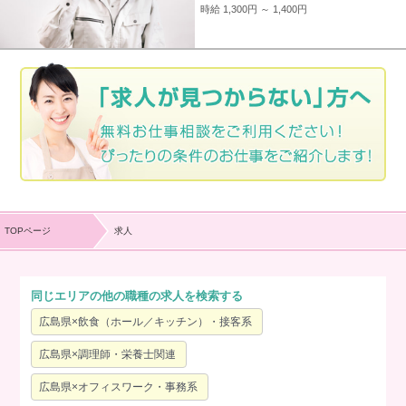
時給 1,300円 ～ 1,400円
TOPページ
求人
同じエリアの他の職種の求人を検索する
広島県×飲食（ホール／キッチン）・接客系
広島県×調理師・栄養士関連
広島県×オフィスワーク・事務系