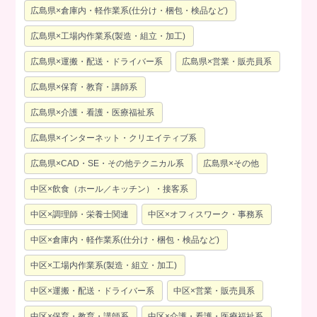
広島県×倉庫内・軽作業系(仕分け・梱包・検品など)
広島県×工場内作業系(製造・組立・加工)
広島県×運搬・配送・ドライバー系
広島県×営業・販売員系
広島県×保育・教育・講師系
広島県×介護・看護・医療福祉系
広島県×インターネット・クリエイティブ系
広島県×CAD・SE・その他テクニカル系
広島県×その他
中区×飲食（ホール／キッチン）・接客系
中区×調理師・栄養士関連
中区×オフィスワーク・事務系
中区×倉庫内・軽作業系(仕分け・梱包・検品など)
中区×工場内作業系(製造・組立・加工)
中区×運搬・配送・ドライバー系
中区×営業・販売員系
中区×保育・教育・講師系
中区×介護・看護・医療福祉系