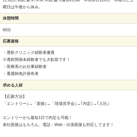
曜日は午後から休み。
休憩時間
60分
応募資格
・透析クリニック経験者優遇
※透析関係未経験者でも大歓迎です！
・医療系のお仕事経験者
・看護師免許保有者
求める人材
【応募方法】
「エントリー｣→「面接｣→「現場見学会｣→｢内定｣→｢入社｣
エントリーから最短1日で内定も可能！
来社面接はもちろん、電話・Web・出張面接も対応してます！