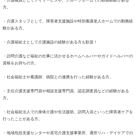
・介護職員としてデイサービスや、グループホームでの勤務経験がある
方。
・介護スタッフとして、障害者支援施設や特別養護老人ホームでの勤務経
験がある方。
・介護福祉士として介護施設の経験がある方も歓迎！
・訪問介護など福祉の仕事に活かせるホームヘルパーやガイドヘルパーの
資格をお持ちの方。
・社会福祉士や看護師、病院との連携を行った経験がある方。
・主任介護支援専門員や相談支援専門員、認定調査員などの経験がある
方。
・社会福祉法人での身体介護や生活援助、訪問入浴といった障害者ケアを
行ったことがある方。
・地域包括支援センターや居宅介護支援事業所、通所リハ・デイケアでの