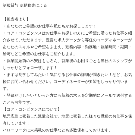
制服貸与 ※勤務先による
【担当者より】
・あなたのご希望のお仕事を私たちがお探しします！
・コア・コンピタンスはお仕事をお探しの方にご希望に沿ったお仕事を紹
介させていただきます。豊富な求人データから専任のコーディネーターが
あなたのスキルやご希望をふまえ、勤務内容・勤務地・就業時間・期間・
給与などご希望のお仕事をご紹介します。
・就業開始前の不安はもちろん、就業後のお困りごとも当社のスタッフが
しっかりとフォロー致します！
・まずは見学してみたい！気になるお仕事の詳細が聞きたい！など、お気
軽にお問い合わせください。コーディネーターが要望をしっかり伺いま
す。
・登録だけしたいといった方にも新着の求人を定期的にメールで送付する
ことも可能です。
【コア・コンピタンスについて】
地元広島に密着した派遣会社で、地元に密着した様々な職種のお仕事を保
有しています！
ハローワークに未掲載のお仕事なども多数保有しております。