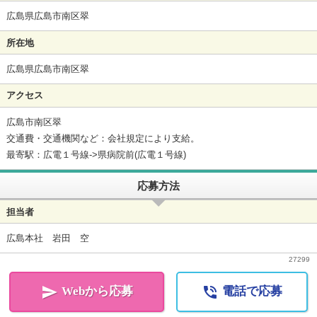
広島県広島市南区翠
所在地
広島県広島市南区翠
アクセス
広島市南区翠
交通費・交通機関など：会社規定により支給。
最寄駅：広電１号線->県病院前(広電１号線)
応募方法
担当者
広島本社 岩田 空
27299


Webから応募
電話で応募