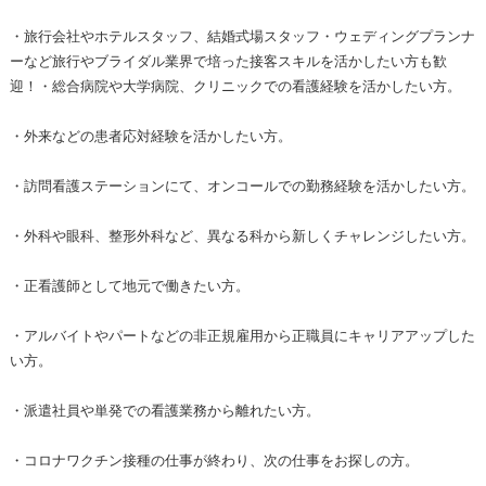
・旅行会社やホテルスタッフ、結婚式場スタッフ・ウェディングプランナ
ーなど旅行やブライダル業界で培った接客スキルを活かしたい方も歓
迎！・総合病院や大学病院、クリニックでの看護経験を活かしたい方。
・外来などの患者応対経験を活かしたい方。
・訪問看護ステーションにて、オンコールでの勤務経験を活かしたい方。
・外科や眼科、整形外科など、異なる科から新しくチャレンジしたい方。
・正看護師として地元で働きたい方。
・アルバイトやパートなどの非正規雇用から正職員にキャリアアップした
い方。
・派遣社員や単発での看護業務から離れたい方。
・コロナワクチン接種の仕事が終わり、次の仕事をお探しの方。