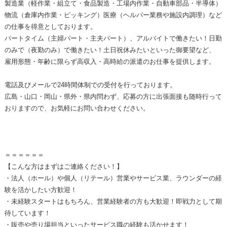
製造業（軽作業・組立て・食品製造・工場内作業・自動車部品・半導体）
物流（倉庫内作業・ピッキング）医療（ヘルパー業務や施設内調理）など
の仕事を得意としております。
パートタイム（主婦パート・主夫パート）、アルバイトで働きたい！日勤
のみで（夜勤のみ）で働きたい！土日祝休みたいといった御要望など、
雇用形態・年齢に限らず高収入・高時給の派遣のお仕事を提供します。
電話及びメールで24時間体制での受付を行っております。
広島・山口・岡山・県外・県内問わず、応募の方に出張面接も随時行って
おりますので、お気軽にお問い合わせください。
＝＝＝＝＝＝
【こんな方はまずはご連絡ください！】
・法人（ホール）や個人（リテール）営業やサービス業、ラウンダーの経
験を活かしたい方歓迎！
・未経験スタートはもちろん、営業経験者の方も大歓迎！即戦力として期
待しています！
・販売や売り場担当といったサービス職の経験も活かせます！