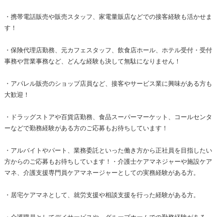
・携帯電話販売や販売スタッフ、家電量販店などでの接客経験も活かせま
す！
・保険代理店勤務、元カフェスタッフ、飲食店ホール、ホテル受付・受付
事務や営業事務など、どんな経験も決して無駄になりません！
・アパレル販売のショップ店員など、接客やサービス業に興味がある方も
大歓迎！
・ドラッグストアや百貨店勤務、食品スーパーマーケット、コールセンタ
ーなどで勤務経験がある方のご応募もお待ちしています！
・アルバイトやパート、業務委託といった働き方から正社員を目指したい
方からのご応募もお待ちしています！・介護士ケアマネジャーや施設ケア
マネ、介護支援専門員ケアマネージャーとしての実務経験がある方。
・居宅ケアマネとして、就労支援や相談支援を行った経験がある方。