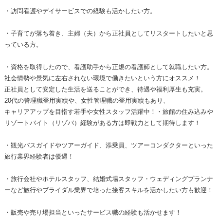
・訪問看護やデイサービスでの経験も活かしたい方。
・子育てが落ち着き、主婦（夫）から正社員としてリスタートしたいと思
っている方。
・資格を取得したので、看護助手から正規の看護師として就職したい方。
社会情勢や景気に左右されない環境で働きたいという方にオススメ！
正社員として安定した生活を送ることができ、待遇や福利厚生も充実。
20代の管理職登用実績や、女性管理職の登用実績もあり、
キャリアアップを目指す若手や女性スタッフ活躍中！・旅館の住み込みや
リゾートバイト（リゾバ）経験がある方は即戦力として期待します！
・観光バスガイドやツアーガイド、添乗員、ツアーコンダクターといった
旅行業界経験者は優遇！
・旅行会社やホテルスタッフ、結婚式場スタッフ・ウェディングプランナ
ーなど旅行やブライダル業界で培った接客スキルを活かしたい方も歓迎！
・販売や売り場担当といったサービス職の経験も活かせます！