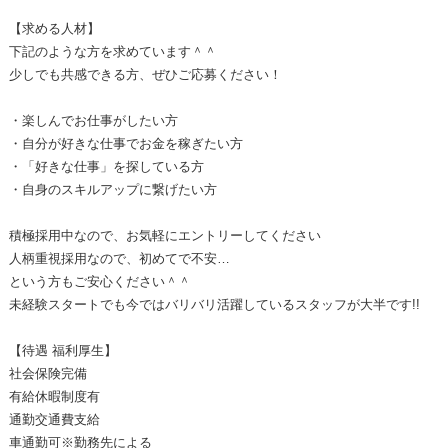
【求める人材】
下記のような方を求めています＾＾
少しでも共感できる方、ぜひご応募ください！
・楽しんでお仕事がしたい方
・自分が好きな仕事でお金を稼ぎたい方
・「好きな仕事」を探している方
・自身のスキルアップに繋げたい方
積極採用中なので、お気軽にエントリーしてください
人柄重視採用なので、初めてで不安…
という方もご安心ください＾＾
未経験スタートでも今ではバリバリ活躍しているスタッフが大半です!!
【待遇 福利厚生】
社会保険完備
有給休暇制度有
通勤交通費支給
車通勤可※勤務先による