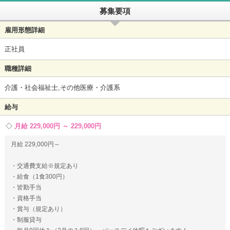
募集要項
雇用形態詳細
正社員
職種詳細
介護・社会福祉士,その他医療・介護系
給与
月給 229,000円 ～ 229,000円
月給 229,000円～
・交通費支給※規定あり
・給食（1食300円）
・皆勤手当
・資格手当
・賞与（規定あり）
・制服貸与