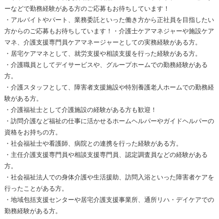
ーなどで勤務経験がある方のご応募もお待ちしています！
・アルバイトやパート、業務委託といった働き方から正社員を目指したい
方からのご応募もお待ちしています！・介護士ケアマネジャーや施設ケア
マネ、介護支援専門員ケアマネージャーとしての実務経験がある方。
・居宅ケアマネとして、就労支援や相談支援を行った経験がある方。
・介護職員としてデイサービスや、グループホームでの勤務経験がある
方。
・介護スタッフとして、障害者支援施設や特別養護老人ホームでの勤務経
験がある方。
・介護福祉士として介護施設の経験がある方も歓迎！
・訪問介護など福祉の仕事に活かせるホームヘルパーやガイドヘルパーの
資格をお持ちの方。
・社会福祉士や看護師、病院との連携を行った経験がある方。
・主任介護支援専門員や相談支援専門員、認定調査員などの経験がある
方。
・社会福祉法人での身体介護や生活援助、訪問入浴といった障害者ケアを
行ったことがある方。
・地域包括支援センターや居宅介護支援事業所、通所リハ・デイケアでの
勤務経験がある方。