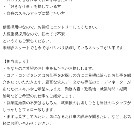
・「好きな仕事」を探している方
・自身のスキルアップに繋げたい方
積極採用中なので、お気軽にエントリーしてください。
人柄重視採用なので、初めてで不安…
という方もご安心ください。
未経験スタートでも今ではバリバリ活躍しているスタッフが大半です。
【担当者より】
・あなたのご希望のお仕事を私たちがお探しします。
・コア・コンピタンスはお仕事をお探しの方にご希望に沿ったお仕事を紹
介させていただきます。豊富な求人データから専任のコーディネーターが
あなたのスキルやご希望をふまえ、勤務内容・勤務地・就業時間・期間・
給与などご希望のお仕事をご紹介します。
・就業開始前の不安はもちろん、就業後のお困りごとも当社のスタッフが
しっかりとフォロー致します。
・まずは見学してみたい。気になるお仕事の詳細が聞きたい。など、お気
軽にお問い合わせください。