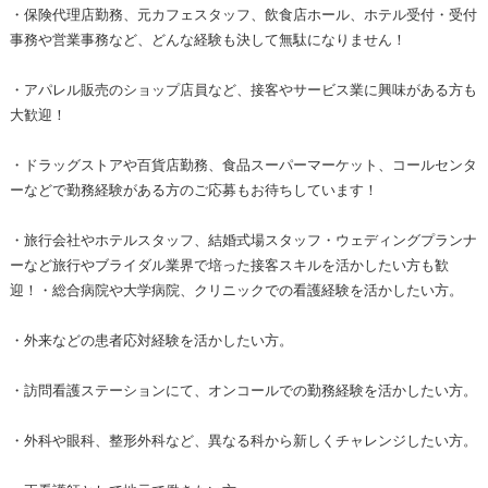
・保険代理店勤務、元カフェスタッフ、飲食店ホール、ホテル受付・受付
事務や営業事務など、どんな経験も決して無駄になりません！
・アパレル販売のショップ店員など、接客やサービス業に興味がある方も
大歓迎！
・ドラッグストアや百貨店勤務、食品スーパーマーケット、コールセンタ
ーなどで勤務経験がある方のご応募もお待ちしています！
・旅行会社やホテルスタッフ、結婚式場スタッフ・ウェディングプランナ
ーなど旅行やブライダル業界で培った接客スキルを活かしたい方も歓
迎！・総合病院や大学病院、クリニックでの看護経験を活かしたい方。
・外来などの患者応対経験を活かしたい方。
・訪問看護ステーションにて、オンコールでの勤務経験を活かしたい方。
・外科や眼科、整形外科など、異なる科から新しくチャレンジしたい方。