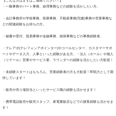
【こんな方はまずはご連絡ください！】
・一般事務やパート事務、経理事務などの経験を活かしたい方。
・会計事務所や学校事務、医療事務、不動産事務(宅建)事務や営業事務な
どの関連経験をお持ちの方。
・秘書や受付、貿易事務や金融事務、損保事務などの事務経験者。
・テレアポ(テレフォンアポインター)やコールセンター、カスタマーサポ
ートやデータ入力、人事といった経験がある方。・法人（ホール）や個人
（リテール）営業やサービス業、ラウンダーの経験を活かしたい方歓迎！
・未経験スタートはもちろん、営業経験者の方も大歓迎！即戦力として期
待しています！
・販売や売り場担当といったサービス職の経験も活かせます！
・携帯電話販売や販売スタッフ、家電量販店などでの接客経験も活かせま
す！