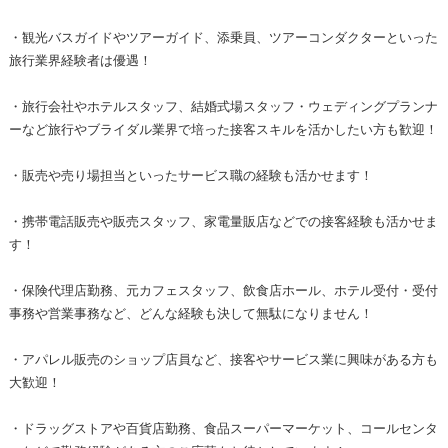
・観光バスガイドやツアーガイド、添乗員、ツアーコンダクターといった
旅行業界経験者は優遇！
・旅行会社やホテルスタッフ、結婚式場スタッフ・ウェディングプランナ
ーなど旅行やブライダル業界で培った接客スキルを活かしたい方も歓迎！
・販売や売り場担当といったサービス職の経験も活かせます！
・携帯電話販売や販売スタッフ、家電量販店などでの接客経験も活かせま
す！
・保険代理店勤務、元カフェスタッフ、飲食店ホール、ホテル受付・受付
事務や営業事務など、どんな経験も決して無駄になりません！
・アパレル販売のショップ店員など、接客やサービス業に興味がある方も
大歓迎！
・ドラッグストアや百貨店勤務、食品スーパーマーケット、コールセンタ