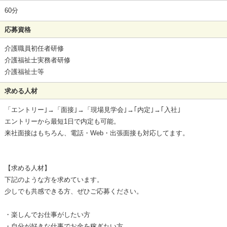
60分
応募資格
介護職員初任者研修
介護福祉士実務者研修
介護福祉士等
求める人材
「エントリー｣→「面接｣→「現場見学会｣→｢内定｣→｢入社｣
エントリーから最短1日で内定も可能。
来社面接はもちろん、電話・Web・出張面接も対応してます。
【求める人材】
下記のような方を求めています。
少しでも共感できる方、ぜひご応募ください。
・楽しんでお仕事がしたい方
・自分が好きな仕事でお金を稼ぎたい方