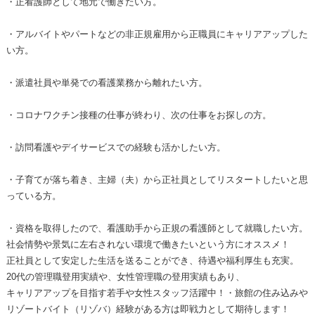
・正看護師として地元で働きたい方。
・アルバイトやパートなどの非正規雇用から正職員にキャリアアップした
い方。
・派遣社員や単発での看護業務から離れたい方。
・コロナワクチン接種の仕事が終わり、次の仕事をお探しの方。
・訪問看護やデイサービスでの経験も活かしたい方。
・子育てが落ち着き、主婦（夫）から正社員としてリスタートしたいと思
っている方。
・資格を取得したので、看護助手から正規の看護師として就職したい方。
社会情勢や景気に左右されない環境で働きたいという方にオススメ！
正社員として安定した生活を送ることができ、待遇や福利厚生も充実。
20代の管理職登用実績や、女性管理職の登用実績もあり、
キャリアアップを目指す若手や女性スタッフ活躍中！・旅館の住み込みや
リゾートバイト（リゾバ）経験がある方は即戦力として期待します！