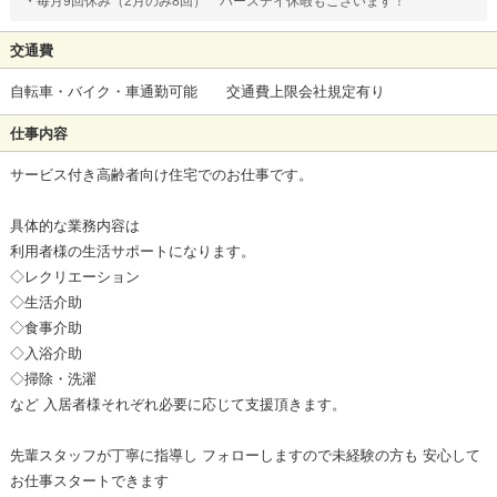
・毎月9回休み（2月のみ8回） バースデイ休暇もございます！
交通費
自転車・バイク・車通勤可能 交通費上限会社規定有り
仕事内容
サービス付き高齢者向け住宅でのお仕事です。
具体的な業務内容は
利用者様の生活サポートになります。
◇レクリエーション
◇生活介助
◇食事介助
◇入浴介助
◇掃除・洗濯
など 入居者様それぞれ必要に応じて支援頂きます。
先輩スタッフが丁寧に指導し フォローしますので未経験の方も 安心して
お仕事スタートできます