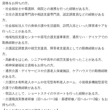
資格をお持ちの方。
・社会福祉士や看護師、病院との連携を行った経験がある方。
・主任介護支援専門員や相談支援専門員、認定調査員などの経験がある
方。
・社会福祉法人での身体介護や生活援助、訪問入浴といった障害者ケアを
行ったことがある方。
・地域包括支援センターや居宅介護支援事業所、通所リハ・デイケアでの
勤務経験がある方。
・介護認定調査員や就労支援員、障害者支援員としての勤務経験がある
方。
・高齢者をはじめ、シニアや中高年の就労支援を行ったことがある方。
・精神保健福祉士資格をお持ちの方。
・通所介護・デイサービスや介護老人保健施設、ケアハウスでの勤務経験
がある方。
・介護付き有料老人ホームや住宅型有料老人ホーム、小規模多機能型居宅
介護での勤務経験がある方。
・世話人として、ショートステイのサポートを行った経験がある方。
・介護職員実務者研修（旧ヘルパー1級・基礎研修／旧ヘルパー2級）をお
持ちの方。