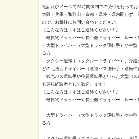
電話及びメールで24時間体制での受付を行ってお
大阪・兵庫・和歌山・京都・県外・県内問わず、
ので、お気軽にお問い合わせください。
【こんな方はまずはご連絡ください！】
・軽貨物ドライバーや長距離ドライバー、ルート
・大型ドライバー（大型トラック運転手）や中型
る方
・タクシー運転手（タクシードライバー）、介護
どの元送迎ドライバー（送迎バス運転手・運転代
・観光バス運転手や役員運転手といった大型バス
も運転経験者として歓迎します！
【こんな方はまずはご連絡ください！】
・軽貨物ドライバーや長距離ドライバー、ルート
・大型ドライバー（大型トラック運転手）や中型
る方
・タクシー運転手（タクシードライバー）、介護