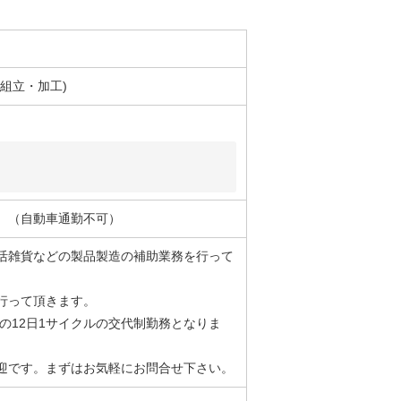
・組立・加工)
。（自動車通勤不可）
活雑貨などの製品製造の補助業務を行って
行って頂きます。
の12日1サイクルの交代制勤務となりま
迎です。まずはお気軽にお問合せ下さい。