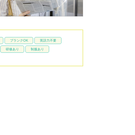
ブランクOK
英語力不要
研修あり
制服あり