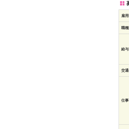
雇用
職種
給与
交通
仕事