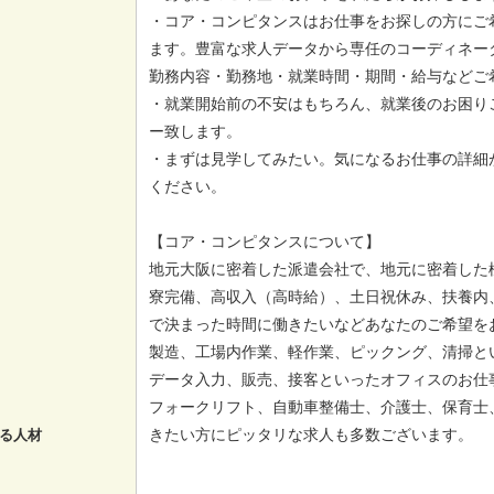
・コア・コンピタンスはお仕事をお探しの方にご
ます。豊富な求人データから専任のコーディネー
勤務内容・勤務地・就業時間・期間・給与などご
・就業開始前の不安はもちろん、就業後のお困り
ー致します。
・まずは見学してみたい。気になるお仕事の詳細
ください。
【コア・コンピタンスについて】
地元大阪に密着した派遣会社で、地元に密着した
寮完備、高収入（高時給）、土日祝休み、扶養内
で決まった時間に働きたいなどあなたのご希望を
製造、工場内作業、軽作業、ピックング、清掃と
データ入力、販売、接客といったオフィスのお仕
フォークリフト、自動車整備士、介護士、保育士
きたい方にピッタリな求人も多数ございます。
る人材