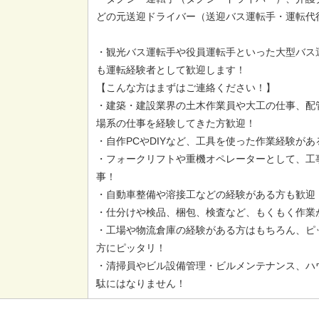
どの元送迎ドライバー（送迎バス運転手・運転代
・観光バス運転手や役員運転手といった大型バス
も運転経験者として歓迎します！
【こんな方はまずはご連絡ください！】
・建築・建設業界の土木作業員や大工の仕事、配
場系の仕事を経験してきた方歓迎！
・自作PCやDIYなど、工具を使った作業経験が
・フォークリフトや重機オペレーターとして、工
事！
・自動車整備や溶接工などの経験がある方も歓迎
・仕分けや検品、梱包、検査など、もくもく作業
・工場や物流倉庫の経験がある方はもちろん、ピ
方にピッタリ！
・清掃員やビル設備管理・ビルメンテナンス、ハ
駄にはなりません！