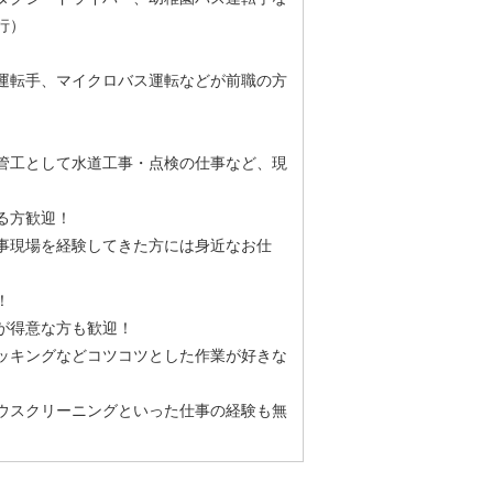
行）
運転手、マイクロバス運転などが前職の方
管工として水道工事・点検の仕事など、現
ある方歓迎！
事現場を経験してきた方には身近なお仕
！
が得意な方も歓迎！
ッキングなどコツコツとした作業が好きな
ウスクリーニングといった仕事の経験も無