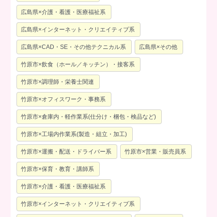
広島県×介護・看護・医療福祉系
広島県×インターネット・クリエイティブ系
広島県×CAD・SE・その他テクニカル系
広島県×その他
竹原市×飲食（ホール／キッチン）・接客系
竹原市×調理師・栄養士関連
竹原市×オフィスワーク・事務系
竹原市×倉庫内・軽作業系(仕分け・梱包・検品など)
竹原市×工場内作業系(製造・組立・加工)
竹原市×運搬・配送・ドライバー系
竹原市×営業・販売員系
竹原市×保育・教育・講師系
竹原市×介護・看護・医療福祉系
竹原市×インターネット・クリエイティブ系