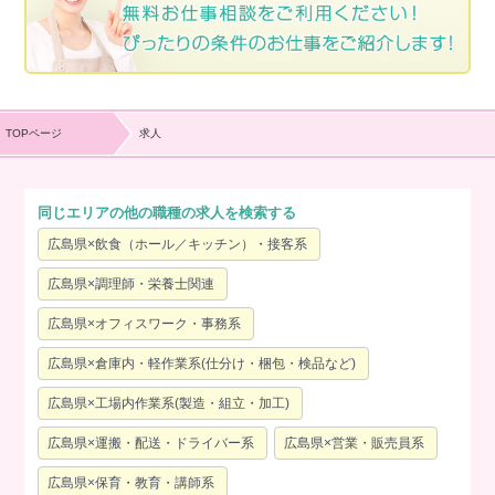
TOPページ
求人
同じエリアの他の職種の求人を検索する
広島県×飲食（ホール／キッチン）・接客系
広島県×調理師・栄養士関連
広島県×オフィスワーク・事務系
広島県×倉庫内・軽作業系(仕分け・梱包・検品など)
広島県×工場内作業系(製造・組立・加工)
広島県×運搬・配送・ドライバー系
広島県×営業・販売員系
広島県×保育・教育・講師系