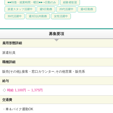
■■特徴・就業時間・曜日■■->日勤のみ
経験者歓迎
派遣スタッフ活躍中
週5日勤務
20代活躍中
週4日勤務
30代活躍中
週3日以内勤務
女性活躍中
募集要項
雇用形態詳細
派遣社員
職種詳細
販売(その他),接客・窓口カウンター,その他営業・販売系
給与
時給 1,100円 ～ 1,375円
交通費
・車＆バイク通勤OK