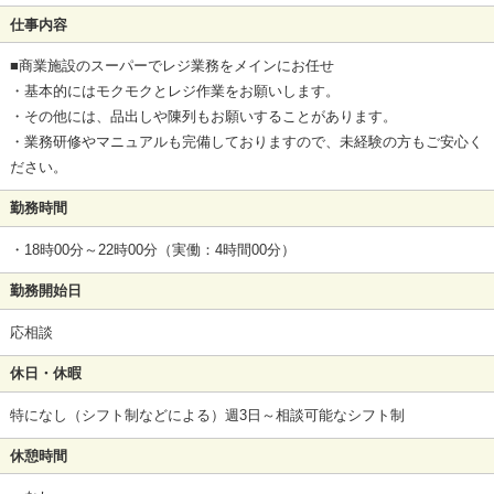
仕事内容
■商業施設のスーパーでレジ業務をメインにお任せ
・基本的にはモクモクとレジ作業をお願いします。
・その他には、品出しや陳列もお願いすることがあります。
・業務研修やマニュアルも完備しておりますので、未経験の方もご安心く
ださい。
勤務時間
・18時00分～22時00分（実働：4時間00分）
勤務開始日
応相談
休日・休暇
特になし（シフト制などによる）週3日～相談可能なシフト制
休憩時間