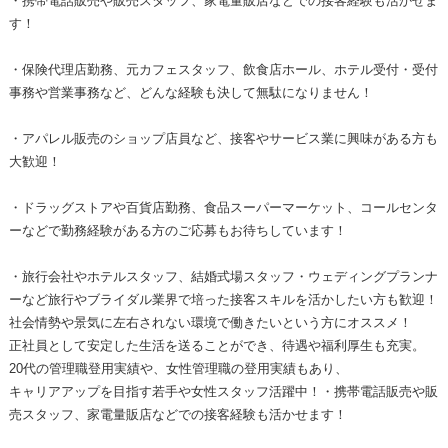
・携帯電話販売や販売スタッフ、家電量販店などでの接客経験も活かせま
す！
・保険代理店勤務、元カフェスタッフ、飲食店ホール、ホテル受付・受付
事務や営業事務など、どんな経験も決して無駄になりません！
・アパレル販売のショップ店員など、接客やサービス業に興味がある方も
大歓迎！
・ドラッグストアや百貨店勤務、食品スーパーマーケット、コールセンタ
ーなどで勤務経験がある方のご応募もお待ちしています！
・旅行会社やホテルスタッフ、結婚式場スタッフ・ウェディングプランナ
ーなど旅行やブライダル業界で培った接客スキルを活かしたい方も歓迎！
社会情勢や景気に左右されない環境で働きたいという方にオススメ！
正社員として安定した生活を送ることができ、待遇や福利厚生も充実。
20代の管理職登用実績や、女性管理職の登用実績もあり、
キャリアアップを目指す若手や女性スタッフ活躍中！・携帯電話販売や販
売スタッフ、家電量販店などでの接客経験も活かせます！