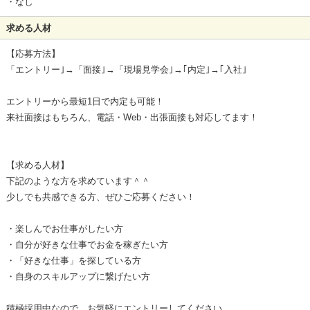
・なし
求める人材
【応募方法】
「エントリー｣→「面接｣→「現場見学会｣→｢内定｣→｢入社｣
エントリーから最短1日で内定も可能！
来社面接はもちろん、電話・Web・出張面接も対応してます！
【求める人材】
下記のような方を求めています＾＾
少しでも共感できる方、ぜひご応募ください！
・楽しんでお仕事がしたい方
・自分が好きな仕事でお金を稼ぎたい方
・「好きな仕事」を探している方
・自身のスキルアップに繋げたい方
積極採用中なので、お気軽にエントリーしてください