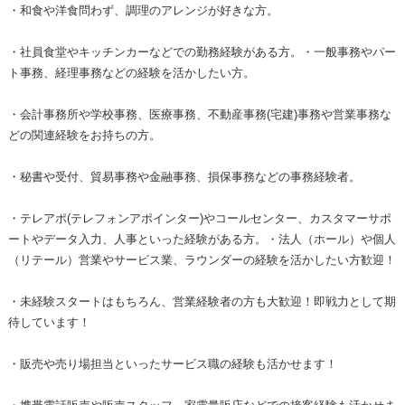
・和食や洋食問わず、調理のアレンジが好きな方。
・社員食堂やキッチンカーなどでの勤務経験がある方。・一般事務やパー
ト事務、経理事務などの経験を活かしたい方。
・会計事務所や学校事務、医療事務、不動産事務(宅建)事務や営業事務な
どの関連経験をお持ちの方。
・秘書や受付、貿易事務や金融事務、損保事務などの事務経験者。
・テレアポ(テレフォンアポインター)やコールセンター、カスタマーサポ
ートやデータ入力、人事といった経験がある方。・法人（ホール）や個人
（リテール）営業やサービス業、ラウンダーの経験を活かしたい方歓迎！
・未経験スタートはもちろん、営業経験者の方も大歓迎！即戦力として期
待しています！
・販売や売り場担当といったサービス職の経験も活かせます！