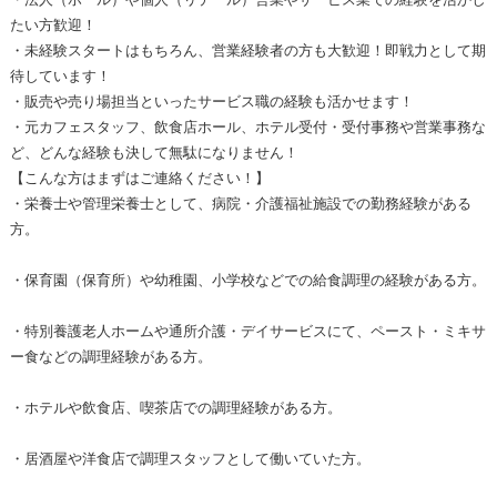
たい方歓迎！
・未経験スタートはもちろん、営業経験者の方も大歓迎！即戦力として期
待しています！
・販売や売り場担当といったサービス職の経験も活かせます！
・元カフェスタッフ、飲食店ホール、ホテル受付・受付事務や営業事務な
ど、どんな経験も決して無駄になりません！
【こんな方はまずはご連絡ください！】
・栄養士や管理栄養士として、病院・介護福祉施設での勤務経験がある
方。
・保育園（保育所）や幼稚園、小学校などでの給食調理の経験がある方。
・特別養護老人ホームや通所介護・デイサービスにて、ペースト・ミキサ
ー食などの調理経験がある方。
・ホテルや飲食店、喫茶店での調理経験がある方。
・居酒屋や洋食店で調理スタッフとして働いていた方。