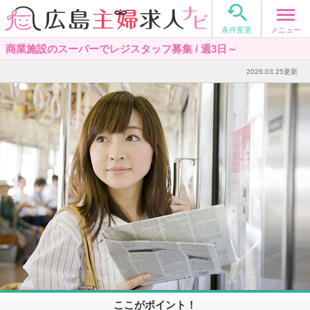

メニュー
条件変更
商業施設のスーパーでレジスタッフ募集 / 週3日～
2026.03.25更新
ここがポイント！