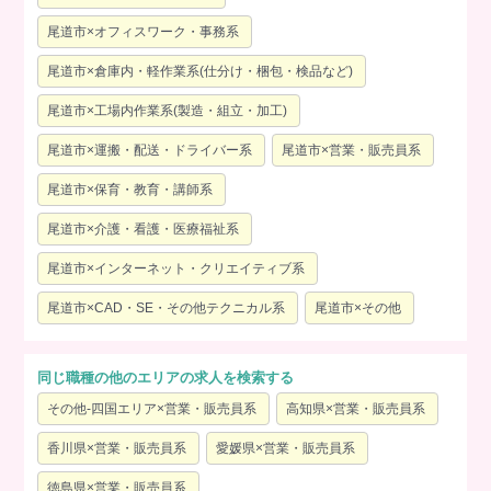
尾道市×オフィスワーク・事務系
尾道市×倉庫内・軽作業系(仕分け・梱包・検品など)
尾道市×工場内作業系(製造・組立・加工)
尾道市×運搬・配送・ドライバー系
尾道市×営業・販売員系
尾道市×保育・教育・講師系
尾道市×介護・看護・医療福祉系
尾道市×インターネット・クリエイティブ系
尾道市×CAD・SE・その他テクニカル系
尾道市×その他
同じ職種の他のエリアの求人を検索する
その他-四国エリア×営業・販売員系
高知県×営業・販売員系
香川県×営業・販売員系
愛媛県×営業・販売員系
徳島県×営業・販売員系