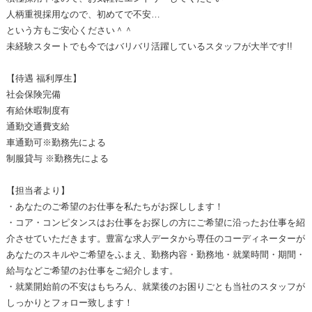
人柄重視採用なので、初めてで不安…
という方もご安心ください＾＾
未経験スタートでも今ではバリバリ活躍しているスタッフが大半です!!
【待遇 福利厚生】
社会保険完備
有給休暇制度有
通勤交通費支給
車通勤可※勤務先による
制服貸与 ※勤務先による
【担当者より】
・あなたのご希望のお仕事を私たちがお探しします！
・コア・コンピタンスはお仕事をお探しの方にご希望に沿ったお仕事を紹
介させていただきます。豊富な求人データから専任のコーディネーターが
あなたのスキルやご希望をふまえ、勤務内容・勤務地・就業時間・期間・
給与などご希望のお仕事をご紹介します。
・就業開始前の不安はもちろん、就業後のお困りごとも当社のスタッフが
しっかりとフォロー致します！