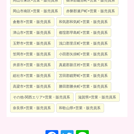
岡山市東区×営業・販売員系
御津郡建部町×営業・販売員系
岡山市南区×営業・販売員系
赤磐郡瀬戸町×営業・販売員系
倉敷市×営業・販売員系
和気郡和気町×営業・販売員系
津山市×営業・販売員系
都窪郡早島町×営業・販売員系
玉野市×営業・販売員系
浅口郡里庄町×営業・販売員系
笠岡市×営業・販売員系
小田郡矢掛町×営業・販売員系
井原市×営業・販売員系
真庭郡新庄村×営業・販売員系
総社市×営業・販売員系
苫田郡鏡野町×営業・販売員系
高梁市×営業・販売員系
勝田郡勝央町×営業・販売員系
その他-関西エリア×営業・販売員系
滋賀県×営業・販売員系
奈良県×営業・販売員系
和歌山県×営業・販売員系