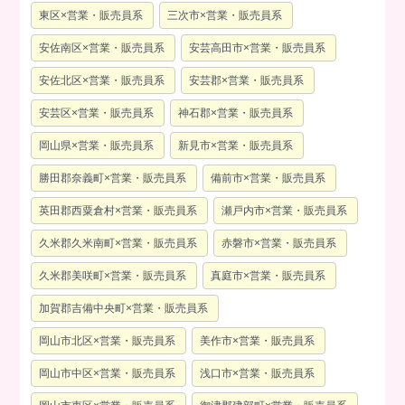
東区×営業・販売員系
三次市×営業・販売員系
安佐南区×営業・販売員系
安芸高田市×営業・販売員系
安佐北区×営業・販売員系
安芸郡×営業・販売員系
安芸区×営業・販売員系
神石郡×営業・販売員系
岡山県×営業・販売員系
新見市×営業・販売員系
勝田郡奈義町×営業・販売員系
備前市×営業・販売員系
英田郡西粟倉村×営業・販売員系
瀬戸内市×営業・販売員系
久米郡久米南町×営業・販売員系
赤磐市×営業・販売員系
久米郡美咲町×営業・販売員系
真庭市×営業・販売員系
加賀郡吉備中央町×営業・販売員系
岡山市北区×営業・販売員系
美作市×営業・販売員系
岡山市中区×営業・販売員系
浅口市×営業・販売員系