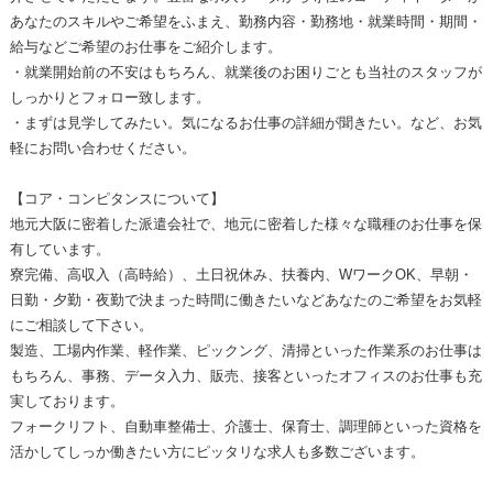
あなたのスキルやご希望をふまえ、勤務内容・勤務地・就業時間・期間・
給与などご希望のお仕事をご紹介します。
・就業開始前の不安はもちろん、就業後のお困りごとも当社のスタッフが
しっかりとフォロー致します。
・まずは見学してみたい。気になるお仕事の詳細が聞きたい。など、お気
軽にお問い合わせください。
【コア・コンピタンスについて】
地元大阪に密着した派遣会社で、地元に密着した様々な職種のお仕事を保
有しています。
寮完備、高収入（高時給）、土日祝休み、扶養内、WワークOK、早朝・
日勤・夕勤・夜勤で決まった時間に働きたいなどあなたのご希望をお気軽
にご相談して下さい。
製造、工場内作業、軽作業、ピックング、清掃といった作業系のお仕事は
もちろん、事務、データ入力、販売、接客といったオフィスのお仕事も充
実しております。
フォークリフト、自動車整備士、介護士、保育士、調理師といった資格を
活かしてしっか働きたい方にピッタリな求人も多数ございます。