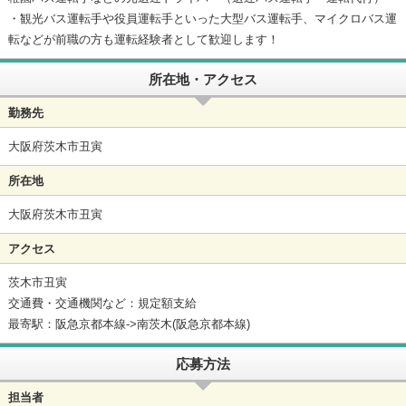
・観光バス運転手や役員運転手といった大型バス運転手、マイクロバス運
転などが前職の方も運転経験者として歓迎します！
所在地・アクセス
勤務先
大阪府茨木市丑寅
所在地
大阪府茨木市丑寅
アクセス
茨木市丑寅
交通費・交通機関など：規定額支給
最寄駅：阪急京都本線->南茨木(阪急京都本線)
応募方法
担当者