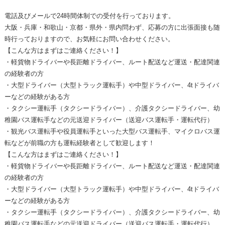
電話及びメールで24時間体制での受付を行っております。
大阪・兵庫・和歌山・京都・県外・県内問わず、応募の方に出張面接も随
時行っておりますので、お気軽にお問い合わせください。
【こんな方はまずはご連絡ください！】
・軽貨物ドライバーや長距離ドライバー、ルート配送など運送・配達関連
の経験者の方
・大型ドライバー（大型トラック運転手）や中型ドライバー、4tドライバ
ーなどの経験がある方
・タクシー運転手（タクシードライバー）、介護タクシードライバー、幼
稚園バス運転手などの元送迎ドライバー（送迎バス運転手・運転代行）
・観光バス運転手や役員運転手といった大型バス運転手、マイクロバス運
転などが前職の方も運転経験者として歓迎します！
【こんな方はまずはご連絡ください！】
・軽貨物ドライバーや長距離ドライバー、ルート配送など運送・配達関連
の経験者の方
・大型ドライバー（大型トラック運転手）や中型ドライバー、4tドライバ
ーなどの経験がある方
・タクシー運転手（タクシードライバー）、介護タクシードライバー、幼
稚園バス運転手などの元送迎ドライバー（送迎バス運転手・運転代行）