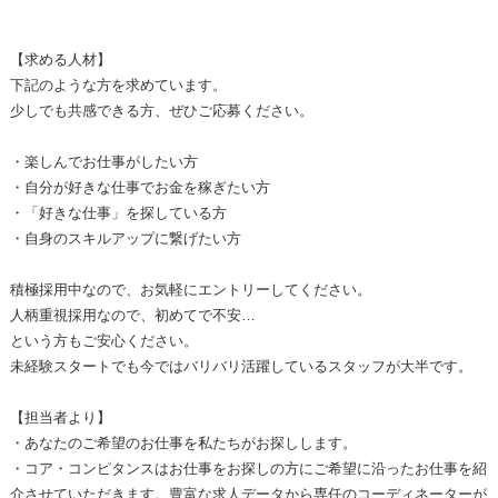
【求める人材】
下記のような方を求めています。
少しでも共感できる方、ぜひご応募ください。
・楽しんでお仕事がしたい方
・自分が好きな仕事でお金を稼ぎたい方
・「好きな仕事」を探している方
・自身のスキルアップに繋げたい方
積極採用中なので、お気軽にエントリーしてください。
人柄重視採用なので、初めてで不安…
という方もご安心ください。
未経験スタートでも今ではバリバリ活躍しているスタッフが大半です。
【担当者より】
・あなたのご希望のお仕事を私たちがお探しします。
・コア・コンピタンスはお仕事をお探しの方にご希望に沿ったお仕事を紹
介させていただきます。豊富な求人データから専任のコーディネーターが