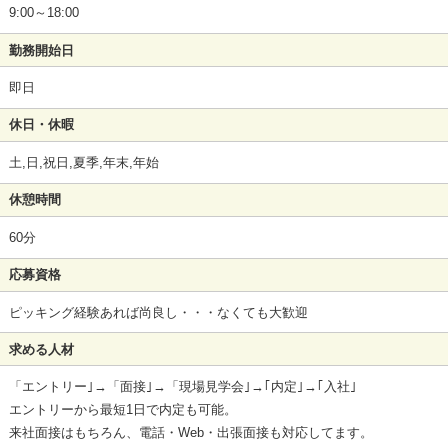
9:00～18:00
勤務開始日
即日
休日・休暇
土,日,祝日,夏季,年末,年始
休憩時間
60分
応募資格
ピッキング経験あれば尚良し・・・なくても大歓迎
求める人材
「エントリー｣→「面接｣→「現場見学会｣→｢内定｣→｢入社｣
エントリーから最短1日で内定も可能。
来社面接はもちろん、電話・Web・出張面接も対応してます。