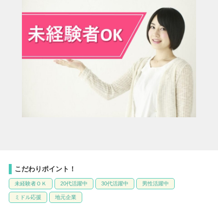
こだわりポイント！
未経験者ＯＫ
20代活躍中
30代活躍中
男性活躍中
ミドル応援
地元企業