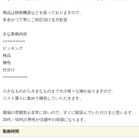
商品は精密機器などを扱っておりますので、
安全かつ丁寧にご対応頂ける方歓迎
主な業務内容
=========
ピッキング
検品
梱包
仕分け
==========
小さなものから大きなものまで大小様々な物がありますので、
リスト通りに集めて梱包していただきます。
職場の雰囲気も非常に良いので、すぐに馴染んでいただけると思います。
20代～50代の男性が活躍中の現場になります。
勤務時間