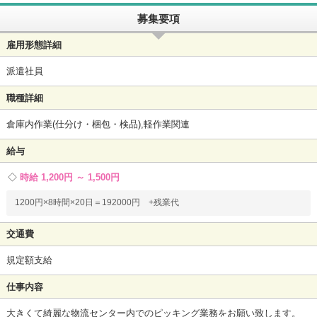
募集要項
雇用形態詳細
派遣社員
職種詳細
倉庫内作業(仕分け・梱包・検品),軽作業関連
給与
時給 1,200円 ～ 1,500円
1200円×8時間×20日＝192000円 +残業代
交通費
規定額支給
仕事内容
大きくて綺麗な物流センター内でのピッキング業務をお願い致します。