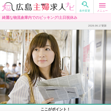

メニュー
条件変更
綺麗な物流倉庫内でのピッキング/土日祝休み
2026.06.17更新
ここがポイント！