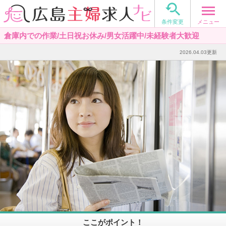

メニュー
条件変更
倉庫内での作業/土日祝お休み/男女活躍中/未経験者大歓迎
2026.04.03更新
ここがポイント！