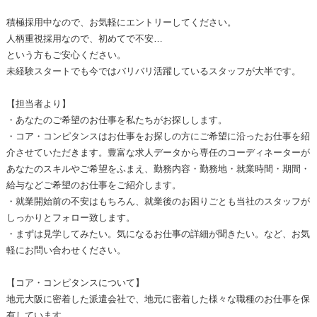
積極採用中なので、お気軽にエントリーしてください。
人柄重視採用なので、初めてで不安…
という方もご安心ください。
未経験スタートでも今ではバリバリ活躍しているスタッフが大半です。
【担当者より】
・あなたのご希望のお仕事を私たちがお探しします。
・コア・コンピタンスはお仕事をお探しの方にご希望に沿ったお仕事を紹
介させていただきます。豊富な求人データから専任のコーディネーターが
あなたのスキルやご希望をふまえ、勤務内容・勤務地・就業時間・期間・
給与などご希望のお仕事をご紹介します。
・就業開始前の不安はもちろん、就業後のお困りごとも当社のスタッフが
しっかりとフォロー致します。
・まずは見学してみたい。気になるお仕事の詳細が聞きたい。など、お気
軽にお問い合わせください。
【コア・コンピタンスについて】
地元大阪に密着した派遣会社で、地元に密着した様々な職種のお仕事を保
有しています。