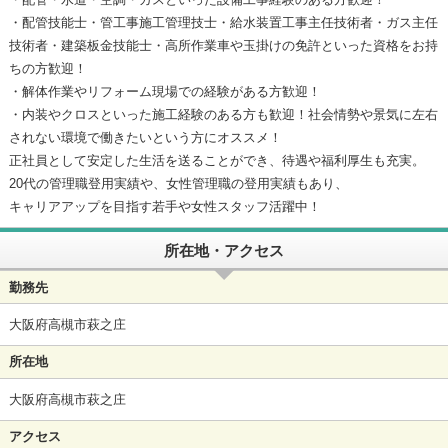
・配管技能士・管工事施工管理技士・給水装置工事主任技術者・ガス主任
技術者・建築板金技能士・高所作業車や玉掛けの免許といった資格をお持
ちの方歓迎！
・解体作業やリフォーム現場での経験がある方歓迎！
・内装やクロスといった施工経験のある方も歓迎！社会情勢や景気に左右
されない環境で働きたいという方にオススメ！
正社員として安定した生活を送ることができ、待遇や福利厚生も充実。
20代の管理職登用実績や、女性管理職の登用実績もあり、
キャリアアップを目指す若手や女性スタッフ活躍中！
所在地・アクセス
勤務先
大阪府高槻市萩之庄
所在地
大阪府高槻市萩之庄
アクセス