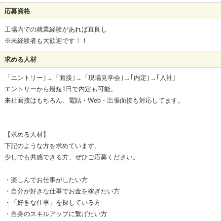
応募資格
工場内での就業経験があれば直良し
※未経験者も大歓迎です！！
求める人材
「エントリー｣→「面接｣→「現場見学会｣→｢内定｣→｢入社｣
エントリーから最短1日で内定も可能。
来社面接はもちろん、電話・Web・出張面接も対応してます。
【求める人材】
下記のような方を求めています。
少しでも共感できる方、ぜひご応募ください。
・楽しんでお仕事がしたい方
・自分が好きな仕事でお金を稼ぎたい方
・「好きな仕事」を探している方
・自身のスキルアップに繋げたい方