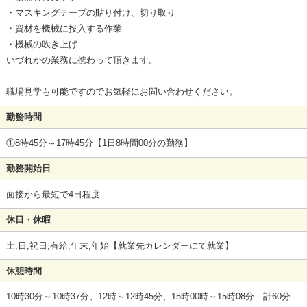
・マスキングテープの貼り付け、切り取り
・資材を機械に投入する作業
・機械の吹き上げ
いづれかの業務に携わって頂きます。
職場見学も可能ですのでお気軽にお問い合わせください。
勤務時間
①8時45分～17時45分【1日8時間00分の勤務】
勤務開始日
面接から最短で4日程度
休日・休暇
土,日,祝日,有給,年末,年始【就業先カレンダーにて就業】
休憩時間
10時30分～10時37分、12時～12時45分、15時00時～15時08分 計60分