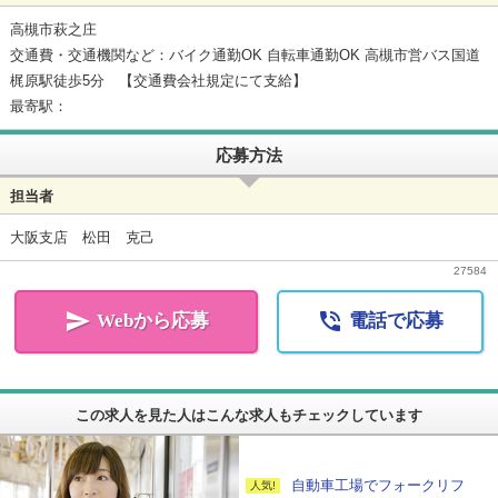
高槻市萩之庄
交通費・交通機関など：バイク通勤OK 自転車通勤OK 高槻市営バス国道
梶原駅徒歩5分 【交通費会社規定にて支給】
最寄駅：
応募方法
担当者
大阪支店 松田 克己
27584


Webから応募
電話で応募
この求人を見た人はこんな求人もチェックしています
自動車工場でフォークリフ