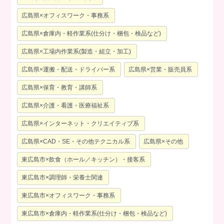
広島県×オフィスワーク・事務系
広島県×倉庫内・軽作業系(仕分け・梱包・検品など)
広島県×工場内作業系(製造・組立・加工)
広島県×運搬・配送・ドライバー系
広島県×営業・販売員系
広島県×保育・教育・講師系
広島県×介護・看護・医療福祉系
広島県×インターネット・クリエイティブ系
広島県×CAD・SE・その他テクニカル系
広島県×その他
東広島市×飲食（ホール／キッチン）・接客系
東広島市×調理師・栄養士関連
東広島市×オフィスワーク・事務系
東広島市×倉庫内・軽作業系(仕分け・梱包・検品など)