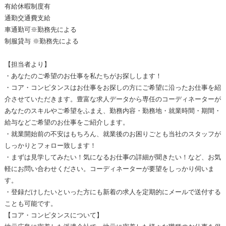
有給休暇制度有
通勤交通費支給
車通勤可※勤務先による
制服貸与 ※勤務先による
【担当者より】
・あなたのご希望のお仕事を私たちがお探しします！
・コア・コンピタンスはお仕事をお探しの方にご希望に沿ったお仕事を紹
介させていただきます。豊富な求人データから専任のコーディネーターが
あなたのスキルやご希望をふまえ、勤務内容・勤務地・就業時間・期間・
給与などご希望のお仕事をご紹介します。
・就業開始前の不安はもちろん、就業後のお困りごとも当社のスタッフが
しっかりとフォロー致します！
・まずは見学してみたい！気になるお仕事の詳細が聞きたい！など、お気
軽にお問い合わせください。コーディネーターが要望をしっかり伺いま
す。
・登録だけしたいといった方にも新着の求人を定期的にメールで送付する
ことも可能です。
【コア・コンピタンスについて】