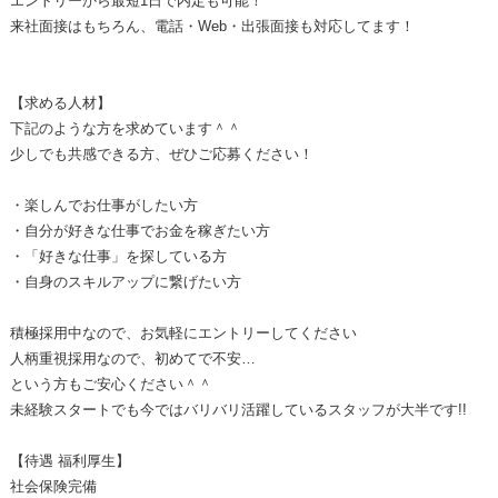
エントリーから最短1日で内定も可能！
来社面接はもちろん、電話・Web・出張面接も対応してます！
【求める人材】
下記のような方を求めています＾＾
少しでも共感できる方、ぜひご応募ください！
・楽しんでお仕事がしたい方
・自分が好きな仕事でお金を稼ぎたい方
・「好きな仕事」を探している方
・自身のスキルアップに繋げたい方
積極採用中なので、お気軽にエントリーしてください
人柄重視採用なので、初めてで不安…
という方もご安心ください＾＾
未経験スタートでも今ではバリバリ活躍しているスタッフが大半です!!
【待遇 福利厚生】
社会保険完備