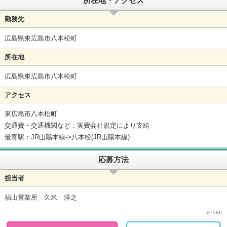
所在地・アクセス
勤務先
広島県東広島市八本松町
所在地
広島県東広島市八本松町
アクセス
東広島市八本松町
交通費・交通機関など：実費会社規定により支給
最寄駅：JR山陽本線->八本松(JR山陽本線)
応募方法
担当者
福山営業所 久米 洋之
27586