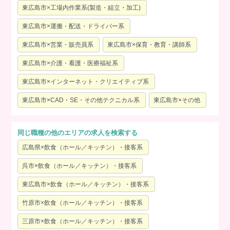
東広島市×工場内作業系(製造・組立・加工)
東広島市×運搬・配送・ドライバー系
東広島市×営業・販売員系
東広島市×保育・教育・講師系
東広島市×介護・看護・医療福祉系
東広島市×インターネット・クリエイティブ系
東広島市×CAD・SE・その他テクニカル系
東広島市×その他
同じ職種の他のエリアの求人を検索する
広島県×飲食（ホール／キッチン）・接客系
呉市×飲食（ホール／キッチン）・接客系
東広島市×飲食（ホール／キッチン）・接客系
竹原市×飲食（ホール／キッチン）・接客系
三原市×飲食（ホール／キッチン）・接客系