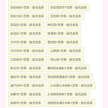
安佐南区×営業・販売員系
安芸高田市×営業・販売員系
安佐北区×営業・販売員系
安芸郡×営業・販売員系
安芸区×営業・販売員系
神石郡×営業・販売員系
佐伯区×営業・販売員系
世羅郡×営業・販売員系
大竹市×営業・販売員系
豊田郡×営業・販売員系
廿日市市×営業・販売員系
山県郡×営業・販売員系
江田島市×営業・販売員系
岡山県×営業・販売員系
新見市×営業・販売員系
勝田郡奈義町×営業・販売員系
備前市×営業・販売員系
英田郡西粟倉村×営業・販売員系
瀬戸内市×営業・販売員系
久米郡久米南町×営業・販売員系
赤磐市×営業・販売員系
久米郡美咲町×営業・販売員系
真庭市×営業・販売員系
加賀郡吉備中央町×営業・販売員系