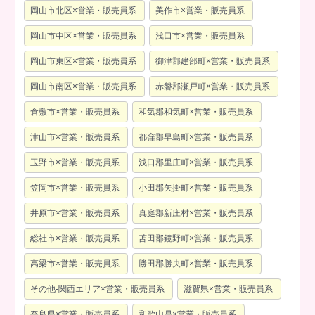
岡山市北区×営業・販売員系
美作市×営業・販売員系
岡山市中区×営業・販売員系
浅口市×営業・販売員系
岡山市東区×営業・販売員系
御津郡建部町×営業・販売員系
岡山市南区×営業・販売員系
赤磐郡瀬戸町×営業・販売員系
倉敷市×営業・販売員系
和気郡和気町×営業・販売員系
津山市×営業・販売員系
都窪郡早島町×営業・販売員系
玉野市×営業・販売員系
浅口郡里庄町×営業・販売員系
笠岡市×営業・販売員系
小田郡矢掛町×営業・販売員系
井原市×営業・販売員系
真庭郡新庄村×営業・販売員系
総社市×営業・販売員系
苫田郡鏡野町×営業・販売員系
高梁市×営業・販売員系
勝田郡勝央町×営業・販売員系
その他-関西エリア×営業・販売員系
滋賀県×営業・販売員系
奈良県×営業・販売員系
和歌山県×営業・販売員系