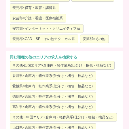
安芸郡×保育・教育・講師系
安芸郡×介護・看護・医療福祉系
安芸郡×インターネット・クリエイティブ系
安芸郡×CAD・SE・その他テクニカル系
安芸郡×その他
同じ職種の他のエリアの求人を検索する
その他-四国エリア×倉庫内・軽作業系(仕分け・梱包・検品など)
香川県×倉庫内・軽作業系(仕分け・梱包・検品など)
愛媛県×倉庫内・軽作業系(仕分け・梱包・検品など)
徳島県×倉庫内・軽作業系(仕分け・梱包・検品など)
高知県×倉庫内・軽作業系(仕分け・梱包・検品など)
その他ー中国エリア×倉庫内・軽作業系(仕分け・梱包・検品など)
山口県×倉庫内・軽作業系(仕分け・梱包・検品など)