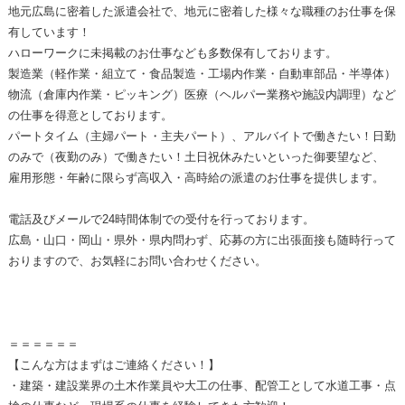
地元広島に密着した派遣会社で、地元に密着した様々な職種のお仕事を保
有しています！
ハローワークに未掲載のお仕事なども多数保有しております。
製造業（軽作業・組立て・食品製造・工場内作業・自動車部品・半導体）
物流（倉庫内作業・ピッキング）医療（ヘルパー業務や施設内調理）など
の仕事を得意としております。
パートタイム（主婦パート・主夫パート）、アルバイトで働きたい！日勤
のみで（夜勤のみ）で働きたい！土日祝休みたいといった御要望など、
雇用形態・年齢に限らず高収入・高時給の派遣のお仕事を提供します。
電話及びメールで24時間体制での受付を行っております。
広島・山口・岡山・県外・県内問わず、応募の方に出張面接も随時行って
おりますので、お気軽にお問い合わせください。
＝＝＝＝＝＝
【こんな方はまずはご連絡ください！】
・建築・建設業界の土木作業員や大工の仕事、配管工として水道工事・点