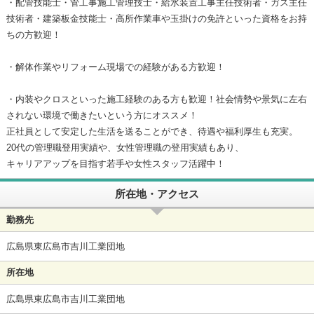
・配管技能士・管工事施工管理技士・給水装置工事主任技術者・ガス主任
技術者・建築板金技能士・高所作業車や玉掛けの免許といった資格をお持
ちの方歓迎！
・解体作業やリフォーム現場での経験がある方歓迎！
・内装やクロスといった施工経験のある方も歓迎！社会情勢や景気に左右
されない環境で働きたいという方にオススメ！
正社員として安定した生活を送ることができ、待遇や福利厚生も充実。
20代の管理職登用実績や、女性管理職の登用実績もあり、
キャリアアップを目指す若手や女性スタッフ活躍中！
所在地・アクセス
勤務先
広島県東広島市吉川工業団地
所在地
広島県東広島市吉川工業団地