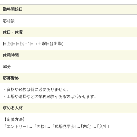
勤務開始日
応相談
休日・休暇
日,祝日日祝＋1日（土曜日は出勤）
休憩時間
60分
応募資格
・資格や経験は特に必要ありません。
・工場や清掃などの業務経験がある方は活かせます。
求める人材
【応募方法】
「エントリー｣→「面接｣→「現場見学会｣→｢内定｣→｢入社｣