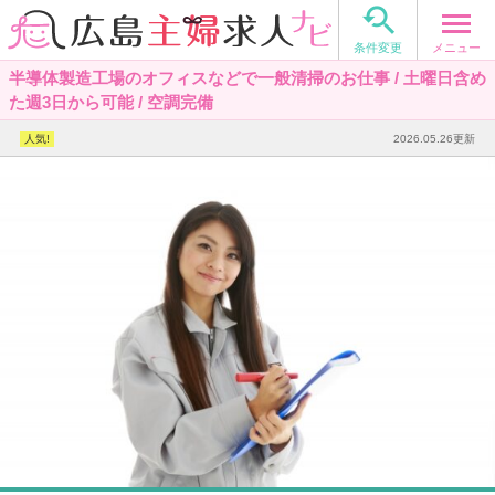

メニュー
条件変更
半導体製造工場のオフィスなどで一般清掃のお仕事 / 土曜日含め
た週3日から可能 / 空調完備
2026.05.26更新