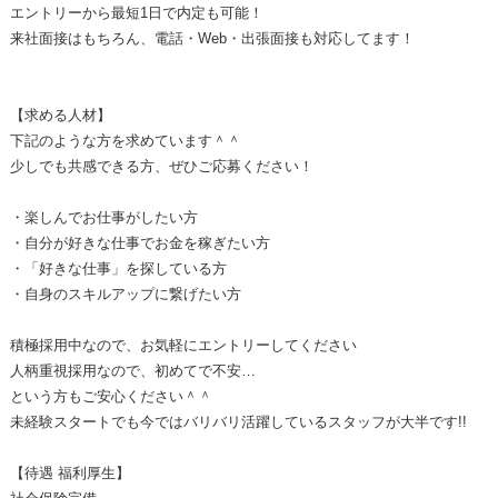
エントリーから最短1日で内定も可能！
来社面接はもちろん、電話・Web・出張面接も対応してます！
【求める人材】
下記のような方を求めています＾＾
少しでも共感できる方、ぜひご応募ください！
・楽しんでお仕事がしたい方
・自分が好きな仕事でお金を稼ぎたい方
・「好きな仕事」を探している方
・自身のスキルアップに繋げたい方
積極採用中なので、お気軽にエントリーしてください
人柄重視採用なので、初めてで不安…
という方もご安心ください＾＾
未経験スタートでも今ではバリバリ活躍しているスタッフが大半です!!
【待遇 福利厚生】