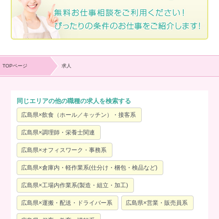
TOPページ
求人
同じエリアの他の職種の求人を検索する
広島県×飲食（ホール／キッチン）・接客系
広島県×調理師・栄養士関連
広島県×オフィスワーク・事務系
広島県×倉庫内・軽作業系(仕分け・梱包・検品など)
広島県×工場内作業系(製造・組立・加工)
広島県×運搬・配送・ドライバー系
広島県×営業・販売員系