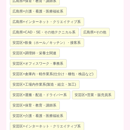
広島県×保育・教育・講師系
広島県×介護・看護・医療福祉系
広島県×インターネット・クリエイティブ系
広島県×CAD・SE・その他テクニカル系
広島県×その他
安芸区×飲食（ホール／キッチン）・接客系
安芸区×調理師・栄養士関連
安芸区×オフィスワーク・事務系
安芸区×倉庫内・軽作業系(仕分け・梱包・検品など)
安芸区×工場内作業系(製造・組立・加工)
安芸区×運搬・配送・ドライバー系
安芸区×営業・販売員系
安芸区×保育・教育・講師系
安芸区×介護・看護・医療福祉系
安芸区×インターネット・クリエイティブ系