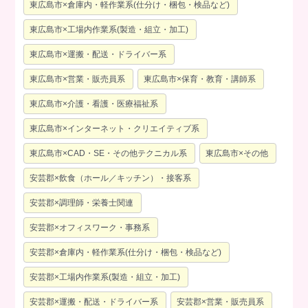
東広島市×倉庫内・軽作業系(仕分け・梱包・検品など)
東広島市×工場内作業系(製造・組立・加工)
東広島市×運搬・配送・ドライバー系
東広島市×営業・販売員系
東広島市×保育・教育・講師系
東広島市×介護・看護・医療福祉系
東広島市×インターネット・クリエイティブ系
東広島市×CAD・SE・その他テクニカル系
東広島市×その他
安芸郡×飲食（ホール／キッチン）・接客系
安芸郡×調理師・栄養士関連
安芸郡×オフィスワーク・事務系
安芸郡×倉庫内・軽作業系(仕分け・梱包・検品など)
安芸郡×工場内作業系(製造・組立・加工)
安芸郡×運搬・配送・ドライバー系
安芸郡×営業・販売員系