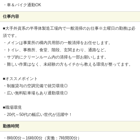
・車＆バイク通勤OK
仕事内容
■大手外資系の半導体製造工場内で一般清掃のお仕事※土曜日の勤務は必
須です。
・メインは事業所の構内共用部の一般清掃をお任せします。
・トイレ、事務所、食堂、階段、玄関まわり、通路など。
・サブ的にクリーンルーム内の清掃も一部お願いします。
・難しい作業はなく、未経験の方もイチから教える環境が整ってます。
■オススメポイント
・制服貸与の空調完備で就労環境◎
・広い無料駐車場もあり通勤環境◎
■職場環境
・20代～50代の幅広い世代が活躍中！
勤務時間
・8時00分～16時00分（実働：7時間00分）