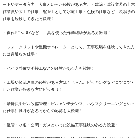
ートやデータ入力、人事といった経験がある方。・建築・建設業界の土木
作業員や大工の仕事、配管工として水道工事・点検の仕事など、現場系の
仕事を経験してきた方歓迎！
・自作PCやDIYなど、工具を使った作業経験がある方歓迎！
・フォークリフトや重機オペレーターとして、工事現場を経験してきた方
には身近なお仕事！
・バイク整備や溶接工などの経験がある方も歓迎！
・工場や物流倉庫の経験がある方はもちろん、ピッキングなどコツコツと
した作業が好きな方にピッタリ！
・清掃員やビル設備管理・ビルメンテナンス、ハウスクリーニングといっ
た仕事に興味がある方からの応募も大歓迎！
・配管・水道・空調・ガスといった設備工事経験のある方歓迎！