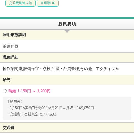
交通費別途支給
車通勤OK
募集要項
雇用形態詳細
派遣社員
職種詳細
軽作業関連,設備保守・点検,生産・品質管理,その他、アクティブ系
給与
時給 1,150円 ～ 1,200円
【給与例】
・1,150円×実働7時間00分×月21日＝月収：169,050円
・交通費：会社規定により支給
交通費