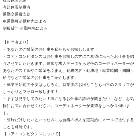
社会保険完備
有給休暇制度有
通勤交通費支給
車通勤可※勤務先による
制服貸与 ※勤務先による
【担当者より】
・あなたのご希望のお仕事を私たちがお探しします！
・コア・コンピタンスはお仕事をお探しの方にご希望に沿ったお仕事を紹
介させていただきます。豊富な求人データから専任のコーディネーターが
あなたのスキルやご希望をふまえ、勤務内容・勤務地・就業時間・期間・
給与などご希望のお仕事をご紹介します。
・就業開始前の不安はもちろん、就業後のお困りごとも当社のスタッフが
しっかりとフォロー致します！
・まずは見学してみたい！気になるお仕事の詳細が聞きたい！など、お気
軽にお問い合わせください。コーディネーターが要望をしっかり伺いま
す。
・登録だけしたいといった方にも新着の求人を定期的にメールで送付する
ことも可能です。
【コア・コンピタンスについて】