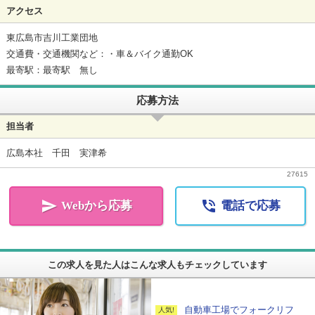
アクセス
東広島市吉川工業団地
交通費・交通機関など：・車＆バイク通勤OK
最寄駅：最寄駅 無し
応募方法
担当者
広島本社 千田 実津希
27615


Webから応募
電話で応募
この求人を見た人はこんな求人もチェックしています
自動車工場でフォークリフ