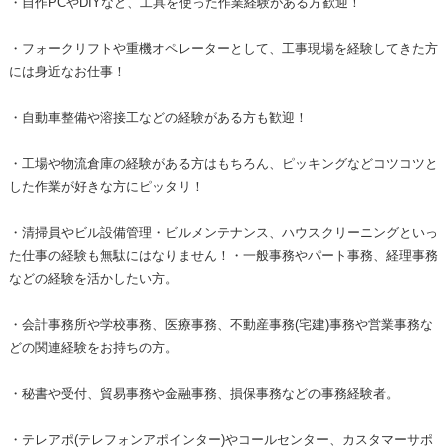
・自作PCやDIYなど、工具を使った作業経験がある方歓迎！
・フォークリフトや重機オペレーターとして、工事現場を経験してきた方
には身近なお仕事！
・自動車整備や溶接工などの経験がある方も歓迎！
・工場や物流倉庫の経験がある方はもちろん、ピッキングなどコツコツと
した作業が好きな方にピッタリ！
・清掃員やビル設備管理・ビルメンテナンス、ハウスクリーニングといっ
た仕事の経験も無駄にはなりません！・一般事務やパート事務、経理事務
などの経験を活かしたい方。
・会計事務所や学校事務、医療事務、不動産事務(宅建)事務や営業事務な
どの関連経験をお持ちの方。
・秘書や受付、貿易事務や金融事務、損保事務などの事務経験者。
・テレアポ(テレフォンアポインター)やコールセンター、カスタマーサポ