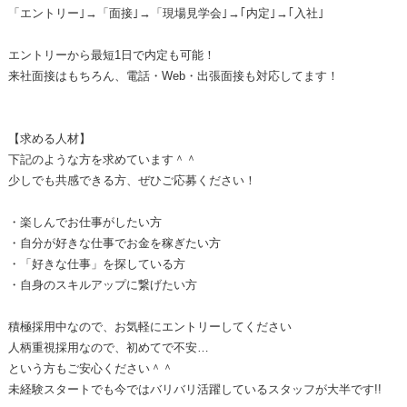
「エントリー｣→「面接｣→「現場見学会｣→｢内定｣→｢入社｣
エントリーから最短1日で内定も可能！
来社面接はもちろん、電話・Web・出張面接も対応してます！
【求める人材】
下記のような方を求めています＾＾
少しでも共感できる方、ぜひご応募ください！
・楽しんでお仕事がしたい方
・自分が好きな仕事でお金を稼ぎたい方
・「好きな仕事」を探している方
・自身のスキルアップに繋げたい方
積極採用中なので、お気軽にエントリーしてください
人柄重視採用なので、初めてで不安…
という方もご安心ください＾＾
未経験スタートでも今ではバリバリ活躍しているスタッフが大半です!!