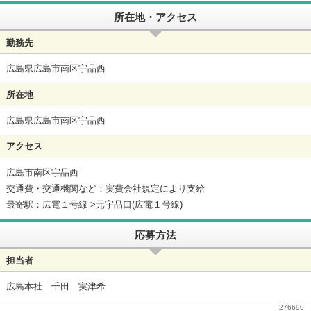
所在地・アクセス
勤務先
広島県広島市南区宇品西
所在地
広島県広島市南区宇品西
アクセス
広島市南区宇品西
交通費・交通機関など：実費会社規定により支給
最寄駅：広電１号線->元宇品口(広電１号線)
応募方法
担当者
広島本社 千田 実津希
276690