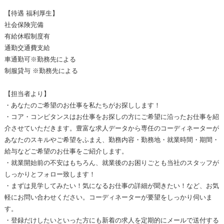
【待遇 福利厚生】
社会保険完備
有給休暇制度有
通勤交通費支給
車通勤可※勤務先による
制服貸与 ※勤務先による
【担当者より】
・あなたのご希望のお仕事を私たちがお探しします！
・コア・コンピタンスはお仕事をお探しの方にご希望に沿ったお仕事を紹
介させていただきます。豊富な求人データから専任のコーディネーターが
あなたのスキルやご希望をふまえ、勤務内容・勤務地・就業時間・期間・
給与などご希望のお仕事をご紹介します。
・就業開始前の不安はもちろん、就業後のお困りごとも当社のスタッフが
しっかりとフォロー致します！
・まずは見学してみたい！気になるお仕事の詳細が聞きたい！など、お気
軽にお問い合わせください。コーディネーターが要望をしっかり伺いま
す。
・登録だけしたいといった方にも新着の求人を定期的にメールで送付する