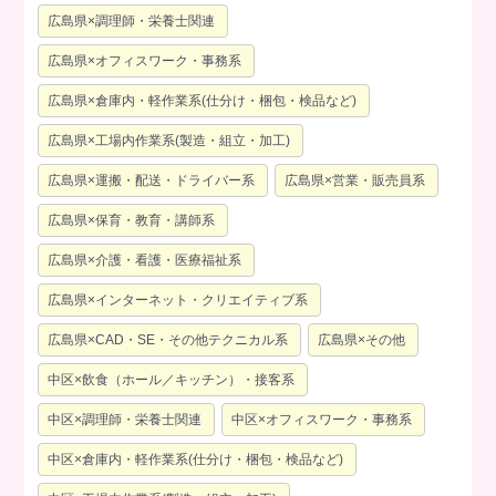
広島県×調理師・栄養士関連
広島県×オフィスワーク・事務系
広島県×倉庫内・軽作業系(仕分け・梱包・検品など)
広島県×工場内作業系(製造・組立・加工)
広島県×運搬・配送・ドライバー系
広島県×営業・販売員系
広島県×保育・教育・講師系
広島県×介護・看護・医療福祉系
広島県×インターネット・クリエイティブ系
広島県×CAD・SE・その他テクニカル系
広島県×その他
中区×飲食（ホール／キッチン）・接客系
中区×調理師・栄養士関連
中区×オフィスワーク・事務系
中区×倉庫内・軽作業系(仕分け・梱包・検品など)