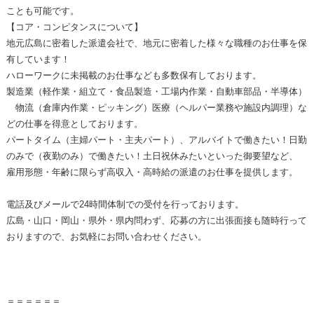
ことも可能です。
【コア・コンピタンスについて】
地元広島に密着した派遣会社で、地元に密着した様々な職種のお仕事を保
有しています！
ハローワークに未掲載のお仕事なども多数保有しております。
製造業（軽作業・組立て・食品製造・工場内作業・自動車部品・半導体）
物流（倉庫内作業・ピッキング）医療（ヘルパー業務や施設内調理）な
どの仕事を得意としております。
パートタイム（主婦パート・主夫パート）、アルバイトで働きたい！日勤
のみで（夜勤のみ）で働きたい！土日祝休みたいといった御要望など、
雇用形態・年齢に限らず高収入・高時給の派遣のお仕事を提供します。
電話及びメールで24時間体制での受付を行っております。
広島・山口・岡山・県外・県内問わず、応募の方に出張面接も随時行って
おりますので、お気軽にお問い合わせください。
＝＝＝＝＝＝