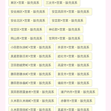
東区×営業・販売員系
三次市×営業・販売員系
安佐南区×営業・販売員系
安芸高田市×営業・販売員系
安佐北区×営業・販売員系
安芸郡×営業・販売員系
安芸区×営業・販売員系
神石郡×営業・販売員系
岡山県×営業・販売員系
笠岡市×営業・販売員系
小田郡矢掛町×営業・販売員系
井原市×営業・販売員系
真庭郡新庄村×営業・販売員系
総社市×営業・販売員系
苫田郡鏡野町×営業・販売員系
高梁市×営業・販売員系
勝田郡勝央町×営業・販売員系
新見市×営業・販売員系
勝田郡奈義町×営業・販売員系
備前市×営業・販売員系
英田郡西粟倉村×営業・販売員系
瀬戸内市×営業・販売員系
久米郡久米南町×営業・販売員系
赤磐市×営業・販売員系
久米郡美咲町×営業・販売員系
真庭市×営業・販売員系