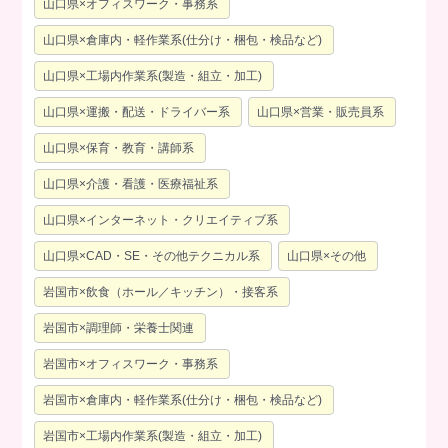
山口県×オフィスワーク・事務系
山口県×倉庫内・軽作業系(仕分け・梱包・検品など)
山口県×工場内作業系(製造・組立・加工)
山口県×運搬・配送・ドライバー系
山口県×営業・販売員系
山口県×保育・教育・講師系
山口県×介護・看護・医療福祉系
山口県×インターネット・クリエイティブ系
山口県×CAD・SE・その他テクニカル系
山口県×その他
岩国市×飲食（ホール／キッチン）・接客系
岩国市×調理師・栄養士関連
岩国市×オフィスワーク・事務系
岩国市×倉庫内・軽作業系(仕分け・梱包・検品など)
岩国市×工場内作業系(製造・組立・加工)