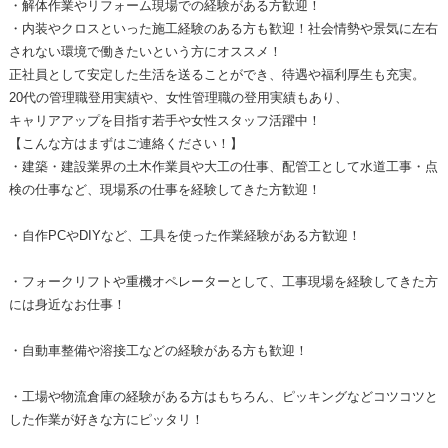
・解体作業やリフォーム現場での経験がある方歓迎！
・内装やクロスといった施工経験のある方も歓迎！社会情勢や景気に左右
されない環境で働きたいという方にオススメ！
正社員として安定した生活を送ることができ、待遇や福利厚生も充実。
20代の管理職登用実績や、女性管理職の登用実績もあり、
キャリアアップを目指す若手や女性スタッフ活躍中！
【こんな方はまずはご連絡ください！】
・建築・建設業界の土木作業員や大工の仕事、配管工として水道工事・点
検の仕事など、現場系の仕事を経験してきた方歓迎！
・自作PCやDIYなど、工具を使った作業経験がある方歓迎！
・フォークリフトや重機オペレーターとして、工事現場を経験してきた方
には身近なお仕事！
・自動車整備や溶接工などの経験がある方も歓迎！
・工場や物流倉庫の経験がある方はもちろん、ピッキングなどコツコツと
した作業が好きな方にピッタリ！