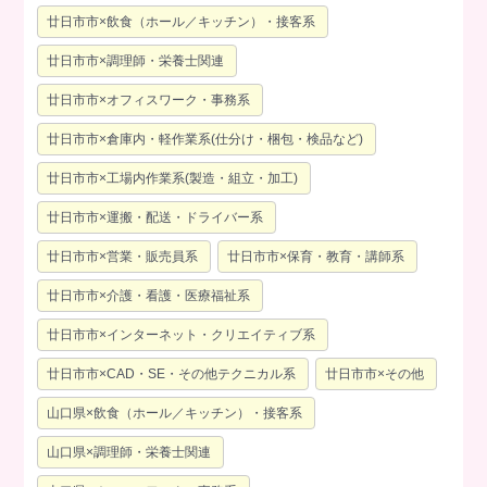
廿日市市×飲食（ホール／キッチン）・接客系
廿日市市×調理師・栄養士関連
廿日市市×オフィスワーク・事務系
廿日市市×倉庫内・軽作業系(仕分け・梱包・検品など)
廿日市市×工場内作業系(製造・組立・加工)
廿日市市×運搬・配送・ドライバー系
廿日市市×営業・販売員系
廿日市市×保育・教育・講師系
廿日市市×介護・看護・医療福祉系
廿日市市×インターネット・クリエイティブ系
廿日市市×CAD・SE・その他テクニカル系
廿日市市×その他
山口県×飲食（ホール／キッチン）・接客系
山口県×調理師・栄養士関連