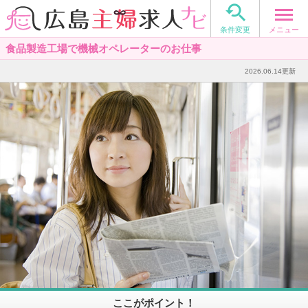

メニュー
条件変更
食品製造工場で機械オペレーターのお仕事
2026.06.14更新
ここがポイント！