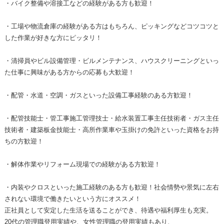
・バイク整備や溶接工などの経験がある方も歓迎！
・工場や物流倉庫の経験がある方はもちろん、ピッキングなどコツコツと
した作業が好きな方にピッタリ！
・清掃員やビル設備管理・ビルメンテナンス、ハウスクリーニングといっ
た仕事に興味がある方からの応募も大歓迎！
・配管・水道・空調・ガスといった設備工事経験のある方歓迎！
・配管技能士・管工事施工管理技士・給水装置工事主任技術者・ガス主任
技術者・建築板金技能士・高所作業車や玉掛けの免許といった資格をお持
ちの方歓迎！
・解体作業やリフォーム現場での経験がある方歓迎！
・内装やクロスといった施工経験のある方も歓迎！社会情勢や景気に左右
されない環境で働きたいという方にオススメ！
正社員として安定した生活を送ることができ、待遇や福利厚生も充実。
20代の管理職登用実績や、女性管理職の登用実績もあり、