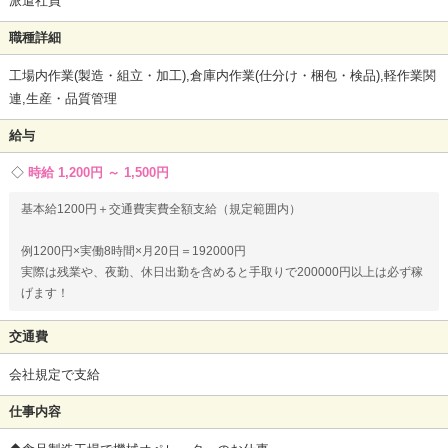
派遣社員
職種詳細
工場内作業(製造・組立・加工),倉庫内作業(仕分け・梱包・検品),軽作業関
連,生産・品質管理
給与
時給 1,200円 ～ 1,500円
基本給1200円＋交通費実費全額支給（規定範囲内）
例1200円×実働8時間×月20日＝192000円
実際は残業や、夜勤、休日出勤を含めると手取りで200000円以上は必ず稼
げます！
交通費
会社規定で支給
仕事内容