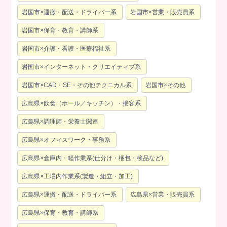
岩国市×運搬・配送・ドライバー系
岩国市×営業・販売員系
岩国市×保育・教育・講師系
岩国市×介護・看護・医療福祉系
岩国市×インターネット・クリエイティブ系
岩国市×CAD・SE・その他テクニカル系
岩国市×その他
広島県×飲食（ホール／キッチン）・接客系
広島県×調理師・栄養士関連
広島県×オフィスワーク・事務系
広島県×倉庫内・軽作業系(仕分け・梱包・検品など)
広島県×工場内作業系(製造・組立・加工)
広島県×運搬・配送・ドライバー系
広島県×営業・販売員系
広島県×保育・教育・講師系