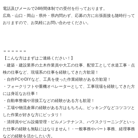
電話及びメールで24時間体制での受付を行っております。
広島・山口・岡山・県外・県内問わず、応募の方に出張面接も随時行って
おりますので、お気軽にお問い合わせください。
＝＝＝＝＝＝
【こんな方はまずはご連絡ください！】
・建築・建設業界の土木作業員や大工の仕事、配管工として水道工事・点
検の仕事など、現場系の仕事を経験してきた方歓迎！
・自作PCやDIYなど、工具を使った作業経験がある方歓迎！
・フォークリフトや重機オペレーターとして、工事現場を経験してきた方
には身近なお仕事！
・自動車整備や溶接工などの経験がある方も歓迎！
・工場や物流倉庫の経験がある方はもちろん、ピッキングなどコツコツと
した作業が好きな方にピッタリ！
・清掃員やビル設備管理・ビルメンテナンス、ハウスクリーニングといっ
た仕事の経験も無駄にはなりません！・一般事務やパート事務、経理事務
などの経験を活かしたい方。