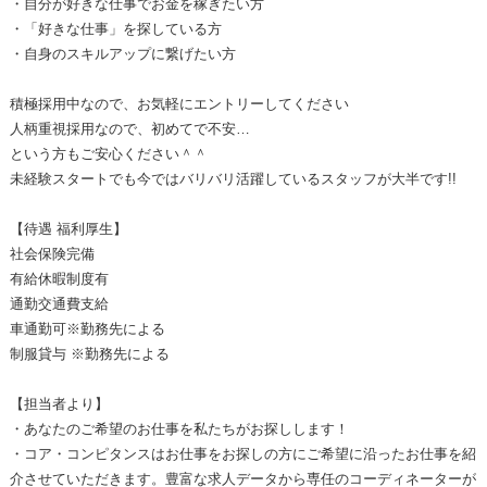
・自分が好きな仕事でお金を稼ぎたい方
・「好きな仕事」を探している方
・自身のスキルアップに繋げたい方
積極採用中なので、お気軽にエントリーしてください
人柄重視採用なので、初めてで不安…
という方もご安心ください＾＾
未経験スタートでも今ではバリバリ活躍しているスタッフが大半です!!
【待遇 福利厚生】
社会保険完備
有給休暇制度有
通勤交通費支給
車通勤可※勤務先による
制服貸与 ※勤務先による
【担当者より】
・あなたのご希望のお仕事を私たちがお探しします！
・コア・コンピタンスはお仕事をお探しの方にご希望に沿ったお仕事を紹
介させていただきます。豊富な求人データから専任のコーディネーターが